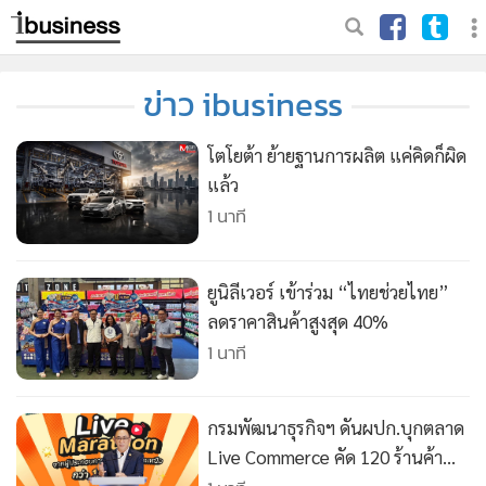
ข่าว ibusiness
โตโยต้า ย้ายฐานการผลิต แค่คิดก็ผิด
แล้ว
1 นาที
ยูนิลีเวอร์ เข้าร่วม “ไทยช่วยไทย”
ลดราคาสินค้าสูงสุด 40%
1 นาที
กรมพัฒนาธุรกิจฯ ดันผปก.บุกตลาด
Live Commerce คัด 120 ร้านค้า