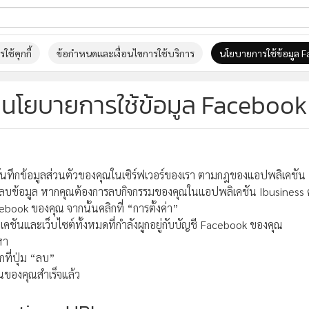
ี่ใช้
ช้คุกกี้
ข้อกำหนดและเงื่อนไขการใช้บริการ
นโยบายการใช้ข้อมูล 
นโยบายการใช้ข้อมูล Facebook
ss
้นสูง
ันทึกข้อมูลส่วนตัวของคุณในเซิร์ฟเวอร์ของเรา ตามกฎของแอปพลิเคชัน
ลบข้อมูล หากคุณต้องการลบกิจกรรมของคุณในแอปพลิเคชัน Ibusiness
cebook ของคุณ จากนั้นคลิกที่ “การตั้งค่า”
ชันและเว็บไซต์ทั้งหมดที่กำลังผูกอยู่กับบัญชี Facebook ของคุณ
หา
ที่ปุ่ม “ลบ”
นของคุณสำเร็จแล้ว