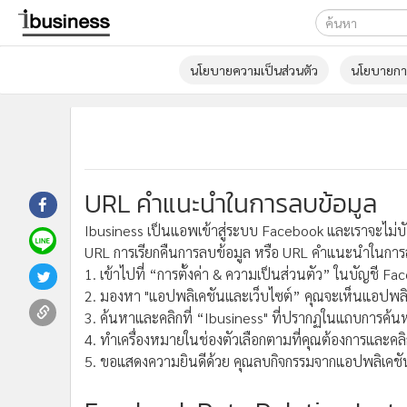
เลือกเครื่องมือท
นโยบายความเป็นส่วนตัว
นโยบายการใ
ค้นหา
Google
ibusine
ค้นหาขั
URL คำแนะนำในการลบข้อมูล
Ibusiness เป็นแอพเข้าสู่ระบบ Facebook และเราจะไม่บ
URL การเรียกคืนการลบข้อมูล หรือ URL คำแนะนำในการ
1. เข้าไปที่ “การตั้งค่า & ความเป็นส่วนตัว” ในบัญชี Fa
2. มองหา "แอปพลิเคชันและเว็บไซต์” คุณจะเห็นแอปพลิเค
3. ค้นหาและคลิกที่ “Ibusiness" ที่ปรากฏในแถบการค้น
4. ทำเครื่องหมายในช่องตัวเลือกตามที่คุณต้องการและคลิก
5. ขอแสดงความยินดีด้วย คุณลบกิจกรรมจากแอปพลิเคชั