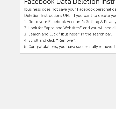
Facebook Data Deletion Inst
Ibusiness does not save your Facebook personal dat
Deletion Instructions URL. If you want to delete yo
1. Go to your Facebook Account’s Setting & Privacy.
2. Look for “Apps and Websites” and you will see al
3. Search and Click “Ibusiness” in the search bar.
4. Scroll and click “Remove”.
5. Congratulations, you have successfully removed 