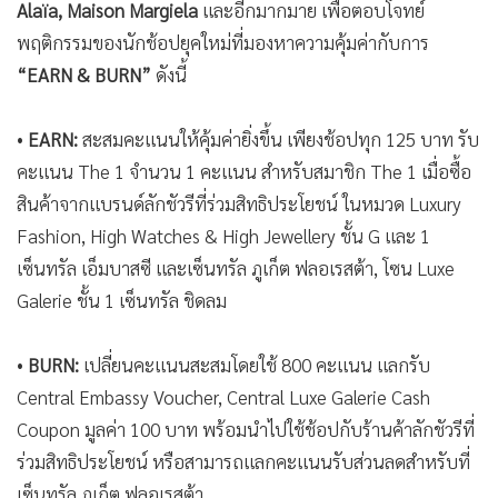
Alaïa, Maison Margiela
และอีกมากมาย เพื่อตอบโจทย์
พฤติกรรมของนักช้อปยุคใหม่ที่มองหาความคุ้มค่ากับการ
“EARN & BURN”
ดังนี้
•
EARN:
สะสมคะแนนให้คุ้มค่ายิ่งขึ้น เพียงช้อปทุก 125 บาท รับ
คะแนน The 1 จำนวน 1 คะแนน สำหรับสมาชิก The 1 เมื่อซื้อ
สินค้าจากแบรนด์ลักชัวรีที่ร่วมสิทธิประโยชน์ ในหมวด Luxury
Fashion, High Watches & High Jewellery ชั้น G และ 1
เซ็นทรัล เอ็มบาสซี และเซ็นทรัล ภูเก็ต ฟลอเรสต้า, โซน Luxe
Galerie ชั้น 1 เซ็นทรัล ชิดลม
•
BURN:
เปลี่ยนคะแนนสะสมโดยใช้ 800 คะแนน แลกรับ
Central Embassy Voucher, Central Luxe Galerie Cash
Coupon มูลค่า 100 บาท พร้อมนำไปใช้ช้อปกับร้านค้าลักชัวรีที่
ร่วมสิทธิประโยชน์ หรือสามารถแลกคะแนนรับส่วนลดสำหรับที่
เซ็นทรัล ภูเก็ต ฟลอเรสต้า