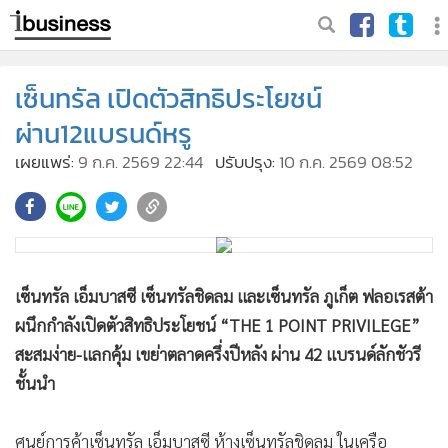
เซ็นทรัล เปิดตัวสิทธิประโยชน์
ผ่าน12แบรนด์หรู
เผยแพร่:
9 ก.ค. 2569 22:44
ปรับปรุง:
10 ก.ค. 2569 08:52
เซ็นทรัล เอ็มบาสซี เซ็นทรัลชิดลม และเซ็นทรัล ภูเก็ต ฟลอเรสต้า
ผนึกกำลังเปิดตัวสิทธิประโยชน์ “THE 1 POINT PRIVILEGE”
สะสมง่าย-แลกคุ้ม เขย่าตลาดครึ่งปีหลัง ผ่าน 42 แบรนด์ลักชัวรี
ชั้นนำ
ศูนย์การค้าเซ็นทรัล เอ็มบาสซี ห้างเซ็นทรัลชิดลม ในเครือ