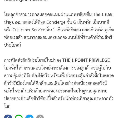
โดยลูกค้าสามารถกดแลกคะแนนผ่านแอพพลิเคชั่น
The 1
และ
นำคูปองมาแสดงได้ที่จุด Concierge ชั้น G เซ็นทรัล เอ็มบาสซี
หรือ Customer Service ชั้น 1 เซ็นทรัลชิดลม และเซ็นทรัล ภูเก็ต
ฟลอเรสต้า สามารถสะสมและแลกคะแนนได้ที่ร้านค้าที่ร่วมสิทธิ
ประโยชน์
การเปิดตัวสิทธิประโยชน์ใหม่ของ
THE 1 POINT PRIVILEGE
ในครั้งนี้ สามารถตอบโจทย์ความต้องการของลูกค้าควบคู่ไปกับ
ความคุ้มค่าที่จับต้องได้จริง พร้อมทั้งช่วยกระตุ้นกำลังซื้อในตลาด
ลักชัวรีเมืองไทยให้คึกคักและเติบโตอย่างต่อเนื่องตลอดครึ่งปี
หลังนี้ รวมถึงเสริมศักยภาพของประเทศไทยในฐานะจุดหมาย
ปลายทางด้านลักชัวรีช้อปปิ้งสำหรับนักท่องเที่ยวคุณภาพจากทั่ว
โลก