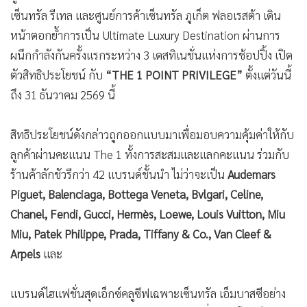
เซ็นทรัล รีเทล และศูนย์การค้าเซ็นทรัล ภูเก็ต ฟลอเรสต้า เดิน
หน้าตอกย้ำการเป็น Ultimate Luxury Destination ผ่านการ
ผนึกกำลังกันครั้งแรกระหว่าง 3 เดสทิเนชั่นแห่งการช้อปปิ้ง เปิด
ตัวสิทธิประโยชน์ กับ
“THE 1 POINT PRIVILEGE”
ตั้งแต่วันนี้
ถึง 31 ธันวาคม 2569 นี้
สิทธิประโยชน์ดังกล่าวถูกออกแบบมาเพื่อมอบความคุ้มค่าให้กับ
ลูกค้าผ่านคะแนน The 1 ทั้งการสะสมและแลกคะแนน ร่วมกับ
ร้านค้าลักชัวรีกว่า 42 แบรนด์ชั้นนำ ไม่ว่าจะเป็น
Audemars
Piguet, Balenciaga, Bottega Veneta, Bvlgari, Celine,
Chanel, Fendi, Gucci, Hermès, Loewe, Louis Vuitton, Miu
Miu, Patek Philippe, Prada, Tiffany & Co., Van Cleef &
Arpels
และ
แบรนด์ไฮแฟชั่นสุดเอ็กซ์คลูซีฟเฉพาะเซ็นทรัล เอ็มบาสซีอย่าง