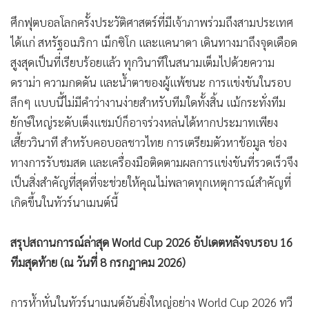
ศึกฟุตบอลโลกครั้งประวัติศาสตร์ที่มีเจ้าภาพร่วมถึงสามประเทศ
ได้แก่ สหรัฐอเมริกา เม็กซิโก และแคนาดา เดินทางมาถึงจุดเดือด
สูงสุดเป็นที่เรียบร้อยแล้ว ทุกวินาทีในสนามเต็มไปด้วยความ
ดราม่า ความกดดัน และน้ำตาของผู้แพ้ชนะ การแข่งขันในรอบ
ลึกๆ แบบนี้ไม่มีคำว่างานง่ายสำหรับทีมใดทั้งสิ้น แม้กระทั่งทีม
ยักษ์ใหญ่ระดับเต็งแชมป์ก็อาจร่วงหล่นได้หากประมาทเพียง
เสี้ยววินาที สำหรับคอบอลชาวไทย การเตรียมตัวหาข้อมูล ช่อง
ทางการรับชมสด และเครื่องมือติดตามผลการแข่งขันที่รวดเร็วจึง
เป็นสิ่งสำคัญที่สุดที่จะช่วยให้คุณไม่พลาดทุกเหตุการณ์สำคัญที่
เกิดขึ้นในทัวร์นาเมนต์นี้
สรุปสถานการณ์ล่าสุด World Cup 2026 อัปเดตหลังจบรอบ 16
ทีมสุดท้าย (ณ วันที่ 8 กรกฎาคม 2026)
การห้ำหั่นในทัวร์นาเมนต์อันยิ่งใหญ่อย่าง World Cup 2026 ทวี