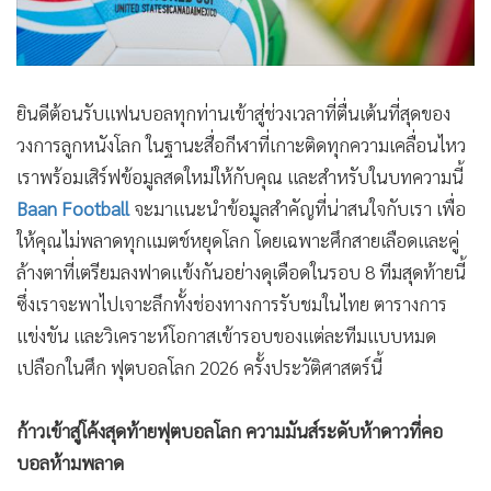
ยินดีต้อนรับแฟนบอลทุกท่านเข้าสู่ช่วงเวลาที่ตื่นเต้นที่สุดของ
วงการลูกหนังโลก ในฐานะสื่อกีฬาที่เกาะติดทุกความเคลื่อนไหว
เราพร้อมเสิร์ฟข้อมูลสดใหม่ให้กับคุณ และสำหรับในบทความนี้
Baan Football
จะมาแนะนำข้อมูลสำคัญที่น่าสนใจกับเรา เพื่อ
ให้คุณไม่พลาดทุกแมตช์หยุดโลก โดยเฉพาะศึกสายเลือดและคู่
ล้างตาที่เตรียมลงฟาดแข้งกันอย่างดุเดือดในรอบ 8 ทีมสุดท้ายนี้
ซึ่งเราจะพาไปเจาะลึกทั้งช่องทางการรับชมในไทย ตารางการ
แข่งขัน และวิเคราะห์โอกาสเข้ารอบของแต่ละทีมแบบหมด
เปลือกในศึก ฟุตบอลโลก 2026 ครั้งประวัติศาสตร์นี้
ก้าวเข้าสู่โค้งสุดท้ายฟุตบอลโลก ความมันส์ระดับห้าดาวที่คอ
บอลห้ามพลาด