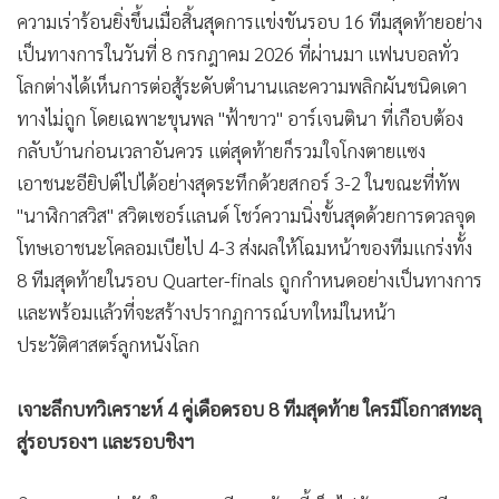
ความเร่าร้อนยิ่งขึ้นเมื่อสิ้นสุดการแข่งขันรอบ 16 ทีมสุดท้ายอย่าง
เป็นทางการในวันที่ 8 กรกฎาคม 2026 ที่ผ่านมา แฟนบอลทั่ว
โลกต่างได้เห็นการต่อสู้ระดับตำนานและความพลิกผันชนิดเดา
ทางไม่ถูก โดยเฉพาะขุนพล "ฟ้าขาว" อาร์เจนตินา ที่เกือบต้อง
กลับบ้านก่อนเวลาอันควร แต่สุดท้ายก็รวมใจโกงตายแซง
เอาชนะอียิปต์ไปได้อย่างสุดระทึกด้วยสกอร์ 3-2 ในขณะที่ทัพ
"นาฬิกาสวิส" สวิตเซอร์แลนด์ โชว์ความนิ่งขั้นสุดด้วยการดวลจุด
โทษเอาชนะโคลอมเบียไป 4-3 ส่งผลให้โฉมหน้าของทีมแกร่งทั้ง
8 ทีมสุดท้ายในรอบ Quarter-finals ถูกกำหนดอย่างเป็นทางการ
และพร้อมแล้วที่จะสร้างปรากฏการณ์บทใหม่ในหน้า
ประวัติศาสตร์ลูกหนังโลก
เจาะลึกบทวิเคราะห์ 4 คู่เดือดรอบ 8 ทีมสุดท้าย ใครมีโอกาสทะลุ
สู่รอบรองฯ และรอบชิงฯ