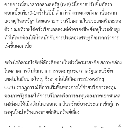
คาดการณ์ธนาคารกลางสหรัฐ (เฟด) มีโอกาสปรับขึ้นอัตรา
ดอกเบี้ยเพียง0-1ครั้งในปีนี้ ต่ำกว่าที่ตลาดเคยกังวล เนื่องจาก
เศรษฐกิจสหรัฐฯ โดยเฉพาะการบริโภคภายในประเทศเริ่มชะลอ
ตัว ขณะที่รายได้ครัวเรือนลดลงแต่ค่าครองชีพยังอยู่ในระดับสูง
ทำให้เฟดต้องให้น้ำหนักกับการประคองเศรษฐกิจมากกว่าการ
เร่งขึ้นดอกเบี้ย
อย่างไรก็ตามปัจจัยที่ต้องติดตามในช่วงไตรมาส3คือ สภาพคล่อง
ในตลาดการเงินโลกจากการระดมทุนของภาครัฐและบริษัท
เทคโนโลยีขนาดใหญ่ ซึ่งอาจก่อให้เกิดภาวะCrowding
Out(ปรากฏการณ์ที่การเพิ่มขึ้นของการใช้จ่ายหรือการลงทุน
ของภาครัฐส่งผลให้การบริโภคหรือการลงทุนของภาคเอกชนลด
ลง)ส่งผลให้เม็ดเงินไหลออกจากสินทรัพย์บางประเภทเข้าสู่การ
ลงทุนใหม่ สร้างแรงขายต่อสินทรัพย์เสี่ยง