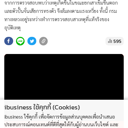
จากการตรวจสอบพบว่าเหตุเกิดขึ้นในขณะยกเสาเข็มขึ้นตอก
และตัวปั้นจั่นเสียการทรงตัว จึงล้มลงตามแรงเหวี่ยง ทั้งนี้ กรม
ทางหลวงอยู่ระหว่างทำการตรวจสอบสาเหตุที่แท้จริงของ
อุบัติเหตุ
595
ibusiness ใช้คุกกี้ (Cookies)
ibusiness ใช้คุกกี้ เพื่อจัดการข้อมูลส่วนบุคคลเพื่อนำเสนอ
ประสบการณ์คอนเทนต์ที่ดีที่สุดให้กับผู้อ่านบนเว็บไซต์ และ
ไม่สมราคาไทยช่วยไทย! คนบริโภคไข่วันละ 42 ล้าน