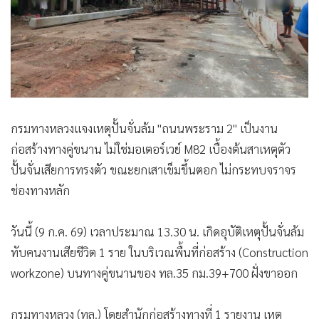
กรมทางหลวงแจงเหตุปั้นจั่นล้ม "ถนนพระราม 2" เป็นงาน
ก่อสร้างทางคู่ขนาน ไม่ใช่มอเตอร์เวย์ M82 เบื้องต้นสาเหตุตัว
ปั้นจั่นเสียการทรงตัว ขณะยกเสาเข็มขึ้นตอก ไม่กระทบจราจร
ช่องทางหลัก
วันนี้ (9 ก.ค. 69) เวลาประมาณ 13.30 น. เกิดอุบัติเหตุปั้นจั่นล้ม
ทับคนงานเสียชีวิต 1 ราย ในบริเวณพื้นที่ก่อสร้าง (Construction
workzone) บนทางคู่ขนานของ ทล.35 กม.39+700 ฝั่งขาออก
กรมทางหลวง (ทล.) โดยสำนักก่อสร้างทางที่ 1 รายงาน เหตุ