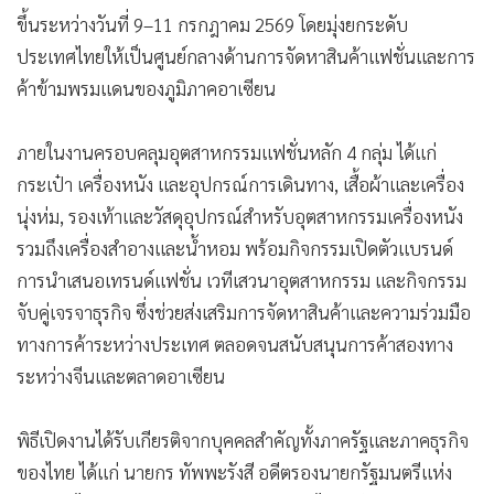
ขึ้นระหว่างวันที่ 9–11 กรกฎาคม 2569 โดยมุ่งยกระดับ
ประเทศไทยให้เป็นศูนย์กลางด้านการจัดหาสินค้าแฟชั่นและการ
ค้าข้ามพรมแดนของภูมิภาคอาเซียน
ภายในงานครอบคลุมอุตสาหกรรมแฟชั่นหลัก 4 กลุ่ม ได้แก่
กระเป๋า เครื่องหนัง และอุปกรณ์การเดินทาง, เสื้อผ้าและเครื่อง
นุ่งห่ม, รองเท้าและวัสดุอุปกรณ์สำหรับอุตสาหกรรมเครื่องหนัง
รวมถึงเครื่องสำอางและน้ำหอม พร้อมกิจกรรมเปิดตัวแบรนด์
การนำเสนอเทรนด์แฟชั่น เวทีเสวนาอุตสาหกรรม และกิจกรรม
จับคู่เจรจาธุรกิจ ซึ่งช่วยส่งเสริมการจัดหาสินค้าและความร่วมมือ
ทางการค้าระหว่างประเทศ ตลอดจนสนับสนุนการค้าสองทาง
ระหว่างจีนและตลาดอาเซียน
พิธีเปิดงานได้รับเกียรติจากบุคคลสำคัญทั้งภาครัฐและภาคธุรกิจ
ของไทย ได้แก่ นายกร ทัพพะรังสี อดีตรองนายกรัฐมนตรีแห่ง