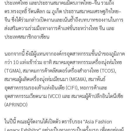
ประเทศไทย และประธานสมาคมมิตรภาพไทย–จีน รวมถึง
ดร.ทรงฤทธิ์ รัตนดิลก ณ ภูเก็ต ประธานสมาคมเศรษฐกิจไทย–
จีน ซึ่งได้ร่วมกล่าวเปิดงานและเน้นย้ำถึงบทบาทของงานในการ
ส่งเสริมความร่วมมือทางการค้าแฟชั่นระหว่างไทย จีน และ
ประเทศสมาชิกอาเซียน
นอกจากนี้ ยังมีผู้แทนจากองค์กรอุตสาหกรรมชั้นนำของภูมิภาค
กว่า 10 แห่งเข้าร่วม อาทิ สมาคมอุตสาหกรรมเครื่องนุ่งห่มไทย
(TGMA), สมาคมการค้าคลัสเตอร์เครื่องสำอางไทย (TCOS),
สมาคมผู้ผลิตเครื่องนุ่งห่มเมียนมา (MGMA), สมาพันธ์
อุตสาหกรรมรองเท้าแห่งอินเดีย (CIFI), หอการค้าและ
อุตสาหกรรมเวียดนาม (VCCI) และ สมาคมผู้ค้าปลีกอินโดนีเซีย
(APRINDO)
ในปีนี้ คณะผู้จัดงานได้เปิดตัว ตรารับรอง "Asia Fashion
Legacy Exhibitor" อย่างเป็นทางการเป็นครั้งแรก เพื่อยกย่องผู้