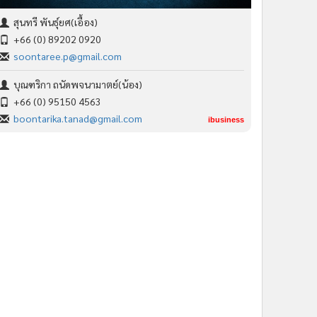
สุนทรี พันธุ์ยศ(เอื้อง)
+66 (0) 89202 0920
soontaree.p@gmail.com
บุณฑริกา ถนัดพจนามาตย์(น้อง)
+66 (0) 95150 4563
boontarika.tanad@gmail.com
ibusiness