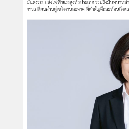
มั่นคงระบบส่งไฟฟ้าแรงสูงทั่วประเทศ รวมถึงมีบทบาท
การเปลี่ยนผ่านสู่พลังงานสะอาด ที่สำคัญคือสะท้อนถึง