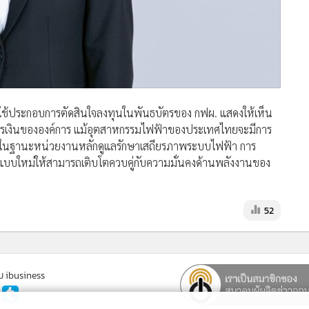
ู้ลงทุนใช้ประกอบการตัดสินใจลงทุนในพันธบัตรของ กฟผ. แสดงให้เห็น
ารเงินขององค์การ แม้อุตสาหกรรมไฟฟ้าของประเทศไทยจะมีการ
ัญในฐานะหน่วยงานหลักดูแลรักษาเสถียรภาพระบบไฟฟ้า การ
แบบใหม่ให้สามารถเติบโตควบคู่กับความมั่นคงด้านพลังงานของ
52
ม ibusiness