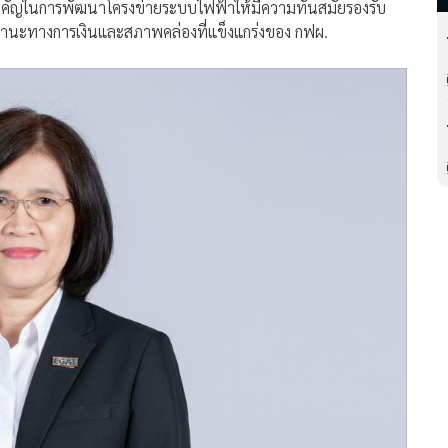
สำคัญในการพัฒนาโครงข่ายระบบไฟฟ้าให้มีความทันสมัยรองรับ
สถานะทางการเงินและสภาพคล่องที่แข็งแกร่งของ กฟผ.