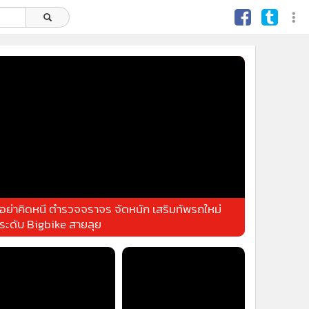
อย่าคิดหนี ตำรวจจราจร จัดหนัก เสริมทัพรถใหม่
ระดับ Bigbike สายลุย