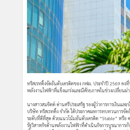
ทริสเรทติ้งจัดอันดับเครดิตของ กฟผ. ประจำปี 2569 คงที่
พลังงานไฟฟ้าที่แข็งแกร่งและมีศักยภาพในช่วงเปลี่ยนผ่
นางสาวสมจิตต์ ด่านศรีประเสริฐ รองผู้ว่าการการเงินและ
บริษัท ทริสเรทติ้ง จำกัด ได้ประกาศผลการทบทวนการจัดอั
ระดับที่ดีที่สุด ด้วยแนวโน้มอันดับเครดิต “Stable” หรื
รัฐวิสาหกิจด้านพลังงานไฟฟ้าที่ดำเนินกิจการบูรณาการกั