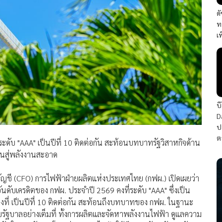
ด
ท
เ
บ
D
ป
ต
ระดับ "AAA" เป็นปีที่ 10 ติดต่อกัน สะท้อนบทบาทรัฐวิสาหกิจด้าน
านสู่พลังงานสะอาด
บัญชี (CFO) การไฟฟ้าฝ่ายผลิตแห่งประเทศไทย (กฟผ.) เปิดเผยว่า
นดับเครดิตของ กฟผ. ประจำปี 2569 คงที่ระดับ "AAA" ซึ่งเป็น
อ คงที่ เป็นปีที่ 10 ติดต่อกัน สะท้อนถึงบทบาทของ กฟผ. ในฐานะ
บรัฐบาลอย่างเต็มที่ ทั้งการผลิตและจัดหาพลังงานไฟฟ้า ดูแลความ