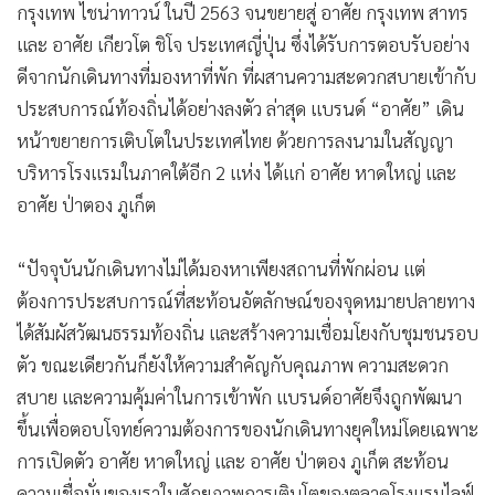
กรุงเทพ ไชน่าทาวน์ ในปี 2563 จนขยายสู่ อาศัย กรุงเทพ สาทร
และ อาศัย เกียวโต ชิโจ ประเทศญี่ปุ่น ซึ่งได้รับการตอบรับอย่าง
ดีจากนักเดินทางที่มองหาที่พัก ที่ผสานความสะดวกสบายเข้ากับ
ประสบการณ์ท้องถิ่นได้อย่างลงตัว ล่าสุด แบรนด์ “อาศัย” เดิน
หน้าขยายการเติบโตในประเทศไทย ด้วยการลงนามในสัญญา
บริหารโรงแรมในภาคใต้อีก 2 แห่ง ได้แก่ อาศัย หาดใหญ่ และ
อาศัย ป่าตอง ภูเก็ต
“ปัจจุบันนักเดินทางไม่ได้มองหาเพียงสถานที่พักผ่อน แต่
ต้องการประสบการณ์ที่สะท้อนอัตลักษณ์ของจุดหมายปลายทาง
ได้สัมผัสวัฒนธรรมท้องถิ่น และสร้างความเชื่อมโยงกับชุมชนรอบ
ตัว ขณะเดียวกันก็ยังให้ความสำคัญกับคุณภาพ ความสะดวก
สบาย และความคุ้มค่าในการเข้าพัก แบรนด์อาศัยจึงถูกพัฒนา
ขึ้นเพื่อตอบโจทย์ความต้องการของนักเดินทางยุคใหม่โดยเฉพาะ
การเปิดตัว อาศัย หาดใหญ่ และ อาศัย ป่าตอง ภูเก็ต สะท้อน
ความเชื่อมั่นของเราในศักยภาพการเติบโตของตลาดโรงแรมไลฟ์