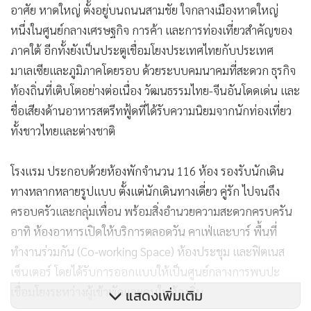
อาศัย หาดใหญ่ ตั้งอยู่บนถนนสามชัย ใจกลางเมืองหาดใหญ่
หนึ่งในศูนย์กลางเศรษฐกิจ การค้า และการท่องเที่ยวสำคัญของ
ภาคใต้ อีกทั้งยังเป็นประตูเชื่อมโยงประเทศไทยกับประเทศ
มาเลเซียและภูมิภาคโดยรอบ ด้วยระบบคมนาคมที่สะดวก ธุรกิจ
ท้องถิ่นที่เติบโตอย่างต่อเนื่อง วัฒนธรรมไทย-จีนอันโดดเด่น และ
ชื่อเสียงด้านอาหารสตรีทฟู้ดที่ได้รับความนิยมจากนักท่องเที่ยว
ทั้งชาวไทยและต่างชาติ
โรงแรม ประกอบด้วยห้องพักจำนวน 116 ห้อง รองรับนักเดิน
ทางหลากหลายรูปแบบ ตั้งแต่นักเดินทางเดี่ยว คู่รัก ไปจนถึง
ครอบครัวและกลุ่มเพื่อน พร้อมสิ่งอำนวยความสะดวกครบครัน
อาทิ ห้องอาหารเปิดให้บริการตลอดวัน คาเฟ่และบาร์ พื้นที่
ทำงานร่วมกัน (Co-working Space) ห้องประชุม และฟิตเนส
เซ็นเตอร์ โดยได้รับการออกแบบให้เป็นศูนย์กลางการพบปะ
เชื่อมโยงระหว่างผู้เข้าพักและคนในท้องถิ่น
แสดงเพิ่มเติม