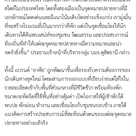
สไตล์ในประเทศไทย โดยทั้งสองเมืองเป็นจุดหมายปลายทางที่มี
เอกลักษณ์โดดเด่นและมีแนวโน้มเติบโตอย่างแข็งแกร่ง เรามุ่งมั่น
ที่จะสร้างโรงแรมที่เป็นมากกว่าที่พัก แต่เป็นจุดเชื่อมโยงให้นัก
เดินทางได้ค้นพบเสน่ห์ของชุมชน วัฒนธรรม และประสบการณ์
ท้องถิ่นที่ทำให้แต่ละจุดหมายปลายทางมีความหมายและน่า
จดจำยิ่งขึ้น” ประธานเจ้าหน้าที่บริหารกลุ่ม บมจ.ดุสิตธานี กล่าว
ทั้งนี้ แบรนด์ ‘อาศัย’ ถูกพัฒนาขึ้นเพื่อรองรับความต้องการของ
นักเดินทางยุคใหม่ โดยผสานการออกแบบที่เรียบง่ายแต่ใส่ใจใน
รายละเอียดเข้ากับพื้นที่ส่วนกลางที่มีชีวิตชีวา พร้อมห้องพัก
ขนาดกะทัดรัดที่ใช้พื้นที่อย่างคุ้มค่า เปิดโอกาสให้ผู้เข้าพักได้
พบปะ พักผ่อน ทำงาน และเชื่อมโยงกับชุมชนรอบข้าง ภายใต้
แนวคิดการสร้างประสบการณ์ที่สะท้อนตัวตนของแต่ละจุดหมาย
ปลายทางอย่างแท้จริง