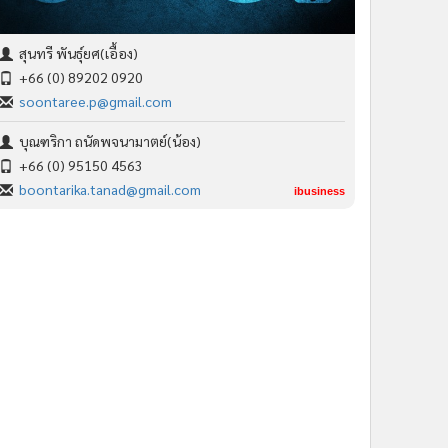
สุนทรี พันธุ์ยศ(เอื้อง)
+66 (0) 89202 0920
soontaree.p@gmail.com
บุณฑริกา ถนัดพจนามาตย์(น้อง)
+66 (0) 95150 4563
boontarika.tanad@gmail.com
ibusiness