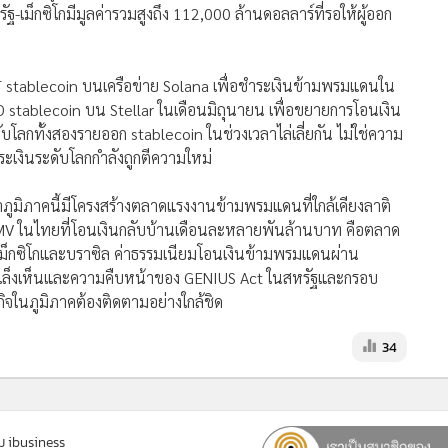
ม็กซิโกมีมูลค่ารวมสูงถึง 112,000 ล้านดอลลาร์ที่รอให้ผู้ออก
T stablecoin บนเครือข่าย Solana เพื่อชำระเงินข้ามพรมแดนใน
tablecoin บน Stellar ในเดือนมิถุนายน เพื่อขยายการโอนเงิน
บโลกทั้งสองรายออก stablecoin ในช่วงเวลาไล่เลี่ยกัน ไม่ใช่ความ
ระเงินระดับโลกกำลังถูกตีความใหม่
ภูมิภาคนี้มีโครงสร้างตลาดแรงงานข้ามพรมแดนที่ใกล้เคียงลาติ
 ในไทยที่โอนเงินกลับบ้านเดือนละหลายพันล้านบาท คือตลาด
ในเม็กซิโกและบราซิล ค่าธรรมเนียมโอนเงินข้ามพรมแดนผ่าน
oin เล็งเห็นและความคืบหน้าของ GENIUS Act ในสหรัฐและกรอบ
กิจในภูมิภาคต้องติดตามอย่างใกล้ชิด
34
ม ibusiness