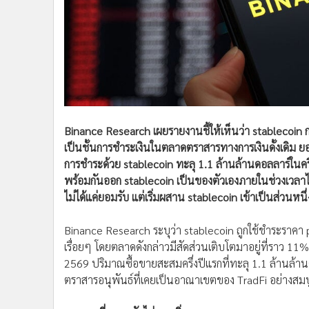
Binance Research เผยรายงานชี้ให้เห็นว่า stablecoin 
เป็นชั้นการชำระเงินในตลาดตราสารทางการเงินดั้งเดิม ยอด
การชำระด้วย stablecoin ทะลุ 1.1 ล้านล้านดอลลาร์ใน
พร้อมกันออก stablecoin เป็นของตัวเองภายในช่วงเวลาไม่
ไม่ได้แค่ยอมรับ แต่เริ่มผสาน stablecoin เข้าเป็นส่วนหน
Binance Research ระบุว่า stablecoin ถูกใช้ชำระราคา pe
เรื่อยๆ โดยตลาดดังกล่าวมีสัดส่วนเติบโตมาอยู่ที่ราว 
2569 ปริมาณซื้อขายสะสมครึ่งปีแรกที่ทะลุ 1.1 ล้านล้านด
ตราสารอนุพันธ์ที่เคยเป็นอาณาเขตของ TradFi อย่างสมบ