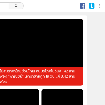
ไม่สมราคาไทยช่วยไทย! คนบริโภคไข่วันละ 42 ล้าน
ฟอง “พาณิชย์” เอามาขายถูก 19 วัน แค่ 3.42 ล้าน
ฟอง