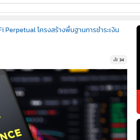
ี่ใช้
dFi Perpetual โครงสร้างพื้นฐานการชำระเงิน
ss
34
้นสูง