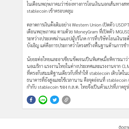
ในเดือนพฤษภาคมว่าช่องทางการโอนเงินนอกเส้นทางสหรัฐ-เ
stablecoin เข้าครอบคลุม
ตลาดการเงินดั้งเดิมอย่าง Western Union เปิดตัว USDP
เดือนพฤษภาคม ตามด้วย MoneyGram ที่เปิดตัว MGUSD s
ระหว่างประเทศผ่านแอปผู้บริโภค การที่บริษัทโอนเงินระดั
บังเอิญ แต่คือการประกาศว่าโครงสร้างพื้นฐานด้านการชำ
นัยยะต่อไทยและอาเซียนชัดเจนเป็นพิเศษเมื่อพิจารณาว่า
นอเมริกา แรงงานไทยในต่างประเทศและแรงงานจาก CLMV
ที่ตรงกับสมมติฐานเดียวกับที่ทำให้ stablecoin เติบโต
ธนาคารที่ยังสูงและใช้เวลานาน คือจุดอ่อนที่ stablec
กำกับ stablecoin ของ ก.ล.ต. ไทยจึงเป็นตัวแปรที่ภาคธุร
ติดตา