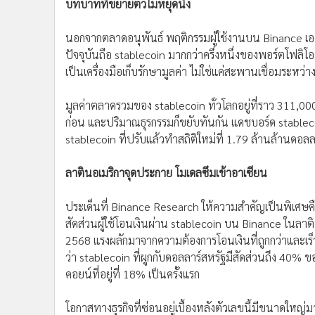
บทบาทที่ขยายตัวไม่หยุดนิ่ง
นอกจากตลาดอนุพันธ์ พฤติกรรมผู้ใช้งานบน Binance เองก
ปัจจุบันถือ stablecoin มากกว่าครึ่งหนึ่งของพอร์ตโฟลิโ
เป็นเครื่องมือเก็บรักษามูลค่า ไม่ใช่แค่สะพานเชื่อมระหว่าง
มูลค่าตลาดรวมของ stablecoin ทั่วโลกอยู่ที่ราว 311,00
ก่อน และปริมาณธุรกรรมก็ขยับทันกัน แดชบอร์ด stableco
stablecoin ที่ปรับแล้วทำสถิติใหม่ที่ 1.79 ล้านล้านดอลลา
ลาตินอเมริกาจุดประกาย โมเดลซึมเข้าอาเซียน
ประเด็นที่ Binance Research ให้ความสำคัญเป็นพิเศ
สัดส่วนผู้ใช้โอนเงินผ่าน stablecoin บน Binance ในลาต
2568 แรงผลักมาจากความต้องการโอนเงินที่ถูกกว่าและเร็วก
ว่า stablecoin ที่ผูกกับดอลลาร์สหรัฐมีสัดส่วนถึง 40
คอยน์ที่อยู่ที่ 18% เป็นครั้งแรก
โอกาสทางธุรกิจที่ซ่อนอยู่เบื้องหลังตัวเลขนี้มีขนาดใหญ่ม