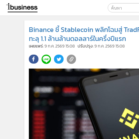
เลือกเครื่องมือท
Binance ชี้ Stablecoin พลิกโฉมสู่ Tra
ค้นหา
ทะลุ 1.1 ล้านล้านดอลลาร์ในครึ่งปีแรก
Google
เผยแพร่:
9 ก.ค. 2569 15:08
ปรับปรุง:
9 ก.ค. 2569 15:08
ibusine
ค้นหาขั