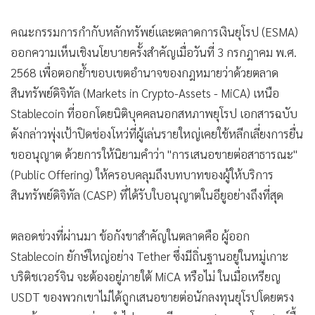
คณะกรรมการกำกับหลักทรัพย์และตลาดการเงินยุโรป (ESMA)
ออกความเห็นเชิงนโยบายครั้งสำคัญเมื่อวันที่ 3 กรกฎาคม พ.ศ.
2568 เพื่อตอกย้ำขอบเขตอำนาจของกฎหมายว่าด้วยตลาด
สินทรัพย์ดิจิทัล (Markets in Crypto-Assets - MiCA) เหนือ
Stablecoin ที่ออกโดยนิติบุคคลนอกสหภาพยุโรป เอกสารฉบับ
ดังกล่าวพุ่งเป้าปิดช่องโหว่ที่ผู้เล่นรายใหญ่เคยใช้หลีกเลี่ยงการยื่น
ขออนุญาต ด้วยการให้นิยามคำว่า "การเสนอขายต่อสาธารณะ"
(Public Offering) ให้ครอบคลุมถึงบทบาทของผู้ให้บริการ
สินทรัพย์ดิจิทัล (CASP) ที่ได้รับใบอนุญาตในอียูอย่างถึงที่สุด
ตลอดช่วงที่ผ่านมา ข้อกังขาสำคัญในตลาดคือ ผู้ออก
Stablecoin ยักษ์ใหญ่อย่าง Tether ซึ่งมีถิ่นฐานอยู่ในหมู่เกาะ
บริติชเวอร์จิน จะต้องอยู่ภายใต้ MiCA หรือไม่ ในเมื่อเหรียญ
USDT ของพวกเขาไม่ได้ถูกเสนอขายต่อนักลงทุนยุโรปโดยตรง