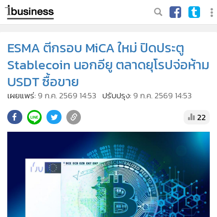
ESMA ตีกรอบ MiCA ใหม่ ปิดประตู
Stablecoin นอกอียู ตลาดยุโรปจ่อห้าม
USDT ซื้อขาย
เผยแพร่:
9 ก.ค. 2569 14:53
ปรับปรุง:
9 ก.ค. 2569 14:53
22