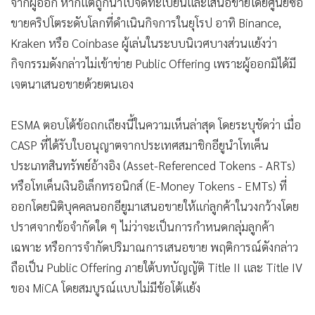
จากผู้ออก หากแต่ถูกนำไปจดทะเบียนและเสนอขายโดยศูนย์ซื้อ
ขายคริปโตระดับโลกที่ดำเนินกิจการในยุโรป อาทิ Binance,
Kraken หรือ Coinbase ผู้เล่นในระบบนิเวศบางส่วนแย้งว่า
กิจกรรมดังกล่าวไม่เข้าข่าย Public Offering เพราะผู้ออกมิได้มี
เจตนาเสนอขายด้วยตนเอง
ESMA ตอบโต้ข้อถกเถียงนี้ในความเห็นล่าสุด โดยระบุชัดว่า เมื่อ
CASP ที่ได้รับใบอนุญาตจากประเทศสมาชิกอียูนำโทเค็น
ประเภทสินทรัพย์อ้างอิง (Asset-Referenced Tokens - ARTs)
หรือโทเค็นเงินอิเล็กทรอนิกส์ (E-Money Tokens - EMTs) ที่
ออกโดยนิติบุคคลนอกอียูมาเสนอขายให้แก่ลูกค้าในวงกว้างโดย
ปราศจากข้อจำกัดใด ๆ ไม่ว่าจะเป็นการกำหนดกลุ่มลูกค้า
เฉพาะ หรือการจำกัดปริมาณการเสนอขาย พฤติการณ์ดังกล่าว
ถือเป็น Public Offering ภายใต้บทบัญญัติ Title II และ Title IV
ของ MiCA โดยสมบูรณ์แบบไม่มีข้อโต้แย้ง