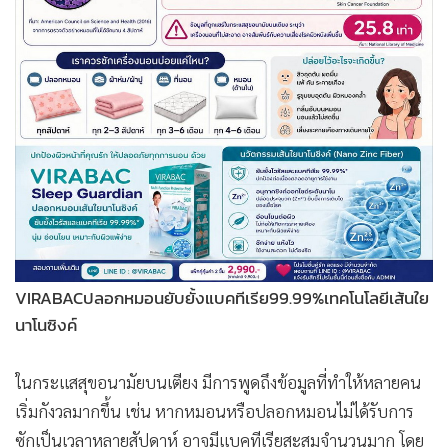
VIRABACปลอกหมอนยับยั้งแบคทีเรีย99.99%เทคโนโลยีเส้นใย
นาโนซิงค์
ในกระแสสุขอนามัยบนเตียง มีการพูดถึงข้อมูลที่ทำให้หลายคน
เริ่มกังวลมากขึ้น เช่น หากหมอนหรือปลอกหมอนไม่ได้รับการ
ซักเป็นเวลาหลายสัปดาห์ อาจมีแบคทีเรียสะสมจำนวนมาก โดย