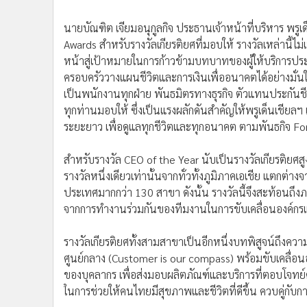
นายบัณฑิต เจียมอนุกูลกิจ ประธานเจ้าหน้าที่บริหาร พร
Awards สำหรับรางวัลเกียรติยศที่มอบให้ รางวัลเหล่านี้ไ
หน้าสู่เป้าหมายในการก้าวข้ามบทบาทของผู้ให้บริการประกั
ครอบครัววางแผนชีวิตและการเงินเพื่ออนาคตได้อย่างมั่นใจ
เป็นพนักงานทุกฝ่าย พันธมิตรทางธุรกิจ ตัวแทนประกันชีว
ทุกท่านมอบให้ ซึ่งเป็นแรงผลักดันสำคัญให้พรูเด็นเชียล
ระยะยาว เพื่อดูแลทุกชีวิตและทุกอนาคต ตามพันธกิจ For
สำหรับรางวัล CEO of the Year นับเป็นรางวัลเกียรติยศสู
รางวัลหนึ่งเดียวเท่านั้นจากทั่วทั้งภูมิภาคเอเชีย แตก
ประเทศมากกว่า 130 สาขา ดังนั้น รางวัลนี้จึงสะท้อนถึงภ
จากการทำงานร่วมกันของทีมงานในการขับเคลื่อนองค์ก
รางวัลเกียรติยศทั้งสามสาขาเป็นอีกหนึ่งบทพิสูจน์ถึงความ
ศูนย์กลาง (Customer is our compass) พร้อมขับเคลื่อ
ของบุคลากร เพื่อส่งมอบผลิตภัณฑ์และบริการที่ตอบโจทย์
ในการช่วยให้คนไทยมีสุขภาพและชีวิตที่ดีขึ้น ควบคู่กั