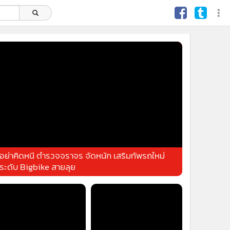
อย่าคิดหนี ตำรวจจราจร จัดหนัก เสริมทัพรถใหม่
ระดับ Bigbike สายลุย