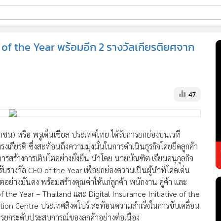
ี่ใช้
 of the Year พร้อมอีก 2 รางวัลเกียรติยศจาก
ss
47
้นสูง
หาชน) หรือ พรูเด็นเชียล ประเทศไทย ได้รับการยกย่องบนเวที
กียรติ ซึ่งสะท้อนถึงความมุ่งมั่นในการดำเนินธุรกิจโดยยึดลูกค้า
การสร้างการเติบโตอย่างยั่งยืน นำโดย นายบัณฑิต เจียมอนุกูลกิจ
รับรางวัล CEO of the Year เพื่อยกย่องความเป็นผู้นำที่โดดเด่น
ย่างมั่นคง พร้อมสร้างคุณค่าให้แก่ลูกค้า พนักงาน คู่ค้า และ
f the Year – Thailand และ Digital Insurance Initiative of the
ion Centre ประเทศสิงคโปร์ สะท้อนความสำเร็จในการขับเคลื่อน
การยกระดับประสบการณ์ของลูกค้าอย่างต่อเนื่อง