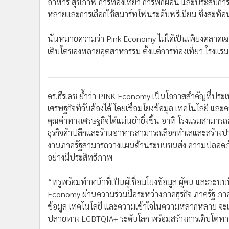
อาหาร สุขภาพ การท่องเที่ยว การพักผ่อน และประสบการณ์ท
หลายและการเลือกใช้สมาร์ทโฟนระดับพรีเมียม ซึ่งสะท้
นั่นหมายความว่า Pink Economy ไม่ได้เป็นเพียงตลาดเฉพ
เติบโตของหลายอุตสาหกรรม ตั้งแต่การท่องเที่ยว โรงแรม 
ดร.ธีรเดช ย้ำว่า PINK Economy เป็นโอกาสสำคัญที่ป
เศรษฐกิจที่จับต้องได้ โดยเชื่อมโยงข้อมูล เทคโนโลยี แ
คุณค่าทางเศรษฐกิจได้แม่นยำยิ่งขึ้น อาทิ โรงแรมสามารถ
ธุรกิจค้าปลีกและร้านอาหารสามารถเลือกทำเลและสร้างปร
งานภาครัฐสามารถวางแผนด้านระบบขนส่ง ความปลอดภัย แ
อย่างมีประสิทธิภาพ
“ทรูพร้อมทำหน้าที่เป็นผู้เชื่อมโยงข้อมูล ผู้คน และระบ
Economy ผ่านความร่วมมือระหว่างภาคธุรกิจ ภาครัฐ ภ
ข้อมูล เทคโนโลยี และความเข้าใจในความหลากหลาย จะ
ปลายทาง LGBTQIA+ ระดับโลก พร้อมสร้างการเติบโตทางเศ