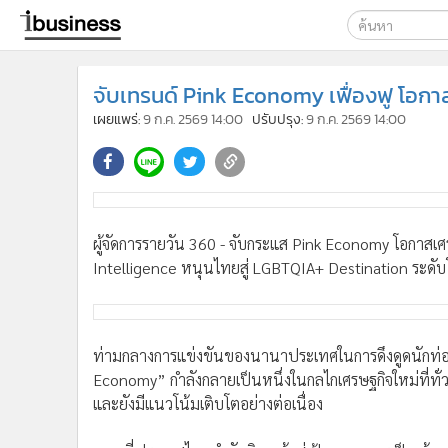
เลือกเครื่องมือท
จับเทรนด์ Pink Economy เฟื่องฟู โอกา
ค้นหา
เผยแพร่:
9 ก.ค. 2569 14:00
ปรับปรุง:
9 ก.ค. 2569 14:00
Google
ibusine
ค้นหาขั
ผู้จัดการรายวัน 360 - จับกระแส Pink Economy โอกาสเศร
Intelligence หนุนไทยสู่ LGBTQIA+ Destination ระดับ
ท่ามกลางการแข่งขันของนานาประเทศในการดึงดูดนักท่อง
Economy” กำลังกลายเป็นหนึ่งในกลไกเศรษฐกิจใหม่ที่ทั่
และยังมีแนวโน้มเติบโตอย่างต่อเนื่อง