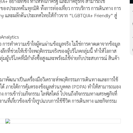
A+ อย่างลึกซึ้ง ทำให้ทั้งภาครัฐ และภาคธุรกิจ สามารถใช้
องประเทศในทุกมิติ ทั้งการท่องเที่ยว การบริการ การเดินทาง การ
nomy และผลักดันประเทศไทยให้ก้าวจาก “LGBTQIA+ Friendly” สู่
oAnalytics
ือ การทำความเข้าใจผู้คนผ่านข้อมูลจริง ไม่ใช่การคาดเดาจากข้อมูล
กที่ช่วยให้เข้าใจพฤติกรรมจริงของผู้บริโภคกลุ่มนี้ ทำให้โอกาส
ลุ่มผู้บริโภคที่มีกำลังซื้อสูงและพร้อมใช้จ่ายกับประสบการณ์ สินค้า
มาพัฒนาเป็นเครื่องมือวิเคราะห์พฤติกรรมการเดินทางและการใช้
ด้ ภายใต้การคุ้มครองข้อมูลส่วนบุคคล (PDPA) ทำให้สามารถมอง
ทาง การเข้าร่วมกิจกรรม ไลฟ์สไตล์ ไปจนถึงกิจกรรมทางเศรษฐกิจที่
ยงานที่เกี่ยวข้องเข้าใจรูปแบบการใช้ชีวิต การเดินทาง และกิจกรรม