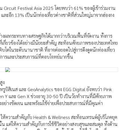
าน Circuit Festival Asia 2025 โดยพบว่า 61% ของผู้เข้าร่วมงาน
่ และอีก 13% เป็นนักท่องเที่ยวต่างชาติที่ส่วนใหญ่มาจากฮ่องกง
ถสร้างผลกระทบทางเศรษฐกิจได้มากกว่าบริเวณพื้นที่จัดงาน ทั้งการ
จที่เกี่ยวข้องได้อย่างมีนัยยะสำคัญ สะท้อนศักยภาพของประเทศไทย
ิบโตในระดับนานาชาติ ที่อาจต่อยอดไปสู่การดึงดูดนักท่องเที่ยว
ิการและประสบการณ์ที่ตอบโจทย์มากขึ้น
สูง
งทรูบิสิเนส และ GeoAnalytics ของ EGG Digital ยังพบว่า Pink
 Gen Y และ Gen X ช่วงอายุ 30-50 ปี เป็นวัยทำงานที่มีศักยภาพ
องอย่างชัดเจน และพร้อมใช้จ่ายเพื่อประสบการณ์ที่มีคุณค่า
าพ ให้ความสำคัญกับ Health & Wellness สะท้อนเทรนด์ผู้บริโภคยุค
ั้น แต่ให้ความสำคัญกับการใช้ชีวิตอย่างสงบสุขและสมดุล ทั้งด้าน