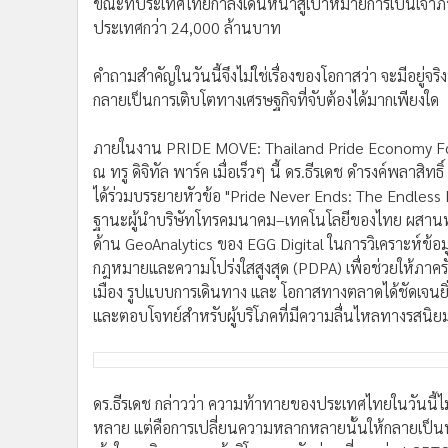
ขณะที่ประเทศไทยกำลังเดินหน้าสู่เป้าหมายการเป็นเจ้าภ
ประเทศกว่า 24,000 ล้านบาท
คำถามสำคัญในวันนี้จึงไม่ใช่เรื่องของโอกาสว่า จะมีอยู่จ
กลายเป็นการเติบโตทางเศรษฐกิจที่จับต้องได้มากเพียงใด
ภายในงาน PRIDE MOVE: Thailand Pride Economy Forum 
ณ ทรู ดิจิทัล พาร์ค เมื่อเร็วๆ นี้ ดร.ธีรเดช ดำรงค์พลาสิทธ
ได้ร่วมบรรยายหัวข้อ "Pride Never Ends: The Endless 
ฐานะผู้นำบริษัทโทรคมนาคม–เทคโนโลยีของไทย ผสานพล
ด้าน GeoAnalytics ของ EGG Digital ในการวิเคราะห์ข้อม
กฎหมายและความโปร่งใสสูงสุด (PDPA) เพื่อช่วยให้ภาคร
เมือง รูปแบบการเดินทาง และ โอกาสทางตลาดได้ชัดเจนยิ่งข
และตอบโจทย์สำหรับผู้บริโภคที่มีความลื่นไหลทางรสนิย
ดร.ธีรเดช กล่าวว่า ความท้าทายของประเทศไทยในวันนี้ไม
หลาย แต่คือการเปลี่ยนความหลากหลายนั้นให้กลายเป็นพ