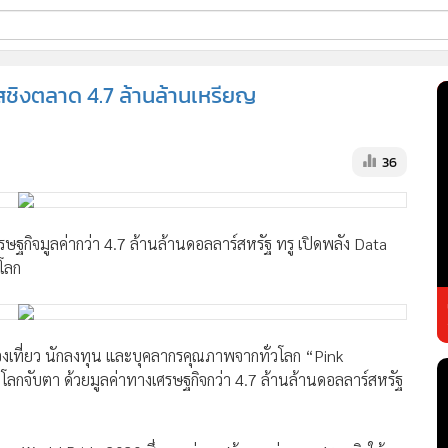
ี่ใช้
สชิงตลาด 4.7 ล้านล้านเหรียญ
ss
36
้นสูง
ษฐกิจมูลค่ากว่า 4.7 ล้านล้านดอลลาร์สหรัฐ ทรู เปิดพลัง Data
โลก
เที่ยว นักลงทุน และบุคลากรคุณภาพจากทั่วโลก “Pink
วโลกจับตา ด้วยมูลค่าทางเศรษฐกิจกว่า 4.7 ล้านล้านดอลลาร์สหรัฐ