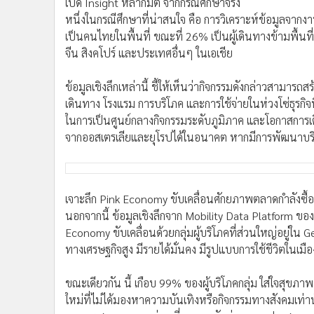
เปิด Insight หลากมิติ จากกรณีศึกษาจริง
หนึ่งในกรณีศึกษาที่น่าสนใจ คือ การวิเคราะห์ข้อมูลจากง
เป็นคนไทยในพื้นที่ ขณะที่ 26% เป็นผู้เดินทางข้ามพื้นที
จีน สิงคโปร์ และประเทศอื่นๆ ในเอเชีย
ข้อมูลเชิงลึกเหล่านี้ ชี้ให้เห็นว่ากิจกรรมดังกล่าวสามาร
เดินทาง โรงแรม การบริโภค และการใช้จ่ายในห่วงโซ่ธุรกิ
ในการเป็นศูนย์กลางกิจกรรมระดับภูมิภาค และโอกาสการเต
จากออสเตรเลียและยุโรปได้ในอนาคต หากมีการพัฒนาบร
เจาะลึก Pink Economy ขับเคลื่อนศักยภาพตลาดกำลังซื้อ
นอกจากนี้ ข้อมูลเชิงลึกจาก Mobility Data Platform ขอ
Economy ขับเคลื่อนด้วยกลุ่มผู้บริโภคที่ส่วนใหญ่อยู่ใน
ทางเศรษฐกิจสูง มีรายได้มั่นคง มีรูปแบบการใช้ชีวิตในเมื
ขณะเดียวกัน นี้ เกือบ 99% ของผู้บริโภคกลุ่ม ใส่ใจสุขภ
ใหม่ที่ไม่ได้มองหาความบันเทิงหรือกิจกรรมทางสังคมเท่าน