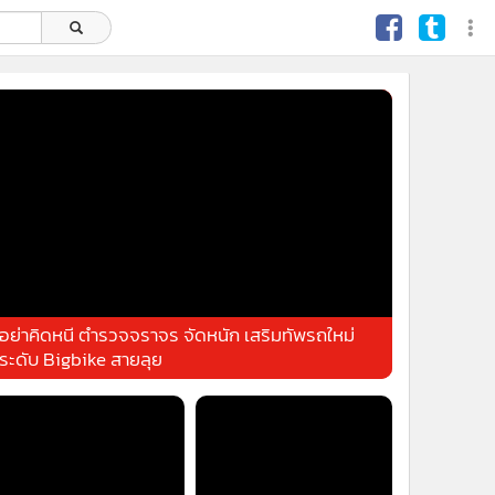
อย่าคิดหนี ตำรวจจราจร จัดหนัก เสริมทัพรถใหม่
ระดับ Bigbike สายลุย