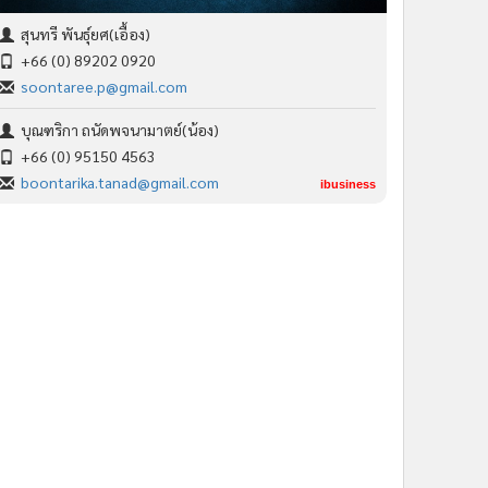
สุนทรี พันธุ์ยศ(เอื้อง)
+66 (0) 89202 0920
soontaree.p@gmail.com
บุณฑริกา ถนัดพจนามาตย์(น้อง)
+66 (0) 95150 4563
boontarika.tanad@gmail.com
ibusiness