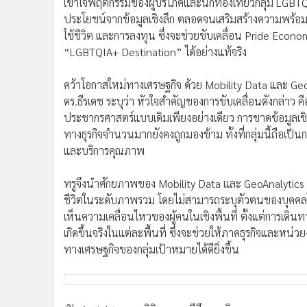
เข้าใจพฤติกรรมของผู้บริโภคและนักท่องเที่ยวกลุ่ม LGBTQI
ประโยชน์จากข้อมูลเชิงลึก ตลอดจนเสริมสร้างความพร้อมข
ใช้ชีวิต และการลงทุน ซึ่งจะช่วยขับเคลื่อน Pride Eco
“LGBTQIA+ Destination” ได้อย่างแท้จริง
คว้าโอกาสใหม่ทางเศรษฐกิจ ด้วย Mobility Data และ Ge
ดร.ธีรเดช ระบุว่า หัวใจสำคัญของการขับเคลื่อนดังกล่าว ค
ประชากรศาสตร์แบบเดิมเพียงอย่างเดียว การขาดข้อมูลเชิงลึ
ทางธุรกิจจำนวนมากยังคงถูกมองข้าม ทั้งที่กลุ่มนี้ถือเป็นก
และบริการคุณภาพ
ทรูจึงนำศักยภาพของ Mobility Data และ GeoAnalytics 
ชีวิตในระดับภาพรวม โดยไม่สามารถระบุตัวตนของบุคคลไ
เห็นความเคลื่อนไหวของผู้คนในเชิงพื้นที่ ตั้งแต่การเดิน
เกิดขึ้นจริงในแต่ละพื้นที่ ซึ่งจะช่วยให้ภาคธุรกิจและหน่ว
ทางเศรษฐกิจของกลุ่มเป้าหมายได้ดียิ่งขึ้น