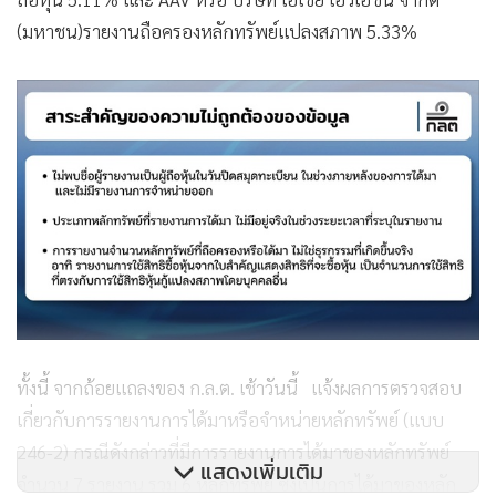
(มหาชน)รายงานถือครองหลักทรัพย์แปลงสภาพ 5.33%
ทั้งนี้ จากถ้อยแถลงของ ก.ล.ต. เช้าวันนี้ แจ้งผลการตรวจสอบ
เกี่ยวกับการรายงานการได้มาหรือจำหน่ายหลักทรัพย์ (แบบ
246-2) กรณีดังกล่าวที่มีการรายงานการได้มาของหลักทรัพย์
แสดงเพิ่มเติม
จำนวน 7 รายงาน รวม 6 หลักทรัพย์ ซึ่งเป็นการได้มาของหลัก