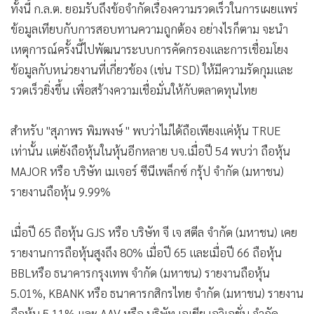
ทั้งนี้ ก.ล.ต. ยอมรับถึงข้อจำกัดเรื่องความรวดเร็วในการเผยแพร่
ข้อมูลเทียบกับการสอบทานความถูกต้อง อย่างไรก็ตาม จะนำ
เหตุการณ์ครั้งนี้ไปพัฒนาระบบการคัดกรองและการเชื่อมโยง
ข้อมูลกับหน่วยงานที่เกี่ยวข้อง (เช่น TSD) ให้มีความรัดกุมและ
รวดเร็วยิ่งขึ้น เพื่อสร้างความเชื่อมั่นให้กับตลาดทุนไทย
สำหรับ "สุภาพร พิมพงษ์ " พบว่าไม่ได้ถือเพียงแค่หุ้น TRUE
เท่านั้น แต่ยังถือหุ้นในหุ้นอีกหลาย บจ.เมื่อปี 54 พบว่า ถือหุ้น
MAJOR หรือ บริษัท เมเจอร์ ซีนีเพล็กซ์ กรุ้ป จำกัด (มหาชน)
รายงานถือหุ้น 9.99%
เมื่อปี 65 ถือหุ้น GJS หรือ บริษัท จี เจ สตีล จำกัด (มหาชน) เคย
รายงานการถือหุ้นสูงถึง 80% เมื่อปี 65 และเมื่อปี 66 ถือหุ้น
BBLหรือ ธนาคารกรุงเทพ จำกัด (มหาชน) รายงานถือหุ้น
5.01%, KBANK หรือ ธนาคารกสิกรไทย จำกัด (มหาชน) รายงาน
ถือหุ้น 5.11% และ AAV หรือ บริษัท เอเชีย เอวิเอชั่น จำกัด