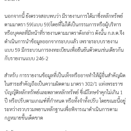
นอกจากนี้ ยังตรวจสอบพบว่า มีรายงานการได้มาซึ่งหลักทรัพย์
ตามมาตรา 59(แบบ 59)โดยที่ไม่ได้เป็นกรรมการหรือผู้บริหาร
หรือบุคคลที่มีหน้าที่รายงานตามมาตราดังกล่าว ดังนั้น ก.ล.ต.จึง
ดำเนินการนำข้อมูลออกจากระบบแล้ว เพราะระบบรายงาน
แบบ 59 มีกระบวนการลงทะเบียนเพื่อยืนยันตัวตนเช่นเดียวกัน
กับรายงานแบบ 246-2
สำหรับ การรายงานข้อมูลที่เป็นเท็จหรืออาจทำให้ผู้อื่นสำคัญผิด
ในสาระสำคัญถือเป็นความผิดตาม มาตรา 302/1 แห่งพระราช
บัญญัติหลักทรัพย์และตลาดหลักทรัพย์ ซึ่งมีโทษจำคุกไม่เกิน 1
ปี หรือปรับตามเกณฑ์ที่กำหนด หรือทั้งจำทั้งปรับ โดยขณะนี้อยู่
ระหว่างรวบรวมพยานหลักฐานเพื่อพิจารณาดำเนินการตาม
กฎหมายขั้นเด็ดขาด