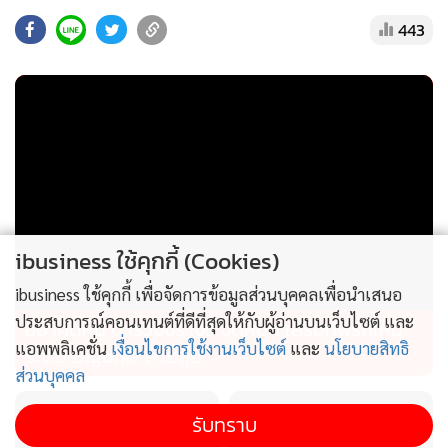
ทรัพย์ที่ต่างเวลากันตั้งแต่ปี 2564 เป็นต้นมา โดยมีการบันทึกเข้า
443
มาในระบบเมื่อวันที่ 30 มิถุนายน 2569 และวันที่ 2 กรกฎาคม
2569 โดยเมื่อ ก.ล.ต. พบความผิดปกติจึงระบุสถานะเป็น
“ข้อมูลเบื้องต้น” ไว้ก่อนเมื่อวันที่ 3 กรกฎาคม 2569 ต่อมาเมื่อ
วันที่ 7 กรกฎาคม 2569 ก.ล.ต. จึงได้มีการเปลี่ยนสถานะของ
ข้อมูลเป็น “อยู่ระหว่างตรวจสอบความถูกต้อง”
เนื่องจากข้อมูลมีความไม่สอดคล้อง และเมื่อตรวจสอบพบความ
ไม่ถูกต้อง ประกอบกับได้รับการยืนยันจากบริษัทจดทะเบียนที่
ibusiness ใช้คุกกี้ (Cookies)
เกี่ยวข้องเมื่อวันที่ 8 กรกฎาคม 2569 ก.ล.ต. จึงนำข้อมูลที่ปรากฏ
ibusiness ใช้คุกกี้ เพื่อจัดการข้อมูลส่วนบุคคลเพื่อนำเสนอ
จากการรายงานดังกล่าวออกจากระบบเผยแพร่ข้อมูล ซึ่งการ
ประสบการณ์คอนเทนต์ที่ดีที่สุดให้กับผู้อ่านบนเว็บไซต์ และ
อย่าคิดหนี ตำรวจจราจร จัดหนัก เสริมทัพรถใหม่
ดำเนินการของ ก.ล.ต. ให้ความสำคัญกับข้อมูลที่มีการเผยแพร่
แอพพลิเคชั่น
เงื่อนไขการใช้งานเว็บไซต์
และ
นโยบายสิทธิ
ระดับ Bigbike สายลุย
เพื่อประกอบการตัดสินใจลงทุน จึงมีการดำเนินการเพื่อระบุ
ส่วนบุคคล
สถานะของข้อมูลและนำข้อมูลออกจากระบบเมื่อพบความไม่ถูก
รับทราบ
ต้องตามกระบวนการข้างต้น