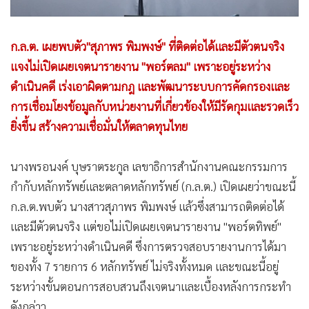
ก.ล.ต. เผยพบตัว"สุภาพร พิมพงษ์" ที่ติดต่อได้และมีตัวตนจริง
แจงไม่เปิดเผยเจตนารายงาน "พอร์ตลม" เพราะอยู่ระหว่าง
ดำเนินคดี เร่งเอาผิดตามกฎ และพัฒนาระบบการคัดกรองและ
การเชื่อมโยงข้อมูลกับหน่วยงานที่เกี่ยวข้องให้มีรัดกุมและรวดเร็ว
ยิ่งขึ้น สร้างความเชื่อมั่นให้ตลาดทุนไทย
นางพรอนงค์ บุษราตระกูล เลขาธิการสำนักงานคณะกรรมการ
กำกับหลักทรัพย์และตลาดหลักทรัพย์ (ก.ล.ต.) เปิดเผยว่าขณะนี้
ก.ล.ต.พบตัว นางสาวสุภาพร พิมพงษ์ แล้วซึ่งสามารถติดต่อได้
และมีตัวตนจริง แต่ขอไม่เปิดเผยเจตนารายงาน "พอร์ตทิพย์"
เพราะอยู่ระหว่างดำเนินคดี ซึ่งการตรวจสอบรายงานการได้มา
ของทั้ง 7 รายการ 6 หลักทรัพย์ ไม่จริงทั้งหมด และขณะนี้อยู่
ระหว่างขั้นตอนการสอบสวนถึงเจตนาและเบื้องหลังการกระทำ
ดังกล่าว