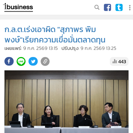
ก.ล.ต.เร่งเอาผิด "สุภาพร พิม
พงษ์"เรียกความเขื่อมั่นตลาดทุน
เผยแพร่:
9 ก.ค. 2569 13:15
ปรับปรุง:
9 ก.ค. 2569 13:25
443