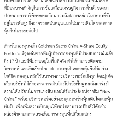
เชิงโครงสร้างหลายด้าน โดยเฉพาะการเติบโตของเทคโนโลยี AI
ที่มีบทบาทสำคัญในการขับเคลื่อนเศรษฐกิจ การฟื้นตัวของผล
ประกอบการบริษัทจดทะเบียน รวมถึงสภาพคล่องในระบบที่ยัง
อยู่ในระดับสูง ซึ่งอาจช่วยสนับสนุนแนวโน้มการเติบโตของตลาด
หุ้นจีนในระยะต่อไป
สำหรับกองทุนหลัก Goldman Sachs China A-Share Equity
Portfolio มีจุดเด่นจากทีมผู้บริหารกองทุนที่มีประสบการณ์เฉลี่ย
ถึง 17 ปี และมีทีมงานอยู่ในพื้นที่จริง ทำให้สามารถติดตาม
วิเคราะห์ และคัดเลือกโอกาสการลงทุนในตลาดหุ้นจีนได้อย่าง
ใกล้ชิด กองทุนหลักใช้แนวทางการบริหารพอร์ตเชิงรุก โดยมุ่งคัด
เลือกบริษัทที่มีศักยภาพการเติบโต มีปัจจัยพื้นฐานแข็งแกร่ง มี
ความได้เปรียบในการแข่งขัน และได้รับประโยชน์จากธีม “New
China” พร้อมบริหารพอร์ตอย่างสมดุลระหว่างหุ้นเติบโตและหุ้น
เชิงรับ เพื่อเพิ่มความยืดหยุ่นให้พอร์ตสามารถปรับตัวได้อย่าง
คล่องตัวตามสภาพแวดล้อมการลงทุนที่เปลี่ยนแปลง