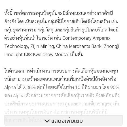
ทั้งนี้ พอร์ตการลงทุนปัจจุบันจะมีลักษณะแตกต่างจากดัชนี
อ้างอิง โดยเน้นลงทุนในกลุ่มที่มีโอกาสเติบโตเชิงโครงสร้าง เช่น
กลุ่มอุตสาหกรรม กลุ่มวัสดุ และกลุ่มสินค้าอุปโภคบริโภค โดยมี
ตัวอย่างหุ้นชั้นนำในพอร์ต เช่น Contemporary Amperex
Technology, Zijin Mining, China Merchants Bank, Zhongji
Innolight และ Kweichow Moutai เป็นต้น
ในด้านผลการดำเนินงาน กระบวนการคัดเลือกหุ้นของกองทุน
หลักสามารถสร้างผลตอบแทนส่วนเพิ่มเหนือดัชนีอ้างอิง หรือ
Alpha ได้ 2.38% ต่อปีโดยเฉลี่ยในช่วง 10 ปีที่ผ่านมา โดย 90%
ของ Alpha ดังกล่าวมาจากการคัดเลือกหุ้นรายตัว ซึ่งสะท้อนถึง
ประสิทธิภาพของกระบวนการลงทุนและความเชี่ยวชาญของทีม
บริหารกองทุนในการค้นหาโอกาสการลงทุนในบริษัทที่มี
แสดงเพิ่มเติม
ศักยภาพเติบโตในระยะยาว