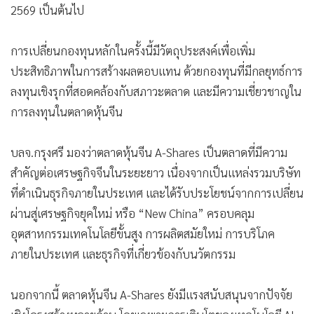
2569 เป็นต้นไป
การเปลี่ยนกองทุนหลักในครั้งนี้มีวัตถุประสงค์เพื่อเพิ่ม
ประสิทธิภาพในการสร้างผลตอบแทน ด้วยกองทุนที่มีกลยุทธ์การ
ลงทุนเชิงรุกที่สอดคล้องกับสภาวะตลาด และมีความเชี่ยวชาญใน
การลงทุนในตลาดหุ้นจีน
บลจ.กรุงศรี มองว่าตลาดหุ้นจีน A-Shares เป็นตลาดที่มีความ
สำคัญต่อเศรษฐกิจจีนในระยะยาว เนื่องจากเป็นแหล่งรวมบริษัท
ที่ดำเนินธุรกิจภายในประเทศ และได้รับประโยชน์จากการเปลี่ยน
ผ่านสู่เศรษฐกิจยุคใหม่ หรือ “New China” ครอบคลุม
อุตสาหกรรมเทคโนโลยีขั้นสูง การผลิตสมัยใหม่ การบริโภค
ภายในประเทศ และธุรกิจที่เกี่ยวข้องกับนวัตกรรม
นอกจากนี้ ตลาดหุ้นจีน A-Shares ยังมีแรงสนับสนุนจากปัจจัย