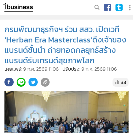
กรมพัฒนาธุรกิจฯ ร่วม สสว. เปิดเวที
‘Herban Era Masterclass’ดึงเจ้าของ
แบรนด์ชั้นนำ ถ่ายทอดกลยุทธ์สร้าง
แบรนด์รับเทรนด์สุขภาพโลก
เผยแพร่:
9 ก.ค. 2569 11:06
ปรับปรุง:
9 ก.ค. 2569 11:06
33