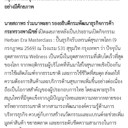
อย่างมีศักยภาพ
นายสถาพร ร่วมนาพะยา รองอธิบดีกรมพัฒนาธุรกิจการค้า
กระทรวงพาณิชย์ เ
ปิดเผยภายหลังเป็นประธานเปิดกิจกรรม
Herban Era Masterclass : ปั้นธุรกิจรับเทรนด์สุขภาพโลก (9
กรกฎาคม 2569) ณ โรงแรม S31 สุขุมวิท กรุงเทพฯ ว่า ปัจจุบัน
อุตสาหกรรม Wellness เป็นหนึ่งในอุตสาหกรรมที่เติบโตเร็วที่สุด
ของโลก จากพฤติกรรมผู้บริโภคที่หันมาใส่ใจสุขภาพเชิงป้องกัน
การใช้ผลิตภัณฑ์จากธรรมชาติ และการใช้ชีวิตที่สมดุล ส่งผลให้
ความต้องการสินค้าและบริการด้านสุขภาพเพิ่มขึ้นอย่างต่อเนื่อง
ถือเป็นโอกาสสำคัญของผู้ประกอบการไทย โดยเฉพาะธุรกิจ
สมุนไพรที่มีจุดแข็งจากภูมิปัญญาไทยและความหลากหลายของ
ทรัพยากรธรรมชาติ หากสามารถพัฒนาองค์ความรู้ด้านการ
บริหารธุรกิจ ควบคู่กับการสร้างนวัตกรรมและแบรนด์จะช่วยเพิ่ม
มูลค่าสินค้า ขยายตลาด และยกระดับขีดความสามารถในการ