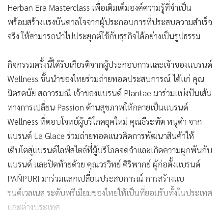
Herban Era Masterclass เพื่อเติมเต็มองค์ความรู้ที่จำเป็น
พร้อมสร้างแรงบันดาลใจจากผู้ประกอบการที่ประสบความสำเร็จ
จริง ให้สามารถนำไปประยุกต์ใช้กับธุรกิจได้อย่างเป็นรูปธรรม
กิจกรรมครั้งนี้ได้รับเกียรติจากผู้ประกอบการและเจ้าของแบรนด์
Wellness ชั้นนำของไทยร่วมถ่ายทอดประสบการณ์ ได้แก่ คุณ
มิตรดนัย สถาวรมณี เจ้าของแบรนด์ Plantae มาร่วมแบ่งปันเส้น
ทางการเปลี่ยน Passion ด้านสุขภาพให้กลายเป็นแบรนด์
Wellness ที่ตอบโจทย์ผู้บริโภคยุคใหม่ คุณธีระฑัต หนูดำ จาก
แบรนด์ La Glace ร่วมถ่ายทอดแนวคิดการพัฒนาสินค้าให้
เติบโตสู่แบรนด์ไลฟ์สไตล์ที่ผู้บริโภคจดจำและเกิดความผูกพันกับ
แบรนด์ และปิดท้ายด้วย คุณวรวิทย์ ศิริพากย์ ผู้ก่อตั้งแบรนด์
PAÑPURI มาร่วมแลกเปลี่ยนประสบการณ์ การสร้างแบ
รนด์เวลเนส ระดับพรีเมียมของไทยให้เป็นที่ยอมรับทั้งในประเทศ
และต่างประเทศ