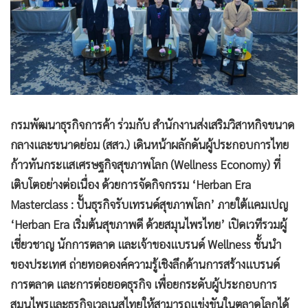
กรมพัฒนาธุรกิจการค้า ร่วมกับ สำนักงานส่งเสริมวิสาหกิจขนาด
กลางและขนาดย่อม (สสว.) เดินหน้าผลักดันผู้ประกอบการไทย
ก้าวทันกระแสเศรษฐกิจสุขภาพโลก (Wellness Economy) ที่
เติบโตอย่างต่อเนื่อง ด้วยการจัดกิจกรรม ‘Herban Era
Masterclass : ปั้นธุรกิจรับเทรนด์สุขภาพโลก’ ภายใต้แคมเปญ
‘Herban Era เริ่มต้นสุขภาพดี ด้วยสมุนไพรไทย’ เปิดเวทีรวมผู้
เชี่ยวชาญ นักการตลาด และเจ้าของแบรนด์ Wellness ชั้นนำ
ของประเทศ ถ่ายทอดองค์ความรู้เชิงลึกด้านการสร้างแบรนด์
การตลาด และการต่อยอดธุรกิจ เพื่อยกระดับผู้ประกอบการ
สมุนไพรและธุรกิจเวลเนสไทยให้สามารถแข่งขันในตลาดโลกได้