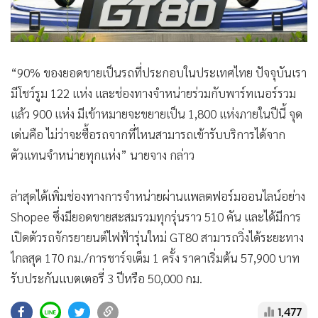
“90% ของยอดขายเป็นรถที่ประกอบในประเทศไทย ปัจจุบันเรา
มีโชว์รูม 122 แห่ง และช่องทางจำหน่ายร่วมกับพาร์ทเนอร์รวม
แล้ว 900 แห่ง มีเข้าหมายจะขยายเป็น 1,800 แห่งภายในปีนี้ จุด
เด่นคือ ไม่ว่าจะซื้อรถจากที่ไหนสามารถเข้ารับบริการได้จาก
ตัวแทนจำหน่ายทุกแห่ง” นายจาง กล่าว
ล่าสุดได้เพิ่มช่องทางการจำหน่ายผ่านแพลตฟอร์มออนไลน์อย่าง
Shopee ซึ่งมียอดขายสะสมรวมทุกรุ่นราว 510 คัน และได้มีการ
เปิดตัวรถจักรยายนต์ไฟฟ้ารุ่นใหม่ GT80 สามารถวิ่งได้ระยะทาง
ไกลสุด 170 กม./การชาร์จเต็ม 1 ครั้ง ราคาเริ่มต้น 57,900 บาท
รับประกันแบตเตอรี่ 3 ปีหรือ 50,000 กม.
1,477