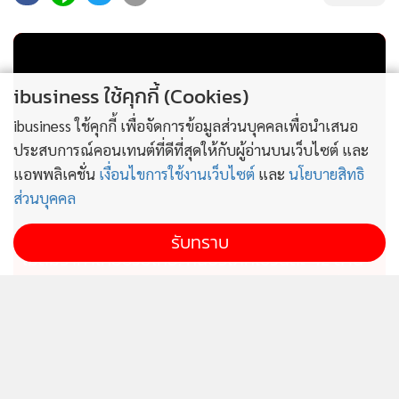
ibusiness ใช้คุกกี้ (Cookies)
ibusiness ใช้คุกกี้ เพื่อจัดการข้อมูลส่วนบุคคลเพื่อนำเสนอ
ประสบการณ์คอนเทนต์ที่ดีที่สุดให้กับผู้อ่านบนเว็บไซต์ และ
แอพพลิเคชั่น
เงื่อนไขการใช้งานเว็บไซต์
และ
นโยบายสิทธิ
ส่วนบุคคล
รับทราบ
ไม่สมราคาไทยช่วยไทย! คนบริโภคไข่วันละ 42 ล้าน
ฟอง “พาณิชย์” เอามาขายถูก 19 วัน แค่ 3.42 ล้าน
ฟอง