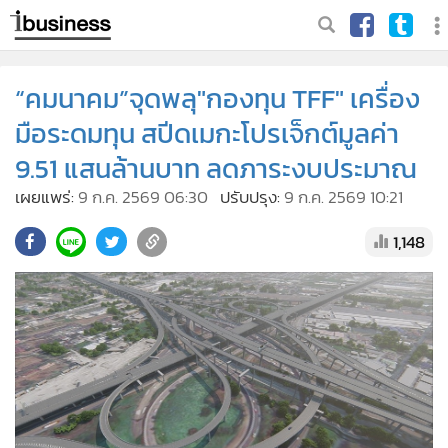
“คมนาคม”จุดพลุ"กองทุน TFF" เครื่อง
มือระดมทุน สปีดเมกะโปรเจ็กต์มูลค่า
9.51 แสนล้านบาท ลดภาระงบประมาณ
เผยแพร่:
9 ก.ค. 2569 06:30
ปรับปรุง:
9 ก.ค. 2569 10:21
1,148