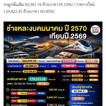
งบผูกพันเดิม 83,361.76 ล้านบาท (39.10%) / รายการใหม่
129,822.47 ล้านบาท ( 60.90%)