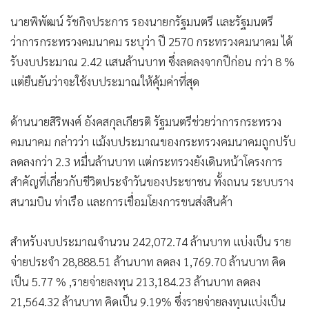
นายพิพัฒน์ รัชกิจประการ รองนายกรัฐมนตรี และรัฐมนตรี
ว่าการกระทรวงคมนาคม ระบุว่า ปี 2570 กระทรวงคมนาคม ได้
รับงบประมาณ 2.42 แสนล้านบาท ซึ่งลดลงจากปีก่อน กว่า 8 %
แต่ยืนยันว่าจะใช้งบประมาณให้คุ้มค่าที่สุด
ด้านนายสิริพงศ์ อังคสกุลเกียรติ รัฐมนตรีช่วยว่าการกระทรวง
คมนาคม กล่าวว่า แม้งบประมาณของกระทรวงคมนาคมถูกปรับ
ลดลงกว่า 2.3 หมื่นล้านบาท แต่กระทรวงยังเดินหน้าโครงการ
สำคัญที่เกี่ยวกับชีวิตประจำวันของประชาชน ทั้งถนน ระบบราง
สนามบิน ท่าเรือ และการเชื่อมโยงการขนส่งสินค้า
สำหรับงบประมาณจำนวน 242,072.74 ล้านบาท แบ่งเป็น ราย
จ่ายประจำ 28,888.51 ล้านบาท ลดลง 1,769.70 ล้านบาท คิด
เป็น 5.77 % ,รายจ่ายลงทุน 213,184.23 ล้านบาท ลดลง
21,564.32 ล้านบาท คิดเป็น 9.19% ซึ่งรายจ่ายลงทุนแบ่งเป็น