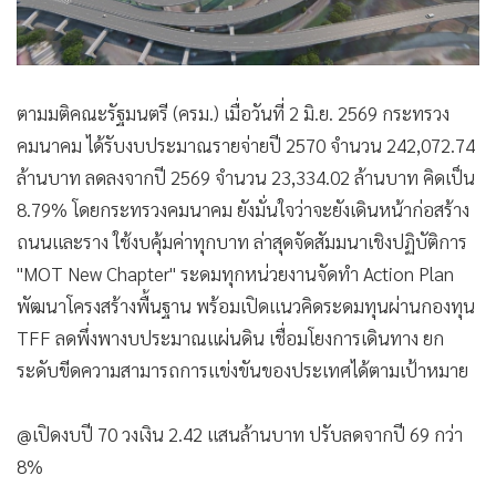
ตามมติคณะรัฐมนตรี (ครม.) เมื่อวันที่ 2 มิ.ย. 2569 กระทรวง
คมนาคม ได้รับงบประมาณรายจ่ายปี 2570 จำนวน 242,072.74
ล้านบาท ลดลงจากปี 2569 จำนวน 23,334.02 ล้านบาท คิดเป็น
8.79% โดยกระทรวงคมนาคม ยังมั่นใจว่าจะยังเดินหน้าก่อสร้าง
ถนนและราง ใช้งบคุ้มค่าทุกบาท ล่าสุดจัดสัมมนาเชิงปฏิบัติการ
"MOT New Chapter" ระดมทุกหน่วยงานจัดทำ Action Plan
พัฒนาโครงสร้างพื้นฐาน พร้อมเปิดแนวคิดระดมทุนผ่านกองทุน
TFF ลดพึ่งพางบประมาณแผ่นดิน เชื่อมโยงการเดินทาง ยก
ระดับขีดความสามารถการแข่งขันของประเทศได้ตามเป้าหมาย
@เปิดงบปี 70 วงเงิน 2.42 แสนล้านบาท ปรับลดจากปี 69 กว่า
8%