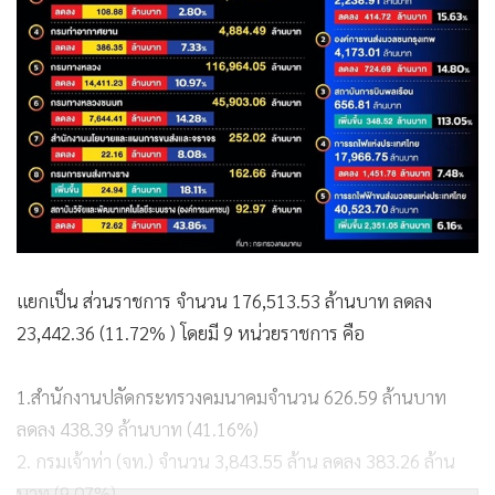
แยกเป็น ส่วนราชการ จำนวน 176,513.53 ล้านบาท ลดลง
23,442.36 (11.72% ) โดยมี 9 หน่วยราชการ คือ
1.สำนักงานปลัดกระทรวงคมนาคมจำนวน 626.59 ล้านบาท
ลดลง 438.39 ล้านบาท (41.16%)
2. กรมเจ้าท่า (จท.) จำนวน 3,843.55 ล้าน ลดลง 383.26 ล้าน
บาท (9.07%)