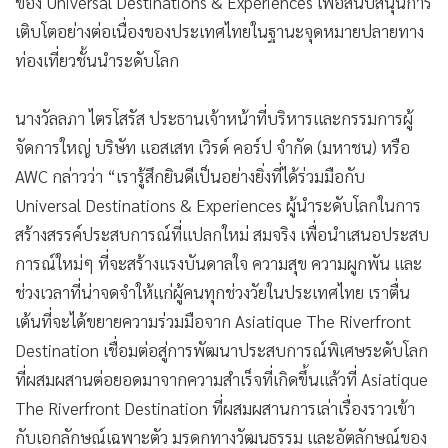
ของ Universal Destinations & Experiences เพื่อสนับสนุนการ
เติบโตอย่างต่อเนื่องของประเทศไทยในฐานะจุดหมายปลายทาง
ท่องเที่ยวชั้นนำระดับโลก
นางวัลลภา ไตรโสรัส ประธานเจ้าหน้าที่บริหารและกรรมการผู้
จัดการใหญ่ บริษัท แอสเสท เวิรด์ คอร์ป จำกัด (มหาชน) หรือ
AWC กล่าวว่า “เรารู้สึกยินดีเป็นอย่างยิ่งที่ได้ร่วมมือกับ
Universal Destinations & Experiences ผู้นำระดับโลกในการ
สร้างสรรค์ประสบการณ์ที่แปลกใหม่ สมจริง เพื่อนำเสนอประสบ
การณ์ใหม่ๆ ที่จะสร้างแรงบันดาลใจ ความสุข ความผูกพัน และ
ช่วงเวลาที่น่าจดจำให้แก่ผู้คนทุกช่วงวัยในประเทศไทย เราตื่น
เต้นที่จะได้ขยายความร่วมมือจาก Asiatique The Riverfront
Destination เชื่อมต่อสู่การพัฒนาประสบการณ์พิเศษระดับโลก
ที่ผสมผสานต่อยอดมาจากความสำเร็จที่เกิดขึ้นแล้วที่ Asiatique
The Riverfront Destination ที่ผสมผสานการเล่าเรื่องราวเข้า
กับเอกลักษณ์เฉพาะตัว มรดกทางวัฒนธรรม และอัตลักษณ์ของ