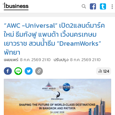
“AWC -Universal” เปิด2แลนด์มาร์ค
ใหม่ ธีมกังฟู แพนด้า เวิ้งนครเกษม
เยาวราช สวนน้ำธีม “DreamWorks”
พัทยา
เผยแพร่:
8 ก.ค. 2569 21:10
ปรับปรุง:
8 ก.ค. 2569 21:10
124