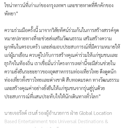
ไชน่าทาวน์ที่เก่าแก่ของกรุงเทพฯ และชายหาดที่คึกคักของ
พัทยา”
ความร่วมมือครั้งนี้ มาจากวิสัยทัศน์ร่วมกันในการสร้างสรรค์จุด
หมายปลายทางที่จะช่วยส่งเสริมวัฒนธรรม เสริมสร้างความ
ผูกพันในครอบครัว และส่งมอบประสบการณ์ที่มีความหมายให้
แก่ผู้มาเยือน ควบคู่ไปกับการสร้างคุณค่าร่วมให้แก่ชุมชนและ
ธุรกิจในท้องถิ่น เราเชื่อมั่นว่าโครงการเหล่านี้จะมีส่วนช่วยใน
ความยั่งยืนระยะยาวของอุตสาหกรรมท่องเที่ยวไทย ดึงดูดนัก
ท่องเที่ยวทั้งชาวไทยและต่างชาติ สืบทอดมรดก ทางวัฒนธรรม
และสร้างคุณค่าอย่างยั่งยืนให้แก่ชุมชนจากรุ่นสู่รุ่นด้วย
ประสบการณ์ที่แสนประทับใจให้นักเดินทางทั่วโลก”
นายเจอรัลด์ เรนส์ รองผู้อำนวยการ ฝ่าย Global Location
Based Entertainment ของ Universal Destinations &