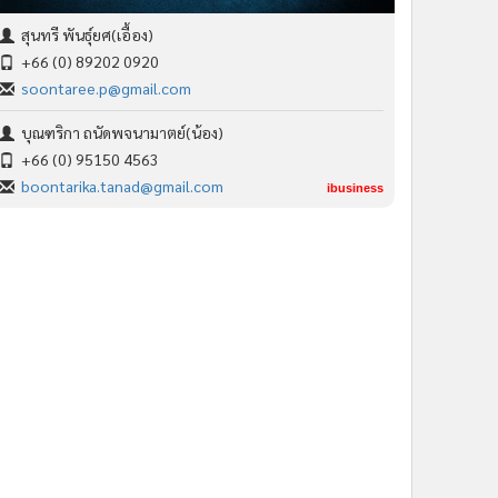
สุนทรี พันธุ์ยศ(เอื้อง)
+66 (0) 89202 0920
soontaree.p@gmail.com
บุณฑริกา ถนัดพจนามาตย์(น้อง)
+66 (0) 95150 4563
boontarika.tanad@gmail.com
ibusiness