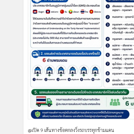
@เปิด 9 เส้นทางข้อตกลงวิ่งรถบรรทุกข้ามแดน