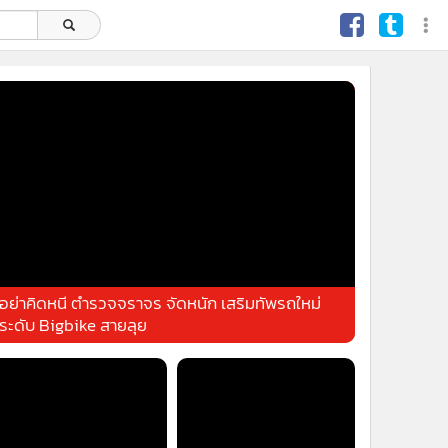
อย่าคิดหนี ตำรวจจราจร จัดหนัก เสริมทัพรถใหม่
ระดับ Bigbike สายลุย