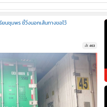
ี่ใช้
ียนชุมพร ชี้วิ่งนอกเส้นทางขอไว้
ss
463
้นสูง