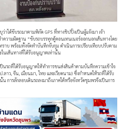
ุว่าได้ขับรถมาตามพิกัด GPS ที่ทางชิปปิ้งเป็นผู้แจ้งมา เจ้า
ระทำความผิดฐาน “ขับรถบรรทุกตู้คอนเทนเนอร์ออกนอกเส้นทางโดย
บรถทราบ พร้อมทั้งจัดทำบันทึกจับกุม ดำเนินการเปรียบเทียบปรับตาม
ในเส้นทางที่ได้รับอนุญาตเท่านั้น
เป็นรถที่ได้รับอนุญาตให้ทำการขนส่งสินค้าตามบันทึกความเข้าใจ
ว, จีน, เมียนมา, ไทย และเวียดนาม) ซึ่งกำหนดให้รถที่ได้รับ
นั้น การลักลอบเดินรถลงมาถึงภาคใต้หรือจังหวัดชุมพรจึงเป็นการ