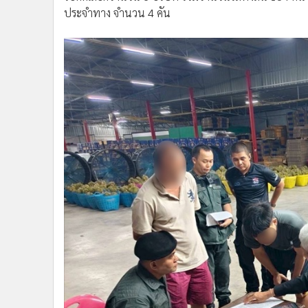
ประจำทาง จำนวน 4 คัน