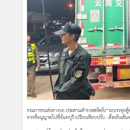
กรมการขนส่งทางบก ประสานตำรวจสกัดจับ“รถบรรทุกตู้คอ
จากที่อนุญาตไปที่จันทบุรี เปรียบเทียบปรับ - สั่งกลับเ