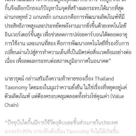
กิ้นจึงเลือกปักธงแก้ปัญหาในจุดที่สร้างผลกระทบได้มากที่สุด
ผ่านกลยุทธ์ 2 แกนหลัก แกนแรกคือการพัฒนาผลิตภัณฑ์ที่มี
ประสิทธิภาพสูงและประหยัดพลังงานมากยิ่งขึ้นด้วยเทคโนโลยี
อินเวอร์เตอร์ขั้นสูง เพื่อช่วยลดการปล่อยคาร์บอนได้ตลอดอายุ
การใช้งาน และแกนที่สอง คือการพัฒนาเทคโนโลยีที่รองรับการ
เปลี่ยนผ่านไปสู่สารทำความเย็นที่เป็นมิตรต่อสิ่งแวดล้อมอย่างต่อ
เนื่อง เพื่อลดผลกระทบต่อสภาพภูมิอากาศในอนาคต”
นายวรุตม์ กล่าวเสริมถึงความท้าทายของเรื่อง Thailand
Taxonomy โดยมองในมุมว่าความยั่งยืน ไม่ใช่เรื่องที่หยุดอยู่แค่
ตัวผลิตภัณฑ์ แต่ต้องครอบคลุมตลอดทั้งห่วงโซ่คุณค่า (Value
Chain)
“ปัจจุบันไดกิ้นมีการใช้วัตถุดิบและชิ้นส่วนภายในประเทศ
มากกว่า 95% การปรับตัวเรื่อง Taxonomy จึงไม่ได้เกิดขึ้น