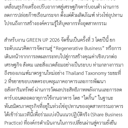
เคลื่อนธุรกิจเครื่องปรับอากาศสู่เศรษฐกิจคาร์บอนต่ำ ผ่านการ
ลดการปล่อยก๊าซเรือนกระจก ตั้งแต่ตัวผลิตภัณฑ์ ห่วงโซ่อุปทาน
ไปจนถึงการสร้างองค์ความรู้ให้บุคลากรทั้งอุตสาหกรรม
สำหรับงาน GREEN UP 2026 จัดขึ้นเป็นครั้งที่ 3 โดยปีนี้ ยก
ระดับแนวคิดการจัดงานสู่ “Regenerative Business” หรือการ
เดินหน้าจากการลดผลกระทบไปสู่การสร้างคุณค่าเชิงบวกต่อ
เศรษฐกิจ สังคม และสิ่งแวดล้อมอย่างเป็นระบบ ท่ามกลางการมา
ถึงของเกณฑ์มาตรฐานใหม่อย่าง Thailand Taxonomy ระยะที่
2 ที่ขยายขอบเขตครอบคลุมภาคอาคารและการพัฒนา
อสังหาริมทรัพย์ ผ่านการวัดผลประสิทธิภาพพลังงานและการลด
คาร์บอนตลอดอายุการใช้งานอาคาร โดย “ไดกิ้น” ในฐานะ
พันธมิตรภาคธุรกิจที่อยู่ในห่วงโซ่อุปทานของอุตสาหกรรมอาคาร
ได้เข้าร่วมเวทีนี้เพื่อร่วมแบ่งปันแนวปฏิบัติจริง (Share Business
Practice) ที่องค์กรดำเนินงานในการเปลี่ยนผ่านสู่ความยั่งยืน