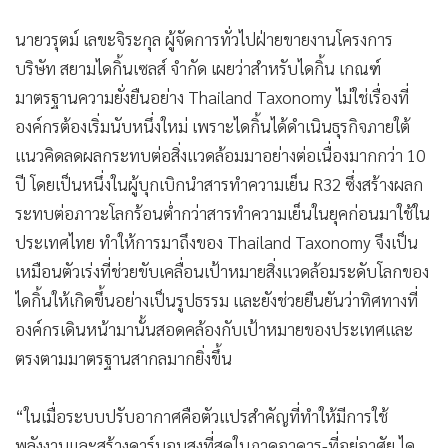
นายวรุตม์ เลขะจิระกุล ผู้จัดการทั่วไปฝ่ายขายงานโครงการ
บริษัท สยามไดกิ้นเซลส์ จำกัด เผยว่าสำหรับไดกิ้น เกณฑ์
มาตรฐานความยั่งยืนอย่าง Thailand Taxonomy ไม่ใช่เรื่องที่
องค์กรต้องเริ่มนับหนึ่งใหม่ เพราะไดกิ้นได้ดำเนินธุรกิจภายใต้
แนวคิดลดผลกระทบต่อสิ่งแวดล้อมมาอย่างต่อเนื่องมากกว่า 10
ปี โดยเป็นหนึ่งในผู้บุกเบิกนำสารทำความเย็น R32 ซึ่งสร้างผลก
ระทบต่อภาวะโลกร้อนต่ำกว่าสารทำความเย็นในยุคก่อนมาใช้ใน
ประเทศไทย ทำให้การมาถึงของ Thailand Taxonomy จึงเป็น
เหมือนตัวเร่งที่ช่วยขับเคลื่อนเป้าหมายสิ่งแวดล้อมระดับโลกของ
ไดกิ้นให้เกิดขึ้นอย่างเป็นรูปธรรม และยังช่วยยืนยันว่าทิศทางที่
องค์กรเดินหน้ามานั้นสอดคล้องกับเป้าหมายของประเทศและ
ตรงตามมาตรฐานสากลมากยิ่งขึ้น
“ในเมื่อระบบปรับอากาศคือตัวแปรสำคัญที่ทำให้มีการใช้
พลังงานและสร้างคาร์บอนสูงที่สุดในภาคอาคาร-ที่อยู่อาศัย ได