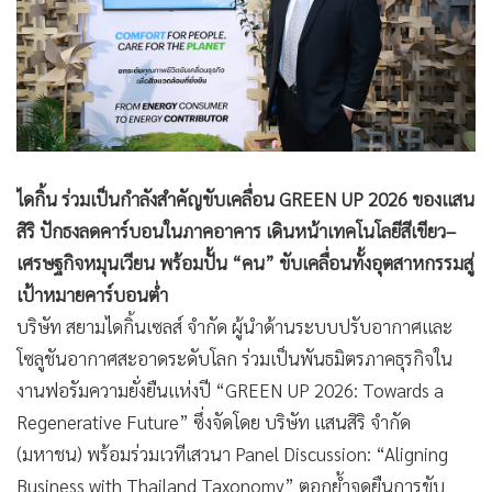
ไดกิ้น ร่วมเป็นกำลังสำคัญขับเคลื่อน GREEN UP 2026 ของแสน
สิริ ปักธงลดคาร์บอนในภาคอาคาร เดินหน้าเทคโนโลยีสีเขียว–
เศรษฐกิจหมุนเวียน พร้อมปั้น “คน” ขับเคลื่อนทั้งอุตสาหกรรมสู่
เป้าหมายคาร์บอนต่ำ
บริษัท สยามไดกิ้นเซลส์ จำกัด ผู้นำด้านระบบปรับอากาศและ
โซลูชันอากาศสะอาดระดับโลก ร่วมเป็นพันธมิตรภาคธุรกิจใน
งานฟอรัมความยั่งยืนแห่งปี “GREEN UP 2026: Towards a
Regenerative Future” ซึ่งจัดโดย บริษัท แสนสิริ จำกัด
(มหาชน) พร้อมร่วมเวทีเสวนา Panel Discussion: “Aligning
Business with Thailand Taxonomy” ตอกย้ำจุดยืนการขับ