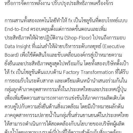
หรือการจัดการพลังงาน ปรับปรุงประสิทธิภาพเครื่องจักร
การผสานทั้งสองเทคโนโลยีทำให้ fx เป็นโซลูชันที่ตอบโจทย์แบบ
End-to-End ครอบคลุมตั้งแต่การลดขั้นตอนและเพิ่ม
ประสิทธิภาพให้ฝ่ายปฏิบัติงาน (Shop-Floor) ไปจนถึงการมอบ
Data Insight ที่แม่นยำให้ฝ่ายบริหารระดับกลยุทธ์ (Executive
Board) เพื่อใช้ตัดสินใจและขับเคลื่อนองค์กรสู่เป้าหมายความ
ยั่งยืนและประสิทธิภาพสูงสุดไปพร้อมกัน โดยทั้งสองบริษัทตั้งเป้า
ให้ fx เป็นโซลูชันต้นแบบด้าน Factory Transformation ที่ได้รับ
การยอมรับในระดับสากล และเตรียมเดินหน้านำเสนอร่วมกันใน
กลุ่มลูกค้าภาคอุตสาหกรรมทั้งในประเทศไทยและประเทศญี่ปุ่น
เพื่อเพิ่มขีดความสามารถทางการแข่งขันให้ภาคการผลิตเติบโต
ควบคู่ไปกับความยั่งยืนด้านสิ่งแวดล้อม โดยมีเป้าหมายผลักดัน
ภาคอุตสาหกรรมปลายน้ำในกลุ่มชิ้นส่วนยานยนต์ในประเทศไทย
ให้สามารถดำเนินการได้สอดคล้องกับนโยบายของบริษัทผู้ผลิต
ต้นน้ำโดยเฉพาะแบรนด์ญี่ปุ่นที่ให้ความสำคัญกับสิ่งแวดล้อม