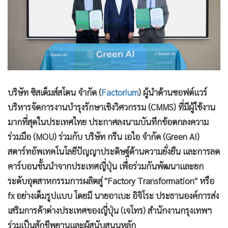
บริษัท ซิสเต็มส์สโตน จำกัด (
Factorium
) ผู้นำด้านซอฟต์แวร์
บริหารจัดการงานบำรุงรักษาเชิงวิศวกรรม (CMMS) ที่มีผู้ใช้งาน
มากที่สุดในประเทศไทย ประกาศลงนามบันทึกข้อตกลงความ
ร่วมมือ (MOU) ร่วมกับ บริษัท กรีน เอไอ จำกัด (Green AI)
สตาร์ทอัพเทคโนโลยีปัญญาประดิษฐ์ด้านความยั่งยืน และการลด
คาร์บอนชั้นนำจากประเทศญี่ปุ่น เพื่อร่วมกันพัฒนาและยก
ระดับอุตสาหกรรมการผลิตสู่ "Factory Transformation" หรือ
fx อย่างเต็มรูปแบบ โดยมี นายอาเบะ อิจิโระ ประธานองค์การส่ง
เสริมการค้าต่างประเทศของญี่ปุ่น (เจโทร) สำนักงานกรุงเทพฯ
ร่วมเป็นสักขีพยานและผู้สนับสนุนหลัก