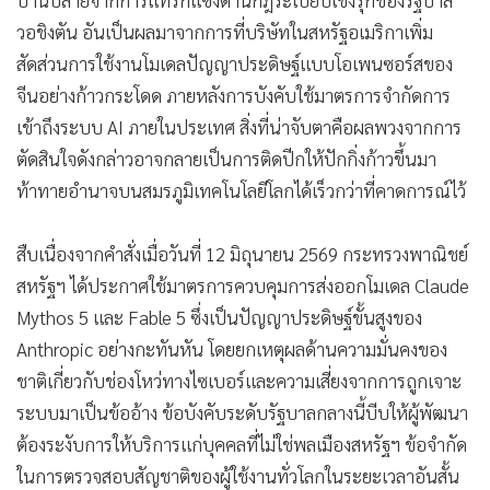
วอชิงตัน อันเป็นผลมาจากการที่บริษัทในสหรัฐอเมริกาเพิ่ม
สัดส่วนการใช้งานโมเดลปัญญาประดิษฐ์แบบโอเพนซอร์สของ
จีนอย่างก้าวกระโดด ภายหลังการบังคับใช้มาตรการจำกัดการ
เข้าถึงระบบ AI ภายในประเทศ สิ่งที่น่าจับตาคือผลพวงจากการ
ตัดสินใจดังกล่าวอาจกลายเป็นการติดปีกให้ปักกิ่งก้าวขึ้นมา
ท้าทายอำนาจบนสมรภูมิเทคโนโลยีโลกได้เร็วกว่าที่คาดการณ์ไว้
สืบเนื่องจากคำสั่งเมื่อวันที่ 12 มิถุนายน 2569 กระทรวงพาณิชย์
สหรัฐฯ ได้ประกาศใช้มาตรการควบคุมการส่งออกโมเดล Claude
Mythos 5 และ Fable 5 ซึ่งเป็นปัญญาประดิษฐ์ขั้นสูงของ
Anthropic อย่างกะทันหัน โดยยกเหตุผลด้านความมั่นคงของ
ชาติเกี่ยวกับช่องโหว่ทางไซเบอร์และความเสี่ยงจากการถูกเจาะ
ระบบมาเป็นข้ออ้าง ข้อบังคับระดับรัฐบาลกลางนี้บีบให้ผู้พัฒนา
ต้องระงับการให้บริการแก่บุคคลที่ไม่ใช่พลเมืองสหรัฐฯ ข้อจำกัด
ในการตรวจสอบสัญชาติของผู้ใช้งานทั่วโลกในระยะเวลาอันสั้น