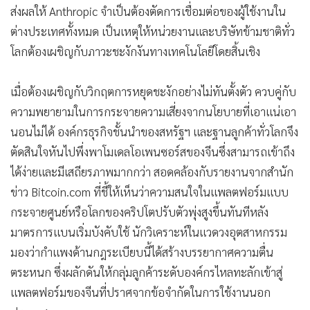
ส่งผลให้ Anthropic จำเป็นต้องตัดการเชื่อมต่อของผู้ใช้งานใน
ต่างประเทศทั้งหมด เป็นเหตุให้หน่วยงานและบริษัทข้ามชาติทั่ว
โลกต้องเผชิญกับภาวะชะงักงันทางเทคโนโลยีโดยสิ้นเชิง
เมื่อต้องเผชิญกับวิกฤตการหยุดชะงักอย่างไม่ทันตั้งตัว ควบคู่กับ
ความพยายามในการกระจายความเสี่ยงจากนโยบายที่เอาแน่เอา
นอนไม่ได้ องค์กรธุรกิจชั้นนำของสหรัฐฯ และฐานลูกค้าทั่วโลกจึง
ตัดสินใจหันไปพึ่งพาโมเดลโอเพนซอร์สของจีนซึ่งสามารถเข้าถึง
ได้ง่ายและมีเสถียรภาพมากกว่า สอดคล้องกับรายงานจากสำนัก
ข่าว Bitcoin.com ที่ชี้ให้เห็นว่าความสนใจในแพลตฟอร์มแบบ
กระจายศูนย์หรือโลกของคริปโตปรับตัวพุ่งสูงขึ้นทันทีหลัง
มาตรการแบนเริ่มบังคับใช้ นักวิเคราะห์ในแวดวงอุตสาหกรรม
มองว่ากำแพงด้านกฎระเบียบนี้ได้สร้างบรรยากาศความตื่น
ตระหนก ซึ่งผลักดันให้กลุ่มลูกค้าระดับองค์กรไหลทะลักเข้าสู่
แพลตฟอร์มของจีนที่ปราศจากข้อจำกัดในการใช้งานนอก