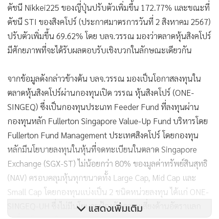
ดัชนี Nikkei225 ของญี่ปุ่นปรับตัวเพิ่มขึ้น 172.77% และขณะที่
ดัชนี STI ของสิงคโปร์ (ประกาศมาตรการวันที่ 2 สิงหาคม 2567)
ปรับตัวเพิ่มขึ้น 69.62% โดย บลจ.วรรณ มองว่าตลาดหุ้นสิงคโปร์
มีศักยภาพที่จะได้รับผลตอบรับเชิงบวกในลักษณะเดียวกัน
จากข้อมูลดังกล่าวข้างต้น บลจ.วรรณ มองเป็นโอกาสลงทุนใน
ตลาดหุ้นสิงคโปร์ผ่านกองทุนเปิด วรรณ หุ้นสิงคโปร์ (ONE-
SINGEQ) ซึ่งเป็นกองทุนประเภท Feeder Fund ที่ลงทุนผ่าน
กองทุนหลัก Fullerton Singapore Value-Up Fund บริหารโดย
Fullerton Fund Management ประเทศสิงคโปร์ โดยกองทุน
หลักมีนโยบายลงทุนในหุ้นที่จดทะเบียนในตลาด Singapore
Exchange (SGX-ST) ไม่น้อยกว่า 80% ของมูลค่าทรัพย์สินสุทธิ
(NAV) ครอบคลุมหุ้นทุกขนาดทั้ง Large Cap, Mid Cap และ
Small Cap โดยกองทุนแบ่งเป็น 2 ชนิดหน่วยลงทุน ได้แก่ ONE-
SINGEQ-UH ซึ่งไม่มีนโยบายป้องกันความเสี่ยงด้านอัตราแลก
แสดงเพิ่มเติม