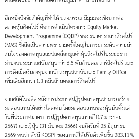
อีกหนึ่งปัจจัยสำคัญที่ทำให้ บลจ.วรรณ มีมุมมองเชิงบวกต่อ
ตลาดหุ้นสิงคโปร์ คือการดำเนินโครงการ Equity Market
Development Programme (EQDP) ของ ธนาคารกลางสิงคโปร์
(MAS) ซึ่งถือเป็นความพยายามครั้งใหญ่ในการยกระดับความน่า
สนใจของตลาดทุนและปลดล็อกมูลค่าหุ้นสิงคโปร์ในระยะยาว
ผ่านงบประมาณสนับสนุนกว่า 6.5 พันล้านดอลลาร์สิงคโปร์ และ
การดึงเม็ดเงินลงทุนจากนักลงทุนสถาบันและ Family Office
เพิ่มเติมอีกกว่า 1.3 หมื่นล้านดอลลาร์สิงคโปร์
จากสถิติในอดีต หลังการประกาศปฏิรูปตลาดทุนสามารถสร้าง
ผลตอบแทนได้อย่างโดดเด่น โดยผลตอบแทนของหุ้นนับตั้งแต่
วันที่ประกาศมาตรการปฏิรูปตลาดทุนเกาหลี (17 มกราคม
2567) และญี่ปุ่น (31 มีนาคม 2566) จนถึงวันที่ 25 มิถุนายน
2569 พบว่า ดัชนี KOSPI ของเกาหลีใต้ปรับตัวเพิ่มขึ้น 283.11%