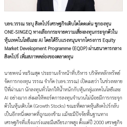
บลจ.วรรณ ระบุ สิงคโปร์เศรษฐกิจเติบโตโดดเด่น ชูกองทุน
ONE-SINGEQ ทางเลือกกระจายความเสี่ยงลงทุนกระจุกตัวใน
หุ้นเทคโนโลยีและ AI โดยได้รับแรงหนุนจากโครงการ Equity
Market Development Programme (EQDP) ผ่านธนาคารกลาง
สิงคโปร์ เพิ่มสภาพคล่องของตลาดทุน
นายพจน์ หะริณสุต ประธานเจ้าหน้าที่บริหาร บริษัทหลักทรัพย์
จัดการกองทุน วรรณ จำกัด (บลจ.วรรณ) เปิดเผยว่า ในช่วงหลาย
ปีที่ผ่านมา นักลงทุนทั่วโลกให้น้ำหนักกับหุ้นกลุ่มเทคโนโลยีและ
AI อย่างมาก ส่งผลให้พอร์ตการลงทุนจำนวนไม่น้อยมีการกระจุก
ตัวในหุ้นเติบโต (Growth Stocks) ขณะที่ตลาดหุ้นสิงคโปร์กลับ
เป็นอีกหนึ่งตลาดที่ถูกมองข้าม แม้จะมีปัจจัยพื้นฐานทาง
เศรษฐกิจที่แข็งแกร่งและมีเสถียรภาพสูง ตั้งแต่ปี 2000 เศรษฐกิจ