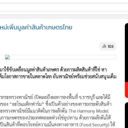
ี่ใช้
ม่เพิ่มมูลค่าสินค้าเกษตรไทย
ss
103
้นสูง
ช้ขับเคลื่อนมูลค่าสินค้าเกษตร ด้วยการผลิตสินค้าที่ใช่ หา
เพิ่มโอกาสการขายในตลาดโลก ยันพาณิชย์พร้อมช่วยสนับสนุนเต็ม
รกระทรวงพาณิชย์ เปิดเผยถึงผลการลงพื้นที่ จ.ราชบุรี และได้มี
ง “อะโรแมติกฟาร์ม” ซึ่งเป็นตัวอย่างของการยกระดับสินค้า
า กระทรวงพาณิชย์มีแนวคิดในการผลักดัน The Harmony Model
มการเกษตรของประเทศตลอดห่วงโซ่อุปทาน ด้วยการผลักดันให้
เป็นสินค้าที่ตอบโจทย์ความมั่นคงทางอาหาร (Food Security) ให้