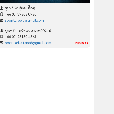
สุนทรี พันธุ์ยศ(เอื้อง)
+66 (0) 89202 0920
soontaree.p@gmail.com
บุณฑริกา ถนัดพจนามาตย์(น้อง)
+66 (0) 95150 4563
boontarika.tanad@gmail.com
ibusiness