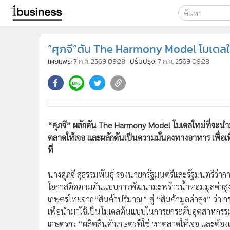
เลือกเครื่องมือท
“ศุภจี”ดัน The Harmony Model โมเดลให
ค้นหา
เผยแพร่:
7 ก.ค. 2569 09:28
ปรับปรุง:
7 ก.ค. 2569 09:28
Google
ibusine
ค้นหาขั
“ศุภจี” ผลักดัน The Harmony Model โมเดลใหม่ที่จะนำมาใ
ตลาดให้เจอ และผลักดันเป็นความมั่นคงทางอาหาร เพื่อ
ที่
นางศุภจี สุธรรมพันธุ์ รองนายกรัฐมนตรีและรัฐมนตรีว่ากา
โอกาสติดตามต้นแบบการพัฒนามะพร้าวน้ำหอมมูลค่าสูงขอ
เกษตรไทยจาก“สินค้าปริมาณ” สู่ “สินค้ามูลค่าสูง” ว่
เพื่อนำมาใช้เป็นโมเดลต้นแบบในการยกระดับอุตสาหกรร
เกษตรกร “ผลิตสินค้าเกษตรที่ใช่ หาตลาดให้เจอ และต้อง