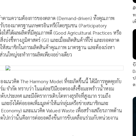
ด
ท
ตสินค้าตามความต้องการของตลาด (Demand-driven) ทั้งคุณภาพ
เ
บรองมาตรฐานเกษตรอินทรีย์โดยชุมชน (Participatory
ห้ได้ผลผลิตที่มีคุณภาพดี (Good Agricultural Practices หรือ
บ่งชี้ทางภูมิศาสตร์ (GI) และเมื่อผลิตสินค้าที่ใช่ และเจอตลาด
ูงใจให้สมาชิกในการผลิตสินค้าคุณภาพ มาตรฐาน และต้องเร่งหา
ส่วนใหญ่จะทำการผลิตเพียงอย่างเดียว
บ
D
ป
งแนวคิด The Harmony Model ที่จะเกิดขึ้นนี้ ได้มีการพูดคุยกับ
ต
ฟาร์ม จำกัด ทราบว่า ในแต่ละปีมียอดจองสั่งซื้อมะพร้าวน้ำหอม
ะดับประเทศ และมีอัตราการเติบโตทางธุรกิจที่สูงมาก รวมถึง
ละยังได้ต่อยอดเพิ่มมูลค่าให้แก่กลุ่มเครือข่ายสมาชิกและ
ar Economy) และแนวคิด Valued Waste เพื่อสร้างเสถียรภาพด้าน
สุดไปกว่านั้นคือการต่อยอดถึงขั้นการขับเคลื่อนร่วมกับหน่วยงาน