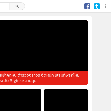
อย่าคิดหนี ตำรวจจราจร จัดหนัก เสริมทัพรถใหม่
ระดับ Bigbike สายลุย