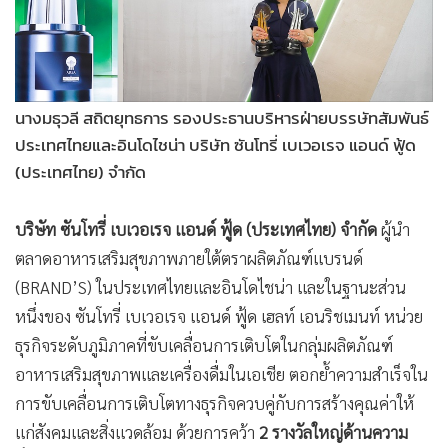
นางมธุวลี สถิตยุทธการ รองประธานบริหารฝ่ายบรรษัทสัมพันธ์
ประเทศไทยและอินโดไชน่า บริษัท ซันโทรี่ เบเวอเรจ แอนด์ ฟู้ด
(ประเทศไทย) จำกัด
บริษัท ซันโทรี่ เบเวอเรจ แอนด์ ฟู้ด (ประเทศไทย) จำกัด
ผู้นำ
ตลาดอาหารเสริมสุขภาพภายใต้ตราผลิตภัณฑ์แบรนด์
(BRAND’S) ในประเทศไทยและอินโดไชน่า และในฐานะส่วน
หนึ่งของ ซันโทรี่ เบเวอเรจ แอนด์ ฟู้ด เฮลท์ เอนริชเมนท์ หน่วย
ธุรกิจระดับภูมิภาคที่ขับเคลื่อนการเติบโตในกลุ่มผลิตภัณฑ์
อาหารเสริมสุขภาพและเครื่องดื่มในเอเชีย ตอกย้ำความสำเร็จใน
การขับเคลื่อนการเติบโตทางธุรกิจควบคู่กับการสร้างคุณค่าให้
แก่สังคมและสิ่งแวดล้อม ด้วยการคว้า
2 รางวัลใหญ่ด้านความ