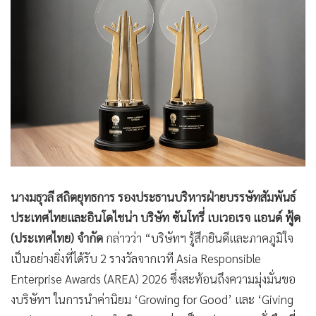
นางมธุวลี สถิตยุทธการ รองประธานบริหารฝ่ายบรรษัทสัมพันธ์
ประเทศไทยและอินโดไชน่า บริษัท ซันโทรี่ เบเวอเรจ แอนด์ ฟู้ด
(ประเทศไทย) จำกัด
กล่าวว่า “บริษัทฯ รู้สึกยินดีและภาคภูมิใจ
เป็นอย่างยิ่งที่ได้รับ 2 รางวัลจากเวที Asia Responsible
Enterprise Awards (AREA) 2026 ซึ่งสะท้อนถึงความมุ่งมั่นขอ
งบริษัทฯ ในการนำค่านิยม ‘Growing for Good’ และ ‘Giving