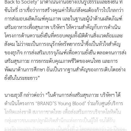
Back to Society’ มาดำเนินงานอย่างเป็นรูปธรรมและยั่งยืน ที่
ซันโทรี่ เราเชื่อว่าการสร้างคุณค่าให้แก่สังคมต้องก้าวไปไกลกว่า
การส่งมอบผลิตภัณฑ์คุณภาพ และในฐานะผู้นำด้านผลิตภัณฑ์
เสริมอาหารเพื่อสุขภาพ บริษัทฯ ให้ความสำคัญกับการดำเนิน
โครงการด้านความยั่งยืนที่ครอบคลุมทั้งมิติด้านสิ่งแวดล้อมและ
สังคม ไม่ว่าจะเป็นการอนุรักษ์ทรัพยากรน้ำซึ่งเป็นหัวใจสำคัญ
ของธุรกิจ การส่งเสริมบรรจุภัณฑ์เพื่อความยั่งยืน ตลอดจนการส่ง
เสริมสุขภาวะ การยกระดับคุณภาพชีวิตของคนไทย และการ
พัฒนาด้านการศึกษา อันเป็นรากฐานสำคัญของการเติบโตอย่าง
ยั่งยืนในระยะยาว”
นางมธุวลี กล่าวต่อว่า “ในด้านการส่งเสริมสุขภาวะ บริษัทฯ ได้
ดำเนินโครงการ ‘BRAND’S Young Blood’ ร่วมกับศูนย์บริการ
โลหิตแห่งชาติ สภากาชาดไทย เพื่อส่งเสริมการบริจาคโลหิตใน
กลุ่มเยาวชนและปลูกฝังจิตสำนึกแห่งการเป็นผู้ให้ จนได้รับ
รางวัล Health Promotion เป็นครั้งที่ 2 โดยตลอดกว่า 26 ปีของ