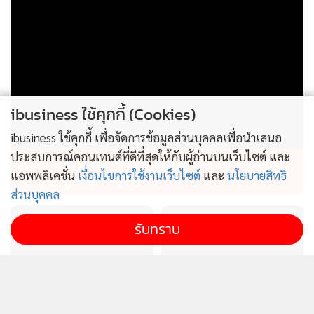
ibusiness ใช้คุกกี้ (Cookies)
ibusiness ใช้คุกกี้ เพื่อจัดการข้อมูลส่วนบุคคลเพื่อนำเสนอ
ประสบการณ์คอนเทนต์ที่ดีที่สุดให้กับผู้อ่านบนเว็บไซต์ และ
อย่าคิดหนี ตำรวจจราจร จัดหนัก เสริมทัพรถใหม่
แอพพลิเคชั่น
เงื่อนไขการใช้งานเว็บไซต์
และ
นโยบายสิทธิ
ระดับ Bigbike สายลุย
ส่วนบุคคล
รับทราบ
ดัชนีความสามารถแข่งขัน
แกร็บ เผยคนกรุงเทพฯ เรียก