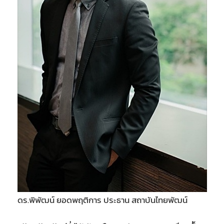
ดร.พิพัฒน์ ยอดพฤติการ ประธาน สถาบันไทยพัฒน์