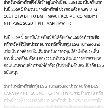
สำหรับหลักทรัพย์ซึ่งได้เข้าอยู่ในทำเนียบ ESG100 เป็นครั้งแรก
ในปี 2569 มีจำนวน 17 หลักทรัพย์ ประกอบด้วย ASW BTG
CCET CTW DITTO DMT IMPACT KCC METCO MRDIYT
NTF PSGC SCGD TIPH TMAN TMW TRT
ในปี 2569 นี้ สถาบันไทยพัฒน์ยังได้คัดเลือกและจัดทำ
รายชื่อ
หลักทรัพย์ที่มีผลประกอบการพลิกฟื้นกลุ่ม ESG Turnaround
เพื่อเป็นทางเลือกเพิ่มเติมสำหรับการลงทุนที่คำนึงถึงประเด็น
ด้านสิ่งแวดล้อม สังคม และธรรมาภิบาล ด้วยโอกาสการสร้างผล
ตอบแทนจากหลักทรัพย์ที่กำลังอยู่ในช่วงฟื้นตัวและมีปัจจัย ESG
สนับสนุน
สำหรับ
หลักทรัพย์กลุ่ม ESG Turnaround
ประกอบด้วย
DUSIT
HANA PAP PTTGC SNC TKS TMT TWPC รวมจำนวน 8 หลัก
ทรัพย์
การพิจารณาคัดเลือกหลักทรัพย์ที่มีผลประกอบการพลิก
ฟื้นกลุ่ม ESG Turnaround ในปีนี้ เป็นปีที่สี่ของการจัดทำรายชื่อ