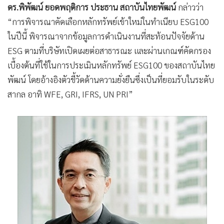
ดร.พิพัฒน์ ยอดพฤติการ ประธาน สถาบันไทยพัฒน์
กล่าวว่า
“การพิจารณาคัดเลือกหลักทรัพย์เข้าใหม่ในทำเนียบ ESG100
ในปีนี้ พิจารณาจากข้อมูลการดำเนินงานที่สะท้อนปัจจัยด้าน
ESG ตามที่บริษัทเปิดเผยต่อสาธารณะ และผ่านเกณฑ์คัดกรอง
เบื้องต้นที่ใช้ในการประเมินหลักทรัพย์ ESG100 ของสถาบันไทย
พัฒน์ โดยอ้างอิงตัวชี้วัดด้านความยั่งยืนซึ่งเป็นที่ยอมรับในระดับ
สากล อาทิ WFE, GRI, IFRS, UN PRI”