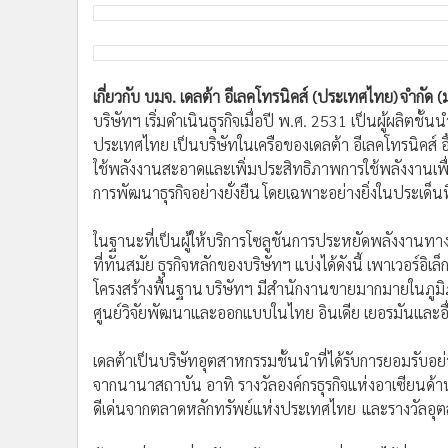
เกี่ยวกับ บมจ. เดลต้า อีเลคโทรนิคส์ (ประเทศไทย) จำกัด
บริษัทฯ เริ่มดำเนินธุรกิจเมื่อปี พ.ศ. 2531 เป็นผู้ผลิ
ประเทศไทย เป็นบริษัทในเครือของเดลต้า อีเลคโทรนิคส์ อิ้ง
ใช้พลังงานสะอาดและเพิ่มประสิทธิภาพการใช้พลังงานเพื่อ
การพัฒนาธุรกิจอย่างยั่งยืน โดยเฉพาะอย่างยิ่งในประเด็นที่
ในฐานะที่เป็นผู้ให้บริการโซลูชันการประหยัดพลังงานทา
ที่ทันสมัย ธุรกิจหลักของบริษัทฯ แบ่งได้ดังนี้ เพาเวอร์
โครงสร้างพื้นฐาน บริษัทฯ มีสำนักงานขายมากมายในภูมิ
ศูนย์วิจัยพัฒนาและออกแบบในไทย อินเดีย เยอรมันและ
เดลต้าเป็นบริษัทอุตสาหกรรมชั้นนำที่ได้รับการยอมรับอย่
จากนานาสถาบัน อาทิ รางวัลองค์กรธุรกิจแห่งอาเซียนด
ดีเด่นจากตลาดหลักทรัพย์แห่งประเทศไทย และรางวัลอุ