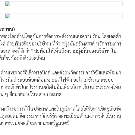
 (มหาชน)
ตชั้นนำของโลกด้านโซลูชันการจัดการพลังงานและความร้อน โดยเดลต้า
ค์ ด้วยพันธกิจของบริษัทฯ ที่ว่า “มุ่งมั่นสร้างสรรค์ นวัตกรรมการ
อนาคตที่ดีกว่า” สะท้อนให้เห็นถึงความมุ่งมั่นของบริษัทฯ ใน
เกี่ยวข้องกับสิ่งแวดล้อม
งด้านเพาเวอร์อิเล็กทรอนิกส์ และด้วยนวัตกรรมการวิจัยและพัฒนา
อิเล็กโทรนิคส์ ระบบขับเคลื่อนรถยนต์ไฟฟ้า ออโตเมชัน และระบบ
ภาคหลักทั่วโลก โรงงานผลิตในอินเดีย สโลวาเกีย และประเทศไทย
อื่น ๆ อีกมากมายในหลายประเทศ
างกว้างขวางทั้งในประเทศและในภูมิภาค โดยได้รับการเชิดชูเกียรติ
้านสุดยอดนวัตกรรม รางวัลบริษัทจดทะเบียนด้านผลการดำเนินงาน
ตสาหกรรมยอดเยี่ยมจากนายกรัฐมนตรี.