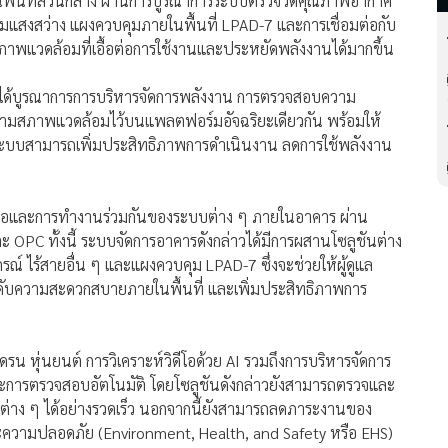
พื้นที่ส่วนกลาง ผ่านการบูรณาการระบบตรวจวัดคุณภาพอากาศ
แสงสว่าง แผงควบคุมภายในพื้นที่ LPAD-7 และการเชื่อมต่อกับ
ภาพแวดล้อมที่เอื้อต่อการใช้งานและประหยัดพลังงานได้มากขึ้น
า ได้บูรณาการการบริหารจัดการพลังงาน การตรวจสอบความ
ตามสภาพแวดล้อมไว้บนแพลตฟอร์มอัจฉริยะเดียวกัน พร้อมให้
ูแลระบบสามารถเพิ่มประสิทธิภาพการดำเนินงาน ลดการใช้พลังงาน
มต่อและการทำงานร่วมกันของระบบต่าง ๆ ภายในอาคาร ผ่าน
PC ทั้งนี้ ระบบจัดการอาคารดังกล่าวได้มีการผสานโซลูชันต่าง
 ไร้สายอื่น ๆ และแผงควบคุม LPAD-7 ซึ่งจะช่วยให้ผู้ดูแล
ะดับความสะดวกสบายภายในพื้นที่ และเพิ่มประสิทธิภาพการ
น หุ่นยนต์ การวิเคราะห์วิดีโอด้วย AI รวมถึงการบริหารจัดการ
ะการตรวจสอบอัตโนมัติ โดยโซลูชันดังกล่าวยังสามารถตรวจและ
ต่าง ๆ ได้อย่างรวดเร็ว นอกจากนี้ยังสามารถลดภาระงานของ
ะความปลอดภัย (Environment, Health, and Safety หรือ EHS)