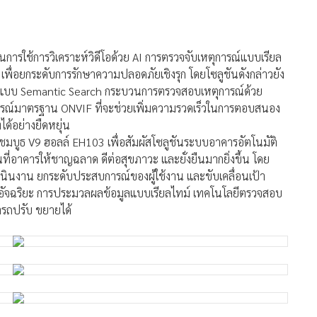
ารใช้การวิเคราะห์วิดีโอด้วย AI การตรวจจับเหตุการณ์แบบเรียล
ื่อยกระดับการรักษาความปลอดภัยเชิงรุก โดยโซลูชันดังกล่าวยัง
นสูงแบบ Semantic Search กระบวนการตรวจสอบเหตุการณ์ด้วย
กรณ์มาตรฐาน ONVIF ที่จะช่วยเพิ่มความรวดเร็วในการตอบสนอง
้อย่างยืดหยุ่น
ชมบูธ V9 ฮอลล์ EH103 เพื่อสัมผัสโซลูชันระบบอาคารอัตโนมัติ
ที่อาคารให้ชาญฉลาด ดีต่อสุขภาวะ และยั่งยืนมากยิ่งขึ้น โดย
นินงาน ยกระดับประสบการณ์ของผู้ใช้งาน และขับเคลื่อนเป้า
บอัจฉริยะ การประมวลผลข้อมูลแบบเรียลไทม์ เทคโนโลยีตรวจสอบ
ารถปรับ ขยายได้