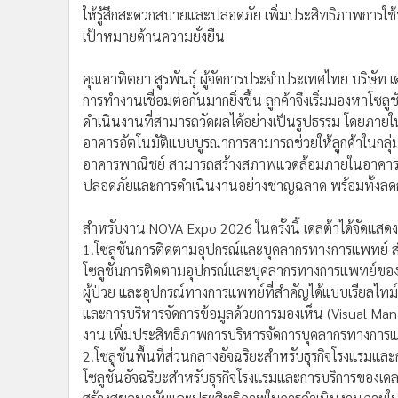
ให้รู้สึกสะดวกสบายและปลอดภัย เพิ่มประสิทธิภาพการใ
เป้าหมายด้านความยั่งยืน
คุณอาทิตยา สูรพันธุ์ ผู้จัดการประจำประเทศไทย บริษัท 
การทำงานเชื่อมต่อกันมากยิ่งขึ้น ลูกค้าจึงเริ่มมองหาโซล
ดำเนินงานที่สามารถวัดผลได้อย่างเป็นรูปธรรม โดยภาย
อาคารอัตโนมัติแบบบูรณาการสามารถช่วยให้ลูกค้าในกลุ
อาคารพาณิชย์ สามารถสร้างสภาพแวดล้อมภายในอาคารที่ส่
ปลอดภัยและการดำเนินงานอย่างชาญฉลาด พร้อมทั้งลดกา
สำหรับงาน NOVA Expo 2026 ในครั้งนี้ เดลต้าได้จัดแสดงโซล
1.โซลูชันการติดตามอุปกรณ์และบุคลากรทางการแพทย์ ส
โซลูชันการติดตามอุปกรณ์และบุคลากรทางการแพทย์ขอ
ผู้ป่วย และอุปกรณ์ทางการแพทย์ที่สำคัญได้แบบเรียลไท
และการบริหารจัดการข้อมูลด้วยการมองเห็น (Visual Ma
งาน เพิ่มประสิทธิภาพการบริหารจัดการบุคลากรทางการแพท
2.โซลูชันพื้นที่ส่วนกลางอัจฉริยะสำหรับธุรกิจโรงแรมและ
โซลูชันอัจฉริยะสำหรับธุรกิจโรงแรมและการบริการของเด