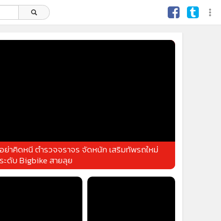
อย่าคิดหนี ตำรวจจราจร จัดหนัก เสริมทัพรถใหม่
ระดับ Bigbike สายลุย