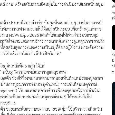
ช้พลังงาน พร้อมเสริมความยืดหยุ่นในการดำเนินงานและสนับสนุน
ด
ท
เ
เดลต้า ประเทศไทย กล่าวว่า “ในยุคที่ระบบต่าง ๆ ภายในอาคารมี
ูชันที่สามารถทำงานร่วมกันได้อย่างเป็นระบบ เพื่อสร้างคุณค่าการ
ในงาน NOVA Expo 2026 เดลต้าได้แสดงให้เห็นว่าระบบควบคุม
่มธุรกิจโรงแรมและการบริการ การแพทย์และการดูแลสุขภาพ รวมถึง
งเสริมสุขภาวะและความเป็นอยู่ที่ดีของผู้ใช้งาน ยกระดับความ
รใช้พลังงานได้อย่างมีประสิทธิภาพ”
บ
D
ูชันหลักทั้ง 6 กลุ่ม ได้แก่
ป
ต
ำหรับธุรกิจการแพทย์และการดูแลสุขภาพ
งเดลต้า ช่วยให้โรงพยาบาลสามารถมองเห็นตำแหน่งของบุคลากร
ม์ ผ่านการบูรณาการระบบระบุตำแหน่ง การแจ้งเตือนเหตุการณ์
nagement) ไว้บนแพลตฟอร์มเดียว เพื่อลดจุดบอดในการดำเนิน
ย์ พร้อมตอบสนองต่อเหตุการณ์ต่าง ๆ ได้รวดเร็วยิ่งขึ้น
การบริการ
ลต้า ช่วยยกระดับความสะดวกสบายของผู้มาใช้บริการ รวมถึงเสริม