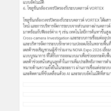
แบบอัตโนมัติ
6. โซลูชันกล้องวงจรปิดรองรับระบบคลาวด์ VORTEX
โซลูชันกล้องวงจรปิดรองรับระบบคลาวด์ VORTEX ได้ผสานก
ไทม์ และการบริหารจัดการระบบจากส่วนกลางผ่านคลาวด์ เพ
มาพร้อมกับฟีเจอร์ต่าง ๆ เช่น เทคโนโลยีการค้นหาขั้
Cross-camera Investigation และระบบการเชื่อมต่ออุป
และบริหารจัดการระบบรักษาความปลอดภัยในหลายพื้นที่ได
เดลต้าขอเชิญชวนผู้เข้าร่วมงาน NOVA Expo 2026 เยี่ยม
แบบบูรณาการ ที่ได้รับการออกแบบมาเพื่อช่วยยกระดับพื้น
เดลต้าช่วยสนับสนุนลูกค้าในการเพิ่มประสิทธิภาพการดำเ
หมายด้านความยั่งยืนในระยะยาว ผ่านการเชื่อมต่อระบ
และติดตามที่ขับเคลื่อนด้วย AI และระบบอัตโนมัติที่สาม