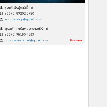
สุนทรี พันธุ์ยศ(เอื้อง)
+66 (0) 89202 0920
soontaree.p@gmail.com
บุณฑริกา ถนัดพจนามาตย์(น้อง)
+66 (0) 95150 4563
boontarika.tanad@gmail.com
ibusiness