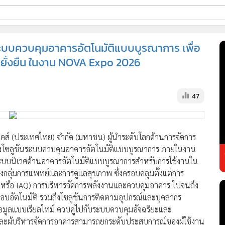
ี่ใช้
ระบบควบคุมอาคารอัตโนมัติแบบบูรณาการ เพื่อ
ละยั่งยืน ในงาน NOVA Expo 2026
ss
47
้นสูง
นิคส์ (ประเทศไทย) จำกัด (มหาชน) ผู้นำระดับโลกด้านการจัดการ
สดงโซลูชันระบบควบคุมอาคารอัตโนมัติแบบบูรณาการ ภายในงาน
ระบบนิเวศด้านอาคารอัตโนมัติแบบบูรณาการสำหรับการใช้งานใน
มถึงกลุ่มการแพทย์และการดูแลสุขภาพ ซึ่งครอบคลุมตั้งแต่การ
หรือ IAQ) การบริหารจัดการพลังงานและควบคุมอาคาร ไปจนถึง
อบอัตโนมัติ รวมถึงโซลูชันการติดตามอุปกรณ์และบุคลากร
อมูลแบบเรียลไทม์ ควบคู่ไปกับระบบควบคุมอัจฉริยะและ
องและผู้บริหารจัดการอาคารสามารถยกระดับประสบการณ์ของผู้ใช้งาน