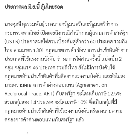
ประกาศผล มิ.ย.นี้ ลุ้นไทยรอด
นางศุภจี สุธรรมพันธุ์ รองนายกรัฐมนตรีและรัฐมนตรีว่าการ
กระทรวงพาณิชย์ เปิดเผยถึงกรณีสำนักงานผู้แทนการค้าสหรัฐฯ
(USTR) ประกาศผลไต่สวนเบื้องต้นคู่ค้ากว่า 60 ประเทศ รวมถึง
ไทย ตามมาตรา 301 กฎหมายการค้า ข้อหาการนำเข้าสินค้าจาก
ประเทศที่ใช้แรงงานบังคับ ว่า ผลการไต่สวนครั้งนี้ แบ่งเป็น 2
กลุ่ม กลุ่มแรก 46 ประเทศ รวมถึงไทย ยังไม่มีการบังคับใช้
กฎหมายห้ามนำเข้าสินค้าที่ผลิตจากแรงงานบังคับ และยังไม่ลง
นามความตกลงการค้าต่างตอบแทน (Agreement on
Reciprocal Trade: ART) กับสหรัฐฯ จะโดนเก็บภาษี 12.5%
ส่วนกลุ่มสอง 14 ประเทศ จะโดนภาษี 10% ซึ่งเป็นกลุ่มที่มี
กฎหมายห้ามนำเข้าสินค้าที่ใช้แรงงานบังคับหรือลงนามความ
ตกลงการค้าต่างตอบแทนกับสหรัฐฯ แล้ว