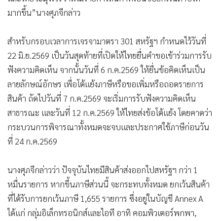
มากขึ้น”นางศุภจีกล่าว
สำหรับกรอบเวลาการเจรจามาตรา 301 สหรัฐฯ กำหนดไว้วันที่
22 มิ.ย.2569 เป็นวันสุดท้ายที่เปิดให้ไทยยื่นคำขอเข้าร่วมการรับ
ฟังความคิดเห็น จากนั้นวันที่ 6 ก.ค.2569 ให้ยื่นข้อคิดเห็นเป็น
ลายลักษณ์อักษร เพื่อโต้แย้งภาษีหรือขอเพิ่มหรือถอดรายการ
สินค้า ถัดไปวันที่ 7 ก.ค.2569 จะเริ่มการรับฟังความคิดเห็น
สาธารณะ และวันที่ 12 ก.ค.2569 ให้ไทยส่งข้อโต้แย้ง โดยคาดว่า
กระบวนการพิจารณาทั้งหมดจะจบและประกาศใช้ภาษีก่อนวัน
ที่ 24 ก.ค.2569
นางศุภจีกล่าวว่า ปัจจุบันไทยมีสินค้าส่งออกไปสหรัฐฯ กว่า 1
หมื่นรายการ หากขึ้นภาษีส่วนนี้ จะกระทบทั้งหมด ยกเว้นสินค้า
ที่ได้รับการยกเว้นภาษี 1,655 รายการ ซึ่งอยู่ในบัญชี Annex A
ได้แก่ กลุ่มอิเล็กทรอนิกส์และไอที อาทิ คอมพิวเตอร์พกพา,