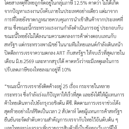
โดยสาเหตุที่ไทยถูกจัดอยู่ในกลุ่มภาษี 12.5% คาดว่า ไม่ได้เกิด
จากปัญหาแรงงานบังคับภายในประเทศอย่างเดียว แต่มาจาก
การที่ไทยยังขาดกฎหมายควบคุมการนำเข้าสินค้าจากประเทศที่
สาม ซึ่งขณะนี้กระทรวงแรงงานกำลังดำเนินการอยู่ ประกอบกับ
ขณะนี้ไทยยังไม่ได้ลงนามความตกลงการค้าต่างตอบแทนกับ
สหรัฐฯ แต่กระทรวงพาณิชย์ ในนามทีมไทยแลนด์กำลังเดินหน้า
ปิดดีลการเจรจาความตกลง ART กับสหรัฐฯ ให้จบเร็วที่สุดภายใน
เดือน มิ.ย.2569 และหากสรุปได้ คาดหวังว่าจะมีเหตุผลในการ
ปรับลดภาษีของไทยลงมาอยู่ที่ 10%
“ขณะนี้การเจรจายังติดค้างอยู่ 25 เรื่อง กระจายในหลาย
กระทรวง ซึ่งกำลังเร่งแก้ปัญหาให้เร็วที่สุด และยังได้ให้ผู้แทนการ
ค้าไทยเดินทางไปยังกรุงวอชิงตัน ดีซี. ติดตามการเจรจาช่วงโค้ง
สุดท้ายอย่างใกล้ชิดเป็นเวลา 2 สัปดาห์ โดยผู้แทนการค้าสหรัฐฯ
ยืนยันจะจัดลำดับความสำคัญการเจรจากับไทยไว้อันดับต้น ๆ
และไทยจะมุ่งเจรจาเพิ่มรายการสินค้าที่เป็นข้อยกเว้นภาษีให้