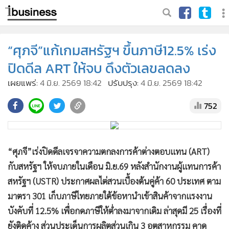
“ศุภจี”แก้เกมสหรัฐฯ ขึ้นภาษี12.5% เร่ง
ปิดดีล ART ให้จบ ดึงตัวเลขลดลง
เผยแพร่:
4 มิ.ย. 2569 18:42
ปรับปรุง:
4 มิ.ย. 2569 18:42
752
“ศุภจี”เร่งปิดดีลเจรจาความตกลงการค้าต่างตอบแทน (ART)
กับสหรัฐฯ ให้จบภายในเดือน มิ.ย.69 หลังสำนักงานผู้แทนการค้า
สหรัฐฯ (USTR) ประกาศผลไต่สวนเบื้องต้นคู่ค้า 60 ประเทศ ตาม
มาตรา 301 เก็บภาษีไทยภายใต้ข้อหานำเข้าสินค้าจากแรงงาน
บังคับที่ 12.5% เพื่อกดภาษีให้ต่ำลงมาจากเดิม ล่าสุดมี 25 เรื่องที่
ยังติดค้าง ส่วนประเด็นการผลิตส่วนเกิน 3 อุตสาหกรรม คาด