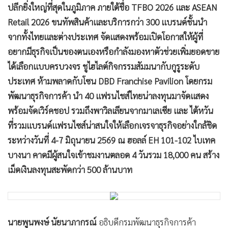
ปลีกยิ่งใหญ่ที่สุดในภูมิภาค ภายใต้ชื่อ TFBO 2026 และ ASEAN
Retail 2026 ขนทัพสินค้าและบริการกว่า 300 แบรนด์ชั้นนำ
จากทั้งไทยและต่างประเทศ จัดแสดงพร้อมเปิดโอกาสให้ผู้ที่
อยากมีธุรกิจเป็นของตนเองหรือกำลังมองหาตัวช่วยเพิ่มยอดขาย
ได้เลือกแบบครบวงจร ชูไฮไลต์กิจกรรมสัมมนากับกูรูระดับ
ประเทศ ห้ามพลาดกับโซน DBD Franchise Pavilion โดยกรม
พัฒนาธุรกิจการค้า นำ 40 แฟรนไชส์ไทยน่าลงทุนมาจัดแสดง
พร้อมจัดเวิร์คชอป รวมถึงพาวิลเลียนจากมาเลเซีย และ ไต้หวัน
ที่รวมแบรนด์แฟรนไซส์น่าสนใจให้เลือกเจรจาธุรกิจอย่างใกล้ชิด
ระหว่างวันที่ 4-7 มิถุนายน 2569 ณ ฮอลล์ EH 101-102 ไบเทค
บางนา คาดมีผู้สนใจเข้าชมงานตลอด 4 วันรวม 18,000 คน สร้าง
เม็ดเงินลงทุนสะพัดกว่า 500 ล้านบาท
นายพูนพงษ์ นัยนาภากรณ์
อธิบดีกรมพัฒนาธุรกิจการค้า