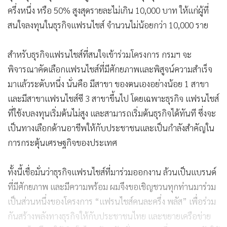
ครึ่งหนึ่ง หรือ 50% สูงสุดรายละไม่เกิน 10,000 บาท ให้แก่ผู้ที่
สนใจลงทุนในธุรกิจแฟรนไชส์ จำนวนไม่น้อยกว่า 10,000 ราย
สำหรับธุรกิจแฟรนไชส์ที่สนใจเข้าร่วมโครงการ กรมฯ จะ
พิจารณาคัดเลือกแฟรนไชส์ที่มีศักยภาพและพิสูจน์ความสำเร็จ
มาแล้วระดับหนึ่ง นั่นคือ มีสาขา ของตนเองอย่างน้อย 1 สาขา
และมีสาขาแฟรนไชส์ซี 3 สาขาขึ้นไป โดยเฉพาะธุรกิจ แฟรนไชส์
ที่ใช้งบลงทุนเริ่มต้นไม่สูง และสามารถเริ่มต้นธุรกิจได้ทันที ซึ่งจะ
เป็นทางเลือกด้านอาชีพให้กับประชาชนและเป็นกำลังสำคัญใน
การกระตุ้นเศรษฐกิจของประเทศ
ทั้งนี้เชื่อมั่นว่าธุรกิจแฟรนไชส์ที่มาร่วมออกงาน ล้วนเป็นแบรนด์
ที่มีศักยภาพ และมีความพร้อม ผมจึงขอเชิญชวนทุกท่านมาร่วม
เป็นส่วนหนึ่งของโครงการ “แฟรนไชส์คนละครึ่ง พลัส” เพื่อร่วม
กันสร้างพลังทางธุรกิจให้กับประชาชนไทย และขยายเครือข่าย