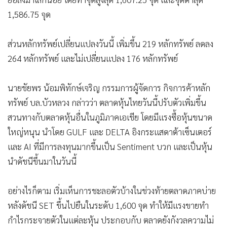
1,586.75 จุด
ส่วนหลักทรัพย์เปลี่ยนแปลงวันนี้ เพิ่มขึ้น 219 หลักทรัพย์ ลดลง
264 หลักทรัพย์ และไม่เปลี่ยนแปลง 176 หลักทรัพย์
นายชัยพร น้อมพิทักษ์เจริญ กรรมการผู้จัดการ กิจการค้าหลัก
ทรัพย์ บล.บัวหลวง กล่าวว่า ตลาดหุ้นไทยวันนี้ปรับตัวเพิ่มขึ้น
สวนทางกับตลาดหุ้นอื่นในภูมิภาคเอเชีย โดยมีแรงซื้อหุ้นขนาด
ใหญ่หนุน นำโดย GULF และ DELTA อิงกระแสดาต้าเซ็นเตอร์
และ AI ที่มีการลงทุนมากขึ้นเป็น Sentiment บวก และเป็นหุ้น
นำดัชนีขึ้นมาในวันนี้
อย่างไรก็ตาม เริ่มเห็นการชะลอตัวบ้างในช่วงท้ายตลาดภาคบ่าย
หลังดัชนี SET ขึ้นไปยืนในระดับ 1,600 จุด ทำให้มีแรงขายทำ
กำไรกระจายตัวในแต่ละหุ้น ประกอบกับ ตลาดยังกังวลความไม่