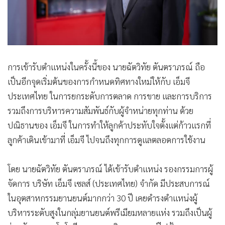
การเข้ารับตำแหน่งในครั้งนี้ของ นายฉัตวิทัย ตันตราภรณ์ ถือ
เป็นอีกจุดเริ่มต้นของการกำหนดทิศทางใหม่ให้กับ เอ็มจี
ประเทศไทย ในการยกระดับการตลาด การขาย และการบริการ
รวมถึงการบริหารความสัมพันธ์กับผู้จำหน่ายทุกท่าน ด้วย
ปณิธานของ เอ็มจี ในการทำให้ลูกค้าประทับใจตั้งแต่ก้าวแรกที่
ลูกค้าเดินเข้ามาที่ เอ็มจี ไปจนถึงทุกการดูแลตลอดการใช้งาน
โดย นายฉัตวิทัย ตันตราภรณ์ ได้เข้ารับตำแหน่ง รองกรรมการผู้
จัดการ บริษัท เอ็มจี เซลส์ (ประเทศไทย) จำกัด มีประสบการณ์
ในอุตสาหกรรมยานยนต์มากกว่า 30 ปี เคยดำรงตำแหน่งผู้
บริหารระดับสูงในกลุ่มยานยนต์พรีเมียมหลายแห่ง รวมถึงเป็นผู้