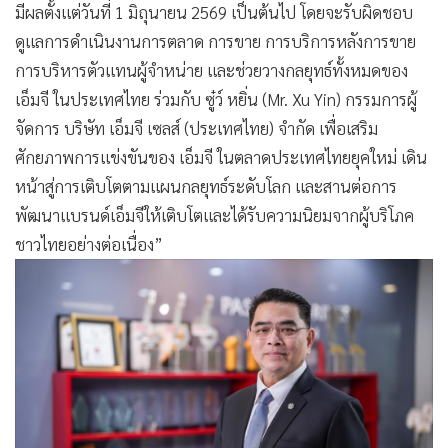
มีผลตั้งแต่วันที่ 1 มิถุนายน 2569 เป็นต้นไป โดยจะรับผิดชอบ
ดูแลการดำเนินงานการตลาด การขาย การบริการหลังการขาย
การบริหารตัวแทนผู้จำหน่าย และช่วยวางกลยุทธ์ทั้งหมดของ
เอ็มจี ในประเทศไทย ร่วมกับ ซู๋ว์ หยิ่น (Mr. Xu Yin) กรรมการผู้
จัดการ บริษัท เอ็มจี เซลส์ (ประเทศไทย) จำกัด เพื่อเสริม
ศักยภาพการแข่งขันของ เอ็มจี ในตลาดประเทศไทยยุคใหม่ เดิน
หน้าสู่การเติบโตตามแผนกลยุทธ์ระดับโลก และสานต่อการ
พัฒนาแบรนด์เอ็มจีให้เติบโตและได้รับความนิยมจากผู้บริโภค
ชาวไทยอย่างต่อเนื่อง”