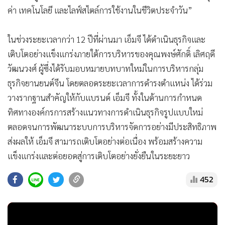
ค่า เทคโนโลยี และไลฟ์สไตล์การใช้งานในชีวิตประจำวัน”
ในช่วงระยะเวลากว่า 12 ปีที่ผ่านมา เอ็มจี ได้ดำเนินธุรกิจและ
เติบโตอย่างแข็งแกร่งภายใต้การบริหารของคุณพงษ์ศักดิ์ เลิศฤดี
วัฒนวงศ์ ผู้ซึ่งได้รับมอบหมายบทบาทใหม่ในการบริหารกลุ่ม
ธุรกิจยานยนต์จีน โดยตลอดระยะเวลาการดำรงตำแหน่ง ได้ร่วม
วางรากฐานสำคัญให้กับแบรนด์ เอ็มจี ทั้งในด้านการกำหนด
ทิศทางองค์กรการสร้างแนวทางการดำเนินธุรกิจรูปแบบใหม่
ตลอดจนการพัฒนาระบบการบริหารจัดการอย่างมีประสิทธิภาพ
ส่งผลให้ เอ็มจี สามารถเติบโตอย่างต่อเนื่อง พร้อมสร้างความ
แข็งแกร่งและต่อยอดสู่การเติบโตอย่างยั่งยืนในระยะยาว
452