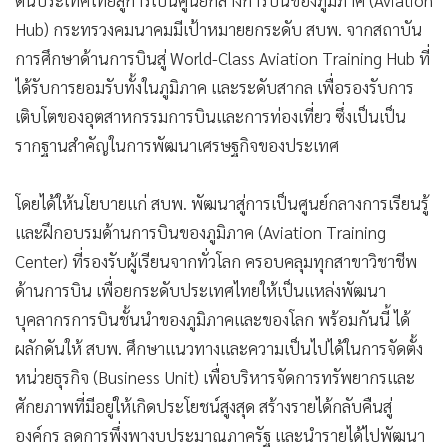
Hub) กระทรวงคมนาคมมีเป้าหมายยกระดับ สบพ. จากสถาบัน
การศึกษาด้านการบินสู่ World-Class Aviation Training Hub ที่
ได้รับการยอมรับทั้งในภูมิภาค และระดับสากล เพื่อรองรับการ
เติบโตของอุตสาหกรรมการบินและการท่องเที่ยว ซึ่งเป็นเป็น
รากฐานสำคัญในการพัฒนาเศรษฐกิจของประเทศ
โดยได้ให้นโยบายแก่ สบพ. พัฒนาสู่การเป็นศูนย์กลางการเรียนรู้
และฝึกอบรมด้านการบินของภูมิภาค (Aviation Training
Center) ที่รองรับผู้เรียนจากทั่วโลก ครอบคลุมทุกสาขาวิชาชีพ
ด้านการบิน เพื่อยกระดับประเทศไทยให้เป็นแหล่งพัฒนา
บุคลากรการบินชั้นนำของภูมิภาคและของโลก พร้อมกันนี้ ได้
ผลักดันให้ สบพ. ศึกษาแนวทางและความเป็นไปได้ในการจัดตั้ง
หน่วยธุรกิจ (Business Unit) เพื่อบริหารจัดการทรัพยากรและ
ศักยภาพที่มีอยู่ให้เกิดประโยชน์สูงสุด สร้างรายได้กลับคืนสู่
องค์กร ลดการพึ่งพางบประมาณภาครัฐ และนำรายได้ไปพัฒนา