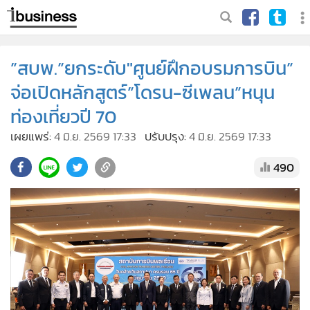
”สบพ.”ยกระดับ"ศูนย์ฝึกอบรมการบิน”
จ่อเปิดหลักสูตร์”โดรน-ซีเพลน”หนุน
ท่องเที่ยวปี 70
เผยแพร่:
4 มิ.ย. 2569 17:33
ปรับปรุง:
4 มิ.ย. 2569 17:33
490