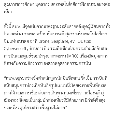
คุณภาพการศึกษา บุคลากร และเทคโนโลยีการฝึกอบรมอย่างต่อ
เนื่อง
ทั้งนี้ สบพ. มีจุดแข็งจากมาตรฐานระดับสากลดึงดูดผู้เรียนจากทั้ง
ในและต่างประเทศ พร้อมพัฒนาหลักสูตรรองรับเทคโนโลยีการ
บินแห่งอนาคต อาทิ Drone, Seaplane, eVTOL และ
Cybersecurity ด้านการบิน รวมถึงเชื่อมโยงความร่วมมือกับสาย
การบินและศูนย์ซ่อมบำรุงอากาศยาน (MRO) เพื่อผลิตบุคลากร
ที่ตรงกับความต้องการของตลาดอุตสาหกรรมการบิน
“สบพ.อยู่ระหว่างจัดทำหลักสูตรนักบินซีเพลน ซึ่งเป็นการบินที่
สนับสนุนการท่องเที่ยวในอีกรูปแบบหนึ่งโดยเฉพาะพื้นที่ทะเล
ภาคใต้ และการเชื่อมต่อการเดินทางท่องเที่ยวจากเมืองหลักสู่
เมืองรอง ซึ่งจะเป็นกลุ่มนักท่องเที่ยวที่มีศักยภาพ มีกำลังซื้อสูง
ขณะที่ลงทุนโครงสร้างพื้นฐานไม่มาก”