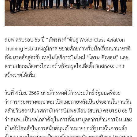
สบพ.ครบรอบ 65 ปี “ภัทรพงศ์”ดันสู่ World-Class Aviation
Training Hub แห่งภูมิภาค ขยายศักยภาพรับนักเรียนนานาชาติ
พัฒนาหลักสูตรรับเทคโนโลยีการบินใหม่ “โดรน-ซีเพลน” และ
ความปลอดภัยทางไซเบอร์ พร้อมผุดไอเดียตั้ง Business Unit
สร้างรายได้เพิ่ม
วันที่ 4 มิ.ย. 2569 นายภัทรพงศ์ ภัทรประสิทธิ์ รัฐมนตรีช่วย
ว่าการกระทรวงคมนาคม เปิดเผยภายหลังเป็นประธานในงานวัน
คล้ายวันสถาปนา สถาบันการบินพลเรือน (สบพ.) ครบรอบ 65 ปี
ว่า สบพ. เป็นกลไกสำคัญในการพัฒนาบุคลากรด้านการบิน และ
เป็นหัวใจหลักในการสนับสนุนเป้าหมายของรัฐบาลในการผลัก
ดันประเทศไทยสู่การเป็นศูนย์กลางการบินของภูมิภาค (Aviation