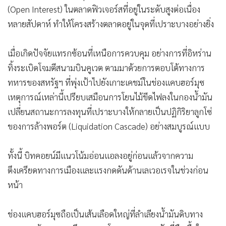
(Open Interest) ในตลาดฟิวเจอร์สที่อยู่ในระดับสูงต่อเนื่อง
หลายสัปดาห์ ทำให้โครงสร้างตลาดอยู่ในจุดที่เปราะบางอย่างยิ่ง
เมื่อเกิดปัจจัยแทรกซ้อนที่เหนือการควบคุม อย่างการที่อิหร่าน
ทิ้งระเบิดโจมตีสนามบินคูเวต ตามมาด้วยการตอบโต้ทางการ
ทหารของสหรัฐฯ ที่พุ่งเป้าไปยังเกาะเคชม์ในช่องแคบฮอร์มุซ
เหตุการณ์เหล่านี้เปรียบเสมือนการโยนไม้ขีดไฟลงในกองน้ำมัน
เปลี่ยนสถานะการลงทุนที่เปราะบางให้กลายเป็นปฏิกิริยาลูกโซ่
ของการล้างพอร์ต (Liquidation Cascade) อย่างสมบูรณ์แบบ
ทั้งนี้ บิทคอยน์มีแนวโน้มอ่อนแอลงอยู่ก่อนแล้วจากความ
ตึงเครียดทางการเมืองและแรงกดดันด้านเลเวอเรจในช่วงก่อน
หน้า
ช่องแคบฮอร์มุซถือเป็นเส้นเลือดใหญ่ที่ลำเลียงน้ำมันดิบทาง