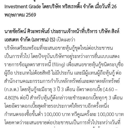
Investment Grade โดยบริษัท ทริสเรทติ้ง จำกัด เมื่อวันที่ 26
พฤษภาคม 2569
นายชัยรัตน์ ศิวะพรพันธ์ ประธานเจ้าหน้าที่บริหาร บริษัท สิงห์
เอสเตท จำกัด (มหาชน) (S)
เปิดเผยว่า
บริษัทเตรียมพร้อมที่จะเสนอขายหุ้นกู้ชุดใหม่ต่อประชาชน
เป็นการทั่วไป โดยปัจจุบันบริษัทฯอยู่ระหว่างการยื่นแบบแสดง
รายการข้อมูลตราสารหนี้ (filing) เพื่อเสนอขายหุ้นกู้ชนิดระบุชื่อ
ผู้ถือ ประเภทไม่ด้อยสิทธิ ไม่มีประกัน และมีผู้แทนผู้ถือหุ้นกู้ ต่อ
สำนักงานคณะกรรมการกำกับหลักทรัพย์และตลาดหลักทรัพย์
(ก.ล.ต.) โดยหุ้นกู้จะมีอายุ 3 ปี 3 เดือน อัตราดอกเบี้ย [4.60 –
4.80]% ต่อปี สำหรับหุ้นกู้ดังกล่าวจะชำระดอกเบี้ยทุกๆ 3 เดือน
โดยอัตราดอกเบี้ยสุดท้ายรอประกาศให้ทราบอีกครั้งหนึ่ง
กำหนดจองซื้อขั้นต่ำ 100,000 บาท ทวีคูณครั้งละ 100,000 บาท
โดยคาดว่าจะเสนอขายต่อประชาชนเป็นการทั่วไประหว่างวันที่