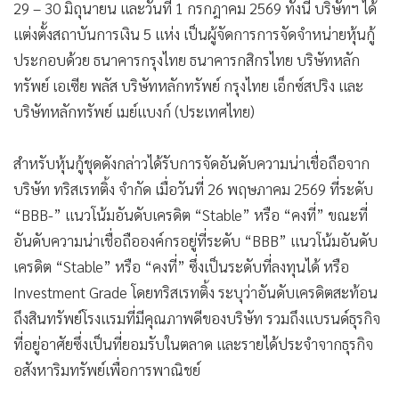
29 – 30 มิถุนายน และวันที่ 1 กรกฎาคม 2569 ทั้งนี้ บริษัทฯ ได้
แต่งตั้งสถาบันการเงิน 5 แห่ง เป็นผู้จัดการการจัดจำหน่ายหุ้นกู้
ประกอบด้วย ธนาคารกรุงไทย ธนาคารกสิกรไทย บริษัทหลัก
ทรัพย์ เอเซีย พลัส บริษัทหลักทรัพย์ กรุงไทย เอ็กซ์สปริง และ
บริษัทหลักทรัพย์ เมย์แบงก์ (ประเทศไทย)
สำหรับหุ้นกู้ชุดดังกล่าวได้รับการจัดอันดับความน่าเชื่อถือจาก
บริษัท ทริสเรทติ้ง จำกัด เมื่อวันที่ 26 พฤษภาคม 2569 ที่ระดับ
“BBB-” แนวโน้มอันดับเครดิต “Stable” หรือ “คงที่” ขณะที่
อันดับความน่าเชื่อถือองค์กรอยู่ที่ระดับ “BBB” แนวโน้มอันดับ
เครดิต “Stable” หรือ “คงที่” ซึ่งเป็นระดับที่ลงทุนได้ หรือ
Investment Grade โดยทริสเรทติ้ง ระบุว่าอันดับเครดิตสะท้อน
ถึงสินทรัพย์โรงแรมที่มีคุณภาพดีของบริษัท รวมถึงแบรนด์ธุรกิจ
ที่อยู่อาศัยซึ่งเป็นที่ยอมรับในตลาด และรายได้ประจำจากธุรกิจ
อสังหาริมทรัพย์เพื่อการพาณิชย์