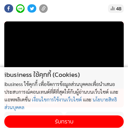
48
ผ่าน Global Gem ประจำวัน ได้แก่ UBTECH23 และ GSUS06)
ibusiness ใช้คุกกี้ (Cookies)
ibusiness ใช้คุกกี้ เพื่อจัดการข้อมูลส่วนบุคคลเพื่อนำเสนอ
ประสบการณ์คอนเทนต์ที่ดีที่สุดให้กับผู้อ่านบนเว็บไซต์ และ
อย่าคิดหนี ตำรวจจราจร จัดหนัก เสริมทัพรถใหม่
แอพพลิเคชั่น
เงื่อนไขการใช้งานเว็บไซต์
และ
นโยบายสิทธิ
ระดับ Bigbike สายลุย
ส่วนบุคคล
รับทราบ