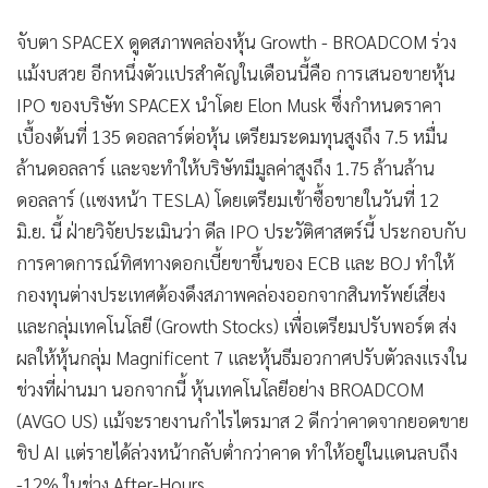
จับตา SPACEX ดูดสภาพคล่องหุ้น Growth - BROADCOM ร่วง
แม้งบสวย อีกหนึ่งตัวแปรสำคัญในเดือนนี้คือ การเสนอขายหุ้น
IPO ของบริษัท SPACEX นำโดย Elon Musk ซึ่งกำหนดราคา
เบื้องต้นที่ 135 ดอลลาร์ต่อหุ้น เตรียมระดมทุนสูงถึง 7.5 หมื่น
ล้านดอลลาร์ และจะทำให้บริษัทมีมูลค่าสูงถึง 1.75 ล้านล้าน
ดอลลาร์ (แซงหน้า TESLA) โดยเตรียมเข้าซื้อขายในวันที่ 12
มิ.ย. นี้ ฝ่ายวิจัยประเมินว่า ดีล IPO ประวัติศาสตร์นี้ ประกอบกับ
การคาดการณ์ทิศทางดอกเบี้ยขาขึ้นของ ECB และ BOJ ทำให้
กองทุนต่างประเทศต้องดึงสภาพคล่องออกจากสินทรัพย์เสี่ยง
และกลุ่มเทคโนโลยี (Growth Stocks) เพื่อเตรียมปรับพอร์ต ส่ง
ผลให้หุ้นกลุ่ม Magnificent 7 และหุ้นธีมอวกาศปรับตัวลงแรงใน
ช่วงที่ผ่านมา นอกจากนี้ หุ้นเทคโนโลยีอย่าง BROADCOM
(AVGO US) แม้จะรายงานกำไรไตรมาส 2 ดีกว่าคาดจากยอดขาย
ชิป AI แต่รายได้ล่วงหน้ากลับต่ำกว่าคาด ทำให้อยู่ในแดนลบถึง
-12% ในช่วง After-Hours