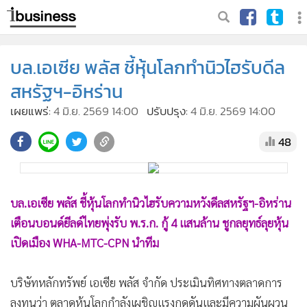
บล.เอเซีย พลัส ชี้หุ้นโลกทำนิวไฮรับดีล
สหรัฐฯ-อิหร่าน
เผยแพร่:
4 มิ.ย. 2569 14:00
ปรับปรุง:
4 มิ.ย. 2569 14:00
48
บล.เอเซีย พลัส ชี้หุ้นโลกทำนิวไฮรับความหวังดีลสหรัฐฯ-อิหร่าน
เตือนบอนด์ยีลด์ไทยพุ่งรับ พ.ร.ก. กู้ 4 แสนล้าน ชูกลยุทธ์ลุยหุ้น
เปิดเมือง WHA-MTC-CPN นำทีม
บริษัทหลักทรัพย์ เอเซีย พลัส จำกัด ประเมินทิศทางตลาดการ
ลงทุนว่า ตลาดหุ้นโลกกำลังเผชิญแรงกดดันและมีความผันผวน