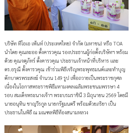
บริษัท ทีโอเอ เพ้นท์ (ประเทศไทย) จำกัด (มหาชน) หรือ TOA
นำโดย คุณละออ ตั้งคารวคุณ รองประธานผู้ก่อตั้งบริษัทฯ พร้อม
ด้วย คุณจตุภัทร์ ตั้งคารวคุณ ประธานเจ้าหน้าที่บริหาร และ
ดร.อรุณี ตั้งคารวคุณ เข้าร่วมพิธีเจริญพระพุทธมนต์และทำบุญ
ตักบาตรพระสงฆ์ จำนวน 149 รูป เพื่อถวายเป็นพระราชกุศล
เนื่องในโอกาสพระราชพิธีมหามงคลเฉลิมพระชนมพรรษา 4
รอบ สมเด็จพระนางเจ้าฯ พระบรมราชินี 3 มิถุนายน 2569 โดยมี
นายอนุทิน ชาญวีรกูล นายกรัฐมนตรี พร้อมด้วยภริยา เป็น
ประธานในพิธี ณ มณฑลพิธีท้องสนามหลวง