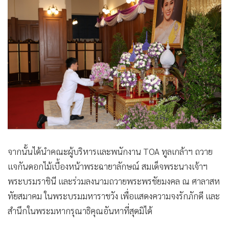
จากนั้นได้นำคณะผู้บริหารและพนักงาน TOA ทูลเกล้าฯ ถวาย
แจกันดอกไม้เบื้องหน้าพระฉายาลักษณ์ สมเด็จพระนางเจ้าฯ
พระบรมราชินี และร่วมลงนามถวายพระพรชัยมงคล ณ ศาลาสห
ทัยสมาคม ในพระบรมมหาราชวัง เพื่อแสดงความจงรักภักดี และ
สำนึกในพระมหากรุณาธิคุณอันหาที่สุดมิได้