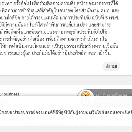
26” ครั้งต่อไป เพื่อร่วมติดตามความคืบหน้าของมาตรการที่ได้
และทิศทางการกำกับดูแลที่สำคัญในอนาคต โดยสำนักงาน คปภ. และ
่างใกล้ชิด ภายใต้กรอบแผนพัฒนาการประกันภัย ฉบับที่ 5 (พ.ศ.
้มีความมั่นคง โปร่งใส เท่าทันการเปลี่ยนแปลง และสามารถ
ะนำข้อคิดเห็นและข้อเสนอแนะจากภาคธุรกิจประกันภัยไปใช้
ารสำคัญอย่างต่อเนื่อง พร้อมติดตามผลการดำเนินงานใน
่อให้การดำเนินงานเกิดผลอย่างเป็นรูปธรรม เสริมสร้างความเชื่อมั่น
ชนและผู้เอาประกันภัยได้อย่างมีประสิทธิภาพมากยิ่งขึ้น
128
ม ibusiness
ื่อนำเสนอ ประสบการณ์คอนเทนต์ที่ดีที่สุดให้กับผู้อ่านบนเว็บไซต์ และ แอพพลิเคช
ยการใช้คุกกี้
ข้อกำหนดและเงื่อนไขการใช้บริการ
นโยบายการใช้ข้อมูล Fa
© 2019-2026 ibusiness.co. All rights reserved.