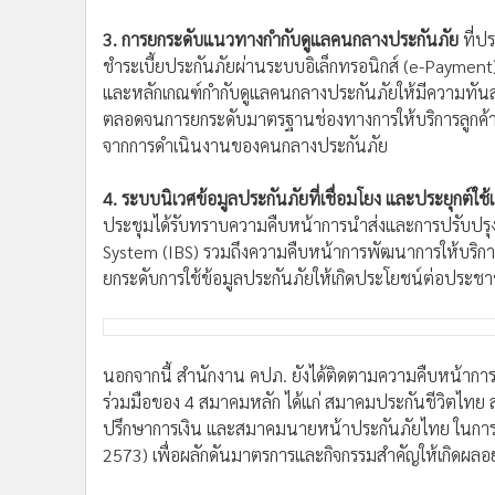
3. การยกระดับแนวทางกำกับดูแลคนกลางประกันภัย
ที่ป
ชำระเบี้ยประกันภัยผ่านระบบอิเล็กทรอนิกส์ (e-Payme
และหลักเกณฑ์กำกับดูแลคนกลางประกันภัยให้มีความทันสม
ตลอดจนการยกระดับมาตรฐานช่องทางการให้บริการลูกค้า เ
จากการดำเนินงานของคนกลางประกันภัย
4. ระบบนิเวศข้อมูลประกันภัยที่เชื่อมโยง และประยุกต์ใ
ประชุมได้รับทราบความคืบหน้าการนำส่งและการปรับปร
System (IBS) รวมถึงความคืบหน้าการพัฒนาการให้บริกา
ยกระดับการใช้ข้อมูลประกันภัยให้เกิดประโยชน์ต่อประช
นอกจากนี้ สำนักงาน คปภ. ยังได้ติดตามความคืบหน้ากา
ร่วมมือของ 4 สมาคมหลัก ได้แก่ สมาคมประกันชีวิตไทย
ปรึกษาการเงิน และสมาคมนายหน้าประกันภัยไทย ในการร่
2573) เพื่อผลักดันมาตรการและกิจกรรมสำคัญให้เกิดผลอย