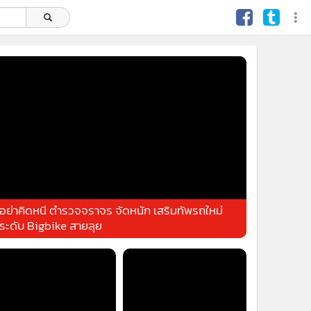
อย่าคิดหนี ตำรวจจราจร จัดหนัก เสริมทัพรถใหม่
ระดับ Bigbike สายลุย