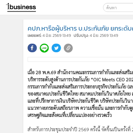
เลือกเครื่องมือท
คปภ.หารือผู้บริหาร บ.ประกันภัย ยกระดับ
ค้นหา
เผยแพร่:
4 มิ.ย. 2569 13:49
ปรับปรุง:
4 มิ.ย. 2569 13:49
Google
ibusine
ค้นหาขั
เมื่อ 28 พ.ค.69 สำนักงานคณะกรรมการกำกับและส่งเสริมก
บริหารระดับสูงด้านการประกันภัย “OIC Meets CEO 2026
กรรมการกำกับและส่งเสริมการประกอบธุรกิจประกันภัย (เล
ของสมาคมประกันชีวิตไทย สมาคมประกันวินาศภัยไทย
และที่ปรึกษาการเงินบริษัทประกันชีวิต บริษัทประกันวิ
แนวทางยกระดับเสถียรภาพ ความเชื่อมั่น และการกำกับด
เศรษฐกิจและสังคมที่เปลี่ยนแปลงอย่างรวดเร็ว
สำหรับการประชุมประจำปี 2569 ครั้งนี้ จัดขึ้นเป็นครั้งที