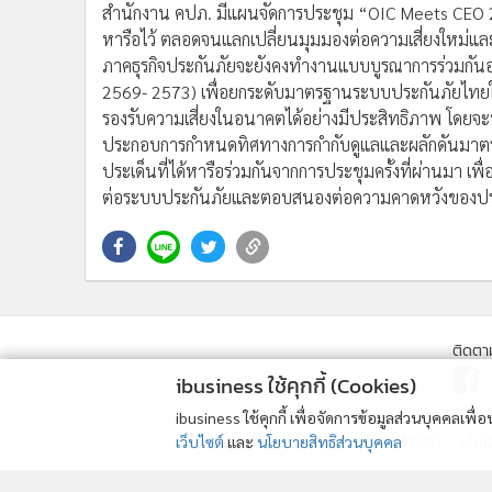
สำนักงาน คปภ. มีแผนจัดการประชุม “OIC Meets CEO 20
หารือไว้ ตลอดจนแลกเปลี่ยนมุมมองต่อความเสี่ยงใหม่
ภาคธุรกิจประกันภัยจะยังคงทำงานแบบบูรณาการร่วมกันอย
2569- 2573) เพื่อยกระดับมาตรฐานระบบประกันภัยไทยให
รองรับความเสี่ยงในอนาคตได้อย่างมีประสิทธิภาพ โดยจ
ประกอบการกำหนดทิศทางการกำกับดูแลและผลักดันมาตรก
ประเด็นที่ได้หารือร่วมกันจากการประชุมครั้งที่ผ่านมา เพื
ต่อระบบประกันภัยและตอบสนองต่อความคาดหวังของประชา
ติดตา
ibusiness ใช้คุกกี้ (Cookies)
ibusiness ใช้คุกกี้ เพื่อจัดการข้อมูลส่วนบุคคลเพ
นโยบายความเป็นส่วนตัว
นโยบา
เว็บไซต์
และ
นโยบายสิทธิส่วนบุคคล