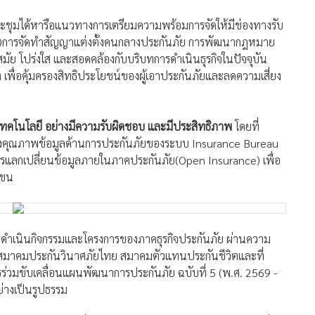
ระชุมได้หารือแนวทางการเตรียมความพร้อมการจัดให้มีช่องทางรับ
nt)การจัดทำสัญญาแต่งตั้งคนกลางประกันภัย การพัฒนากฎหมาย
ัย โปร่งใส และสอดคล้องกับบริบทการดำเนินธุรกิจในปัจจุบัน
พื่อคุ้มครองสิทธิประโยชน์ของผู้เอาประกันภัยและลดความเสี่ยง
ช้เทคโนโลยี อย่างมีความรับผิดชอบ และมีประสิทธิภาพ
โดยที่
ุงคุณภาพข้อมูลด้านการประกันภัยของระบบ Insurance Bureau
รแลกเปลี่ยนข้อมูลภายในภาคประกันภัย(Open Insurance) เพื่อ
าชน
รดำเนินกิจกรรมและโครงการของภาคธุรกิจประกันภัย ผ่านความ
 สมาคมประกันวินาศภัยไทย สมาคมตัวแทนประกันชีวิตและที่
วมขับเคลื่อนแผนพัฒนาการประกันภัย ฉบับที่ 5 (พ.ศ. 2569 -
่างเป็นรูปธรรม