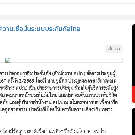
ี่ใช้
ความเชื่อมั่นระบบประกันภัยไทย
ss
128
้นสูง
ารประกอบธุรกิจประกันภัย (สำนักงาน คปภ.) จัดการประชุมผู้
” ครั้งที่ 2/2569 โดยมี นายชูฉัตร ประมูลผล เลขาธิการคณะ
ขาธิการ คปภ.) เป็นประธานการประชุม ร่วมกับผู้บริหารระดับสูง
 สมาคมนายหน้าประกันภัยไทย และสมาคมตัวแทนประกันชีวิต
นาศภัย และผู้บริหารสำนักงาน คปภ. ณ สโมสรทหารบก เพื่อหารือ
ูแลอุตสาหกรรมประกันภัยไทยให้เท่าทันความเสี่ยงบริบททาง
่ 2 โดยมีวัตถุประสงค์เพื่อเป็นเวทีหารือเชิงนโยบายระหว่าง