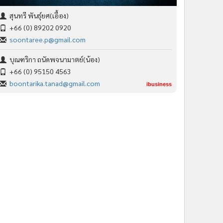
สุนทรี พันธุ์ยศ(เอื้อง)
+66 (0) 89202 0920
soontaree.p@gmail.com
บุณฑริกา ถนัดพจนามาตย์(น้อง)
+66 (0) 95150 4563
boontarika.tanad@gmail.com
ibusiness