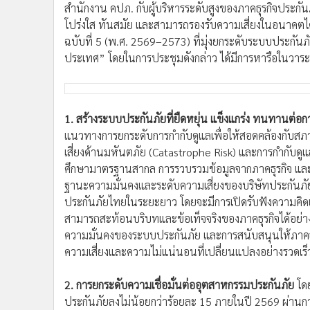
สำนักงาน คปภ. กับผู้บริหารระดับสูงของภาคธุรกิจประกั
โปร่งใส ทันสมัย และสามารถรองรับความเสี่ยงในอนาคต
ฉบับที่ 5 (พ.ศ. 2569–2573) ที่มุ่งยกระดับระบบประกัน
ประเทศ” โดยในการประชุมดังกล่าว ได้มีการหารือในวา
1. สร้างระบบประกันภัยที่ยืดหยุ่น แข็งแกร่ง
ทนทานต่อกา
แนวทางการยกระดับการกำกับดูแลเพื่อให้สอดคล้องกับส
เสี่ยงด้านมหันตภัย (Catastrophe Risk) และการกำกับดูแ
ศึกษามาตรฐานสากล การรวบรวมข้อมูลจากภาคธุรกิจ และก
ฐานะความมั่นคงและระดับความเสี่ยงของบริษัทประกันภัย
ประกันภัยไทยในระยะยาว โดยจะมีการเปิดรับฟังความคิดเห็
สามารถสะท้อนบริบทและข้อเท็จจริงของภาคธุรกิจได้อย่าง
ความมั่นคงของระบบประกันภัย และการสนับสนุนให้ภาคธุรก
ความเสี่ยงและความไม่แน่นอนที่เปลี่ยนแปลงอย่างรวดเร็
2. การยกระดับความเชื่อมั่นต่ออุตสาหกรรมประกันภัย
โด
ประกันภัยลงไม่น้อยกว่าร้อยละ 15 ภายในปี 2569 ผ่