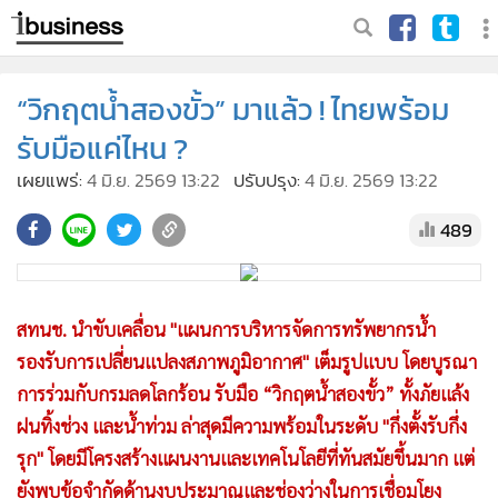
“วิกฤตน้ำสองขั้ว” มาแล้ว ! ไทยพร้อม
รับมือแค่ไหน ?
เผยแพร่:
4 มิ.ย. 2569 13:22
ปรับปรุง:
4 มิ.ย. 2569 13:22
489
สทนช. นำขับเคลื่อน "แผนการบริหารจัดการทรัพยากรน้ำ
รองรับการเปลี่ยนแปลงสภาพภูมิอากาศ" เต็มรูปแบบ โดยบูรณา
การร่วมกับกรมลดโลกร้อน รับมือ “วิกฤตน้ำสองขั้ว” ทั้งภัยแล้ง
ฝนทิ้งช่วง และน้ำท่วม ล่าสุดมีความพร้อมในระดับ "กึ่งตั้งรับกึ่ง
รุก" โดยมีโครงสร้างแผนงานและเทคโนโลยีที่ทันสมัยขึ้นมาก แต่
ยังพบข้อจำกัดด้านงบประมาณและช่องว่างในการเชื่อมโยง