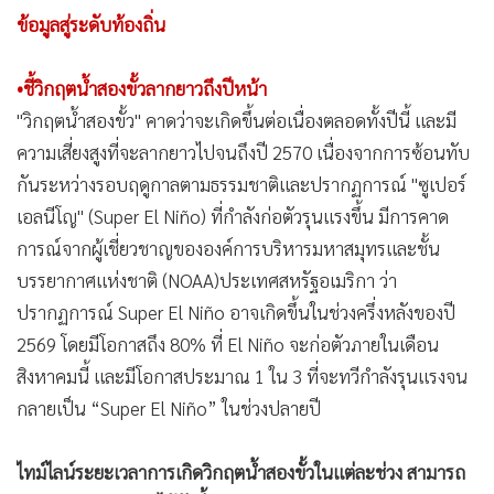
ข้อมูลสู่ระดับท้องถิ่น
•ชี้วิกฤตน้ำสองขั้วลากยาวถึงปีหน้า
"วิกฤตน้ำสองขั้ว" คาดว่าจะเกิดขึ้นต่อเนื่องตลอดทั้งปีนี้ และมี
ความเสี่ยงสูงที่จะลากยาวไปจนถึงปี 2570 เนื่องจากการซ้อนทับ
กันระหว่างรอบฤดูกาลตามธรรมชาติและปรากฏการณ์ "ซูเปอร์
เอลนีโญ" (Super El Niño) ที่กำลังก่อตัวรุนแรงขึ้น มีการคาด
การณ์จากผู้เชี่ยวชาญขององค์การบริหารมหาสมุทรและชั้น
บรรยากาศแห่งชาติ (NOAA)ประเทศสหรัฐอเมริกา ว่า
ปรากฏการณ์ Super El Niño อาจเกิดขึ้นในช่วงครึ่งหลังของปี
2569 โดยมีโอกาสถึง 80% ที่ El Niño จะก่อตัวภายในเดือน
สิงหาคมนี้ และมีโอกาสประมาณ 1 ใน 3 ที่จะทวีกำลังรุนแรงจน
กลายเป็น “Super El Niño” ในช่วงปลายปี
ไทม์ไลน์ระยะเวลาการเกิดวิกฤตน้ำสองขั้วในแต่ละช่วง สามารถ