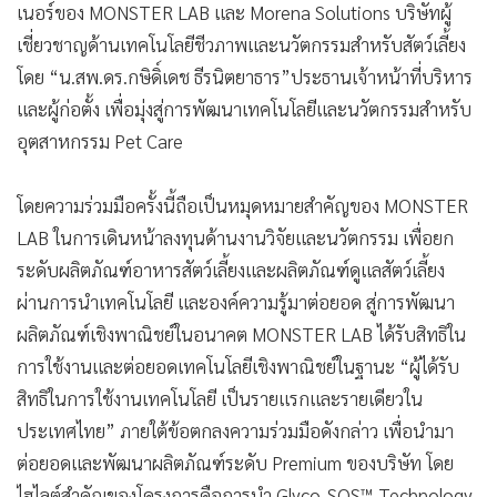
เนอร์ของ MONSTER LAB และ Morena Solutions บริษัทผู้
เชี่ยวชาญด้านเทคโนโลยีชีวภาพและนวัตกรรมสำหรับสัตว์เลี้ยง
โดย “น.สพ.ดร.กษิดิ์เดช ธีรนิตยาธาร”ประธานเจ้าหน้าที่บริหาร
และผู้ก่อตั้ง เพื่อมุ่งสู่การพัฒนาเทคโนโลยีและนวัตกรรมสำหรับ
อุตสาหกรรม Pet Care
โดยความร่วมมือครั้งนี้ถือเป็นหมุดหมายสำคัญของ MONSTER
LAB ในการเดินหน้าลงทุนด้านงานวิจัยและนวัตกรรม เพื่อยก
ระดับผลิตภัณฑ์อาหารสัตว์เลี้ยงและผลิตภัณฑ์ดูแลสัตว์เลี้ยง
ผ่านการนำเทคโนโลยี และองค์ความรู้มาต่อยอด สู่การพัฒนา
ผลิตภัณฑ์เชิงพาณิชย์ในอนาคต MONSTER LAB ได้รับสิทธิใน
การใช้งานและต่อยอดเทคโนโลยีเชิงพาณิชย์ในฐานะ “ผู้ได้รับ
สิทธิในการใช้งานเทคโนโลยี เป็นรายแรกและรายเดียวใน
ประเทศไทย” ภายใต้ข้อตกลงความร่วมมือดังกล่าว เพื่อนำมา
ต่อยอดและพัฒนาผลิตภัณฑ์ระดับ Premium ของบริษัท โดย
ไฮไลต์สำคัญของโครงการคือการนำ Glyco-SOS™ Technology