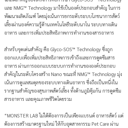
และ NMG™ Technology มาใช้เป็นองค์ประกอบสำคัญ ในการ
พัฒนาผลิตภัณฑ์ โดยมุ่งเน้นการยกระดับระบบโภชนาการสัตว์
เลี้ยงผ่านองค์ความรู้ด้านเทคโนโลยีระดับนาโน ระบบทางเดิน
อาหาร และการเพิ่มประสิทธิภาพการทำงานของสารอาหาร
สำหรับจุดเด่นสำคัญ คือ Glyco-SOS™ Technology ซึ่งถูก
ออกแบบเพื่อเพิ่มประสิทธิภาพการเข้าถึงและการดูดซึมสาร
อาหาร ผ่านการออกแบบระบบการทำงานขององค์ประกอบ
สำคัญในระดับโครงสร้าง Nano ขณะที่ NMG™ Technology มุ่ง
เน้นการดูแลสมดุลของระบบทางเดินอาหาร ซึ่งถือเป็นหนึ่งใน
รากฐานสำคัญของสุขภาพสัตว์เลี้ยง ทั้งด้านภูมิคุ้มกัน การดูดซึม
สารอาหาร และคุณภาพชีวิตโดยรวม
“MONSTER LAB ไม่ได้ต้องการเป็นเพียงแบรนด์ อาหารสัตว์ แต่
ต้องการสร้างมาตรฐานใหม่ ให้กับอุตสาหกรรม Pet Care ผ่าน