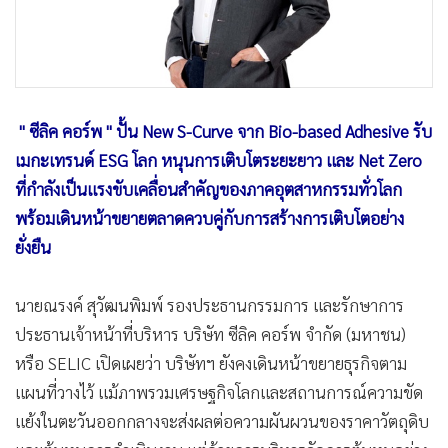
" ซีลิค คอร์พ " ปั้น New S-Curve จาก Bio-based Adhesive รับ
เมกะเทรนด์ ESG โลก หนุนการเติบโตระยะยาว และ Net Zero
ที่กำลังเป็นแรงขับเคลื่อนสำคัญของภาคอุตสาหกรรมทั่วโลก
พร้อมเดินหน้าขยายตลาดควบคู่กับการสร้างการเติบโตอย่าง
ยั่งยืน
นายณรงค์ สุวัฒนพิมพ์ รองประธานกรรมการ และรักษาการ
ประธานเจ้าหน้าที่บริหาร บริษัท ซีลิค คอร์พ จำกัด (มหาชน)
หรือ SELIC เปิดเผยว่า บริษัทฯ ยังคงเดินหน้าขยายธุรกิจตาม
แผนที่วางไว้ แม้ภาพรวมเศรษฐกิจโลกและสถานการณ์ความขัด
แย้งในตะวันออกกลางจะส่งผลต่อความผันผวนของราคาวัตถุดิบ