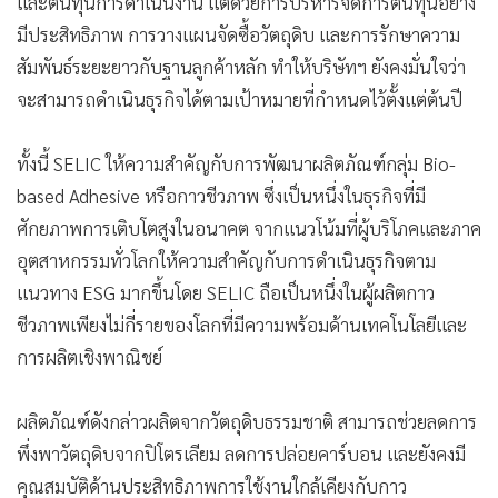
และต้นทุนการดำเนินงาน แต่ด้วยการบริหารจัดการต้นทุนอย่าง
มีประสิทธิภาพ การวางแผนจัดซื้อวัตถุดิบ และการรักษาความ
สัมพันธ์ระยะยาวกับฐานลูกค้าหลัก ทำให้บริษัทฯ ยังคงมั่นใจว่า
จะสามารถดำเนินธุรกิจได้ตามเป้าหมายที่กำหนดไว้ตั้งแต่ต้นปี
ทั้งนี้ SELIC ให้ความสำคัญกับการพัฒนาผลิตภัณฑ์กลุ่ม Bio-
based Adhesive หรือกาวชีวภาพ ซึ่งเป็นหนึ่งในธุรกิจที่มี
ศักยภาพการเติบโตสูงในอนาคต จากแนวโน้มที่ผู้บริโภคและภาค
อุตสาหกรรมทั่วโลกให้ความสำคัญกับการดำเนินธุรกิจตาม
แนวทาง ESG มากขึ้นโดย SELIC ถือเป็นหนึ่งในผู้ผลิตกาว
ชีวภาพเพียงไม่กี่รายของโลกที่มีความพร้อมด้านเทคโนโลยีและ
การผลิตเชิงพาณิชย์
ผลิตภัณฑ์ดังกล่าวผลิตจากวัตถุดิบธรรมชาติ สามารถช่วยลดการ
พึ่งพาวัตถุดิบจากปิโตรเลียม ลดการปล่อยคาร์บอน และยังคงมี
คุณสมบัติด้านประสิทธิภาพการใช้งานใกล้เคียงกับกาว