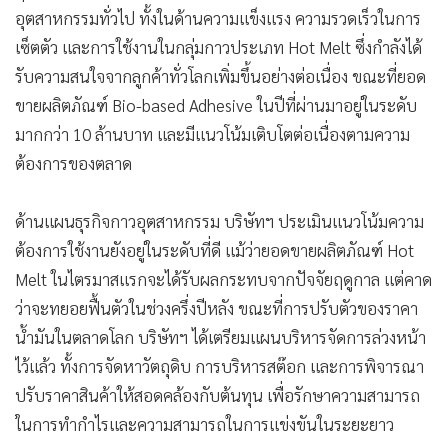
อุตสาหกรรมทั่วไป ทั้งในด้านความแข็งแรง ความรวดเร็วในการ
เซ็ตตัว และการใช้งานในกลุ่มกาวประเภท Hot Melt ซึ่งกำลังได้
รับความสนใจจากลูกค้าทั่วโลกเพิ่มขึ้นอย่างต่อเนื่อง ขณะที่ยอด
ขายผลิตภัณฑ์ Bio-based Adhesive ในปีที่ผ่านมาอยู่ในระดับ
มากกว่า 10 ล้านบาท และมีแนวโน้มเติบโตต่อเนื่องตามความ
ต้องการของตลาด
ด้านแผนธุรกิจกาวอุตสาหกรรม บริษัทฯ ประเมินแนวโน้มความ
ต้องการใช้งานยังอยู่ในระดับที่ดี แม้ว่ายอดขายผลิตภัณฑ์ Hot
Melt ในไตรมาสแรกจะได้รับผลกระทบจากปัจจัยฤดูกาล แต่คาด
ว่าจะทยอยฟื้นตัวในช่วงครึ่งปีหลัง ขณะที่การปรับตัวของราคา
น้ำมันในตลาดโลก บริษัทฯ ได้เตรียมแผนบริหารจัดการล่วงหน้า
ไว้แล้ว ทั้งการจัดหาวัตถุดิบ การบริหารสต๊อก และการพิจารณา
ปรับราคาสินค้าให้สอดคล้องกับต้นทุน เพื่อรักษาความสามารถ
ในการทำกำไรและความสามารถในการแข่งขันในระยะยาว