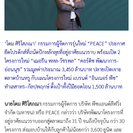
‘โดม ศิริโสภณา’ กรรมการผู้จัดการรุ่นใหม่ “PEACE” ประกาศ
ยึดโปรดักส์ที่ถนัดปักหลักลุยที่อยู่อาศัยแนวราบ พร้อมเปิด 2
โครงการใหม่ “เฌอรีน พหล-วัชรพล” “คอร์ดิซ พัฒนาการ-
อ่อนนุช” รวมมูลค่าประมาณ 3,450 ล้านบาท ปลายเปิดเจาะ
ตลาดบ้านหรู กับแผนโครงการใหม่ แบรนด์ “อินเนอร์ พีซ”
ทำเลสาทร–กัลปพฤกษ์ ตั้งเป้าทั้งปีมียอดโอน 1,500 ล้านบาท
นายโดม ศิริโสภณา
กรรมการผู้จัดการ บริษัท พีซแอนด์ลีฟวิ่ง
จำกัด (มหาชน) หรือ PEACE กล่าวว่า บริษัทพัฒนาโครงการที่
อยู่อาศัยแนวราบออกสู่ตลาดมาถึง 31 ปี จนถึงปัจจุบัน กว่า 30
โครงการ ส่งมอบบ้านให้กับลูกค้าไม่น้อยกว่า 3,600 ยูนิต และ