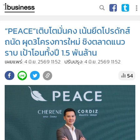
“PEACE”เติบโตมั่นคง เน้นยึดโปรดักส์
ถนัด ผุด3โครงการใหม่ ชิงตลาดแนว
ราบ เป้าโอนทั้งปี 1.5 พันล้าน
เผยแพร่:
4 มิ.ย. 2569 11:52
ปรับปรุง:
4 มิ.ย. 2569 11:52
54