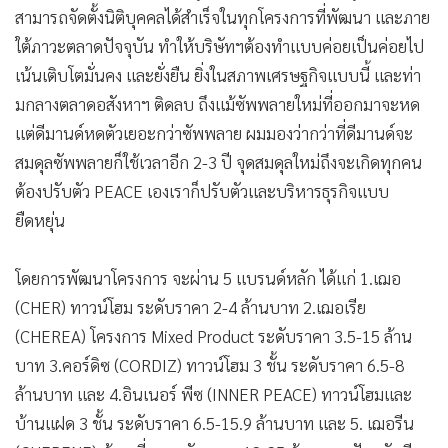
สามารถจัดตั้งนิติบุคคลได้สำเร็จในทุกโครงการที่พัฒนา และภาย
ใต้ภาวะตลาดปัจจุบัน ทำให้บริษัทฯต้องทำแบบค่อยเป็นค่อยไป
เน้นเติบโตมั่นคง และยั่งยืน ยิ่งในสภาพเศรษฐกิจแบบนี้ และท่า
มกลางตลาดอสังหาฯ ติดลบ ถึงแม้ซัพพลายใหม่ที่ออกมาจะหด
แต่ดีมานด์หดตัวเยอะกว่าซัพพลาย ผมมองว่ากว่าที่ดีมานด์จะ
สมดุลซัพพลายก็ใช้เวลาอีก 2-3 ปี จุดสมดุลใหม่ถึงจะเกิดทุกคน
ต้องปรับตัว PEACE เองเราก็ปรับตัวและบริหารธุรกิจแบบ
ยืดหยุ่น
โดยการพัฒนาโครงการ จะผ่าน 5 แบรนด์หลัก ได้แก่ 1.เฌอ
(CHER) ทาวน์โฮม ระดับราคา 2-4 ล้านบาท 2.เฌอเรีย
(CHEREA) โครงการ Mixed Product ระดับราคา 3.5-15 ล้าน
บาท 3.คอร์ดิซ (CORDIZ) ทาวน์โฮม 3 ชั้น ระดับราคา 6.5-8
ล้านบาท และ 4.อินเนอร์ พีซ (INNER PEACE) ทาวน์โฮมและ
บ้านแฝด 3 ชั้น ระดับราคา 6.5-15.9 ล้านบาท และ 5. เฌอรีน