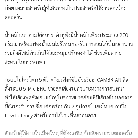
บ่อย เหมาะสำหรับผู้ที่เดินทางเป็นประจำหรือใช้งานต่อเนื่อง
ตลอดวัน
น้ำหนักเบา สวมใส่สบาย: ตัวหูฟังมีน้ำหนักเพียงประมาณ 270
กรัม มาพร้อมฟองน้ำเมมโมรีโฟม รองรับการสวมใส่เป็นเวลานาน
รวมถึงดีไซน์พับเก็บได้และหมุนปรับองศาได้ ช่วยเพิ่มความ
สะดวกในการพกพา
ระบบไมโครโฟน 5 ตัว พร้อมฟังก์ชันอัจฉริยะ: CAMBRIAN ติด
ตั้งระบบ 5-Mic ENC ช่วยลดเสียงรบกวนระหว่างการสนทนา
ทำให้เสียงพูดชัดเจนแม้อยู่ในสภาพแวดล้อมที่มีเสียงดัง นอกจาก
นี้ยังรองรับการเชื่อมต่อพร้อมกัน 2 อุปกรณ์ และโหมดเกมมิ่ง
Low Latency สำหรับการใช้งานที่หลากหลาย
สำหรับผู้ใช้งานในเมืองใหญ่ที่ต้องเผชิญกับเสียงรบกวนตลอดวัน