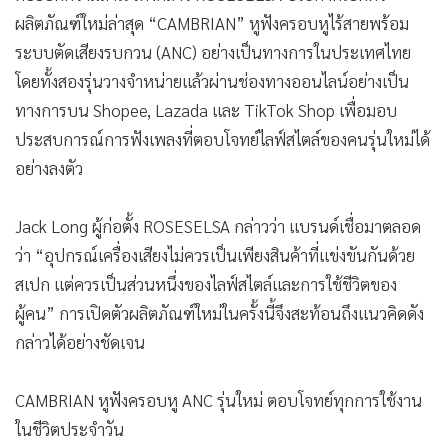
ผลิตภัณฑ์ใหม่ล่าสุด “CAMBRIAN” หูฟังครอบหูไร้สายพร้อม
ระบบตัดเสียงรบกวน (ANC) อย่างเป็นทางการในประเทศไทย
โดยทั้งสองรุ่นวางจำหน่ายแล้วผ่านช่องทางออนไลน์อย่างเป็น
ทางการบน Shopee, Lazada และ TikTok Shop เพื่อมอบ
ประสบการณ์การฟังเพลงที่ตอบโจทย์ไลฟ์สไตล์ของคนรุ่นใหม่ได้
อย่างลงตัว
Jack Long ผู้ก่อตั้ง ROSESELSA กล่าวว่า แบรนด์เชื่อมาตลอด
ว่า “อุปกรณ์เครื่องเสียงไม่ควรเป็นเพียงสินค้าที่แข่งขันกันด้วย
สเปก แต่ควรเป็นส่วนหนึ่งของไลฟ์สไตล์และการใช้ชีวิตของ
ผู้คน” การเปิดตัวผลิตภัณฑ์ใหม่ในครั้งนี้จึงสะท้อนถึงแนวคิดดัง
กล่าวได้อย่างชัดเจน
CAMBRIAN หูฟังครอบหู ANC รุ่นใหม่ ตอบโจทย์ทุกการใช้งาน
ในชีวิตประจำวัน