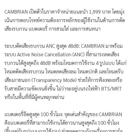
CAMBRIAN เปิดตัวในราคาจำหน่ายแนะนำ 1,999 บาท โดยมุ่ง
เน้นการตอบโจทย์ความต้องการหลักของผู้ใช้งานในด้านการตัด
เสียงรบกวน แบตเตอรี่ การสวมใส่ และการสนทนา
ระบบตัดเสียงรบกวน ANC สูงสุด 48dB: CAMBRIAN มาพร้อม
ระบบ Active Noise Cancellation (ANC) ที่สามารถลดเสียง
รบกวนได้สูงสุดถึง 48dB พร้อมโหมดการใช้งาน 4 รูปแบบ ได้แก่
โหมดตัดเสียงรบกวน โหมดลดเสียงลม โหมดปกติ และโหมดรับ
เสียงภายนอก (Transparency Mode) ช่วยให้การฟังเพลงหรือ
รับสายมีความชัดเจนยิ่งขึ้น ไม่ว่าจะอยู่บนรถไฟฟ้า BTS/MRT
หรือในพื้นที่ที่มีผู้คนพลุกพล่าน
แบตเตอรี่อึดสูงสุด 100 ชั่วโมง: จุดเด่นสำคัญของ CAMBRIAN
คือแบตเตอรี่ที่สามารถใช้งานได้ยาวนานสูงสุดถึง 100 ชั่วโมง
(ขึ้นอยู่กับรูปแบบการใช้งาน) ช่วยลดความกังวลเรื่องการชาร์จ