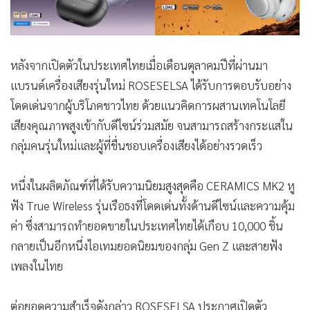
หลังจากเปิดตัวในประเทศไทยเมื่อเดือนตุลาคมปีที่ผ่านมา
แบรนด์เครื่องเสียงรุ่นใหม่ ROSESELSA ได้รับการตอบรับอย่าง
โดดเด่นจากผู้บริโภคชาวไทย ด้วยแนวคิดการผสานเทคโนโลยี
เสียงคุณภาพสูงเข้ากับดีไซน์ร่วมสมัย จนสามารถสร้างกระแสใน
กลุ่มคนรุ่นใหม่และผู้ที่ชื่นชอบเครื่องเสียงได้อย่างรวดเร็ว
หนึ่งในผลิตภัณฑ์ที่ได้รับความนิยมสูงสุดคือ CERAMICS MK2 หู
ฟัง True Wireless รุ่นเรือธงที่โดดเด่นทั้งด้านดีไซน์และความคุ้ม
ค่า ซึ่งสามารถทำยอดขายในประเทศไทยได้เกือบ 10,000 ชิ้น
กลายเป็นอีกหนึ่งไอเทมยอดนิยมของกลุ่ม Gen Z และสายฟัง
เพลงในไทย
ต่อยอดความสำเร็จดังกล่าว ROSESELSA ประกาศเปิดตัว