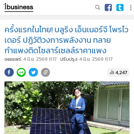
ครั้งแรกในไทย! บลูริง เอ็นเนอร์จี โพรไว
เดอร์ ปฏิวัติวงการพลังงาน ทลาย
กำแพงติดโซลาร์เซลล์ราคาแพง
เผยแพร่:
4 มิ.ย. 2569 11:17
ปรับปรุง:
4 มิ.ย. 2569 11:17
4,247