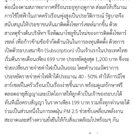
ต่อเนื่องตามสภาพอากาศที่ร้อนระอุทุกฤดูกาล ส่งผลให้ปริมาณ
การใช้ไฟฟ้าในภาคครัวเรือนพุ่งสูงเป็นประวัติการณ์ รัฐบาลจึง
สนับสนุนให้ประชาชนหันมาติดตั้งโซลาร์เซลล์มากขึ้น ด้วย
สาเหตุข้างต้นบริษัทฯ จึงพัฒนาโซลูชันใหม่ของการติดตั้งโซลาร์
เซลล์ เพื่อก้าวข้ามข้อจำกัดด้านเงินในการลงทุนติดตั้ง ด้วยการ
เปิดตัวระบบสมาชิก (Subscription) เป็นเจ้าแรกในประเทศไทย
เริ่มต้นรายเดือนเพียง 699 บาท ประหยัดสูงสุด 1,200 บาท ซึ่งจะ
ช่วยเปลี่ยนรายจ่ายค่าไฟเป็นเงินออม โดยคำนวณอัตราการ
ประหยัดรายจ่ายค่าไฟฟ้าได้ประมาณ 40 - 50% ทำให้การมีโซ
ลาร์เซลล์ในครัวเรือนเป็นเรื่องง่ายขึ้นมาก พร้อมดูแลรักษาฟรี
ตลอดอายุสัญญาและเปิดโอกาสให้ลูกค้าเป็นเจ้าของระบบได้
ทันทีเมื่อครบสัญญา ในราคาเพียง 199 บาท รวมทั้งทุกท่านจะได้
ร่วมเป็นส่วนหนึ่งในการลดฝุ่น PM 2.5 ช่วยขับเคลื่อนพลังงาน
สะอาดและสร้างความยั่งยืนให้กับสิ่งแวดล้อมไปพร้อมๆ กัน