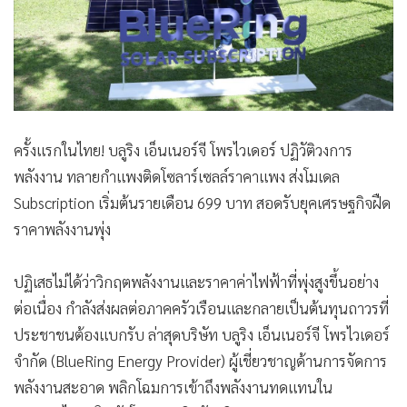
ครั้งแรกในไทย! บลูริง เอ็นเนอร์จี โพรไวเดอร์ ปฏิวัติวงการ
พลังงาน ทลายกำแพงติดโซลาร์เซลล์ราคาแพง ส่งโมเดล
Subscription เริ่มต้นรายเดือน 699 บาท สอดรับยุคเศรษฐกิจฝืด
ราคาพลังงานพุ่ง
ปฏิเสธไม่ได้ว่าวิกฤตพลังงานและราคาค่าไฟฟ้าที่พุ่งสูงขึ้นอย่าง
ต่อเนื่อง กำลังส่งผลต่อภาคครัวเรือนและกลายเป็นต้นทุนถาวรที่
ประชาชนต้องแบกรับ ล่าสุดบริษัท บลูริง เอ็นเนอร์จี โพรไวเดอร์
จำกัด (BlueRing Energy Provider) ผู้เชี่ยวชาญด้านการจัดการ
พลังงานสะอาด พลิกโฉมการเข้าถึงพลังงานทดแทนใน