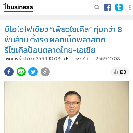
บีโอไอไฟเขียว “เพียวไซเคิล” ทุ่มกว่า 8
พันล้าน ตั้งรง.ผลิตเม็ดพลาสติก
รีไซเคิลป้อนตลาดไทย-เอเชีย
เผยแพร่:
4 มิ.ย. 2569 10:08
ปรับปรุง:
4 มิ.ย. 2569 10:08
123