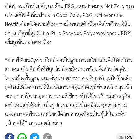
ลำดับ รวมถึงพันธสัญญาด้าน ESG และเป้าหมาย Net Zero ของ
แบรนด์สินค้าชั้นนำอย่าง Coca-Cola, P&G, Unilever และ
Nestlé ส่งผลให้ความต้องการเม็ดพลาสติกรีไซเคิลโพลีโพรพิลีน
ความบริสุทธิ์สูง (Ultra-Pure Recycled Polypropylene: UPRP)
เพิ่มสูงขึ้นอย่างต่อเนื่อง
“การที่ PureCycle เลือกไทยเป็นฐานการผลิตหลักเพื่อให้บริการ
ตลาดเอเชีย คือ สิ่งที่พิสูจน์ว่าไทยมีความพร้อมทั้งด้านวัตถุดิบ
โครงสร้างพื้นฐาน และห่วงโซ่อุตสาหกรรมที่รองรับธุรกิจรีไซเคิล
ยุคใหม่ได้ โครงการนี้ถือเป็นการลงทุนสำคัญที่ช่วยสนับสนุนเป้า
หมายการพัฒนาอุตสาหกรรมสีเขียว เพื่อให้ไทยก้าวสู่เศรษฐกิจ
คาร์บอนต่ำได้อย่างเป็นรูปธรรม และเป็นหนึ่งในอุตสาหกรรม
แห่งอนาคตที่ประเทศไทยมีศักยภาพสูงที่จะเป็นผู้นำในระดับ
ภูมิภาคได้” นายนฤตม์ กล่าว
123