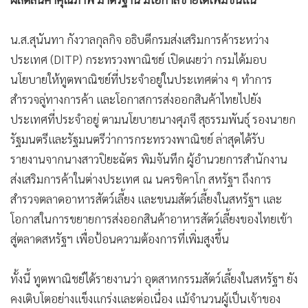
น.ส.สุนันทา กังวาลกุลกิจ อธิบดีกรมส่งเสริมการค้าระหว่าง
ประเทศ (DITP) กระทรวงพาณิชย์ เปิดเผยว่า กรมได้มอบ
นโยบายให้ทูตพาณิชย์ที่ประจำอยู่ในประเทศต่าง ๆ ทำการ
สำรวจลู่ทางการค้า และโอกาสการส่งออกสินค้าไทยไปยัง
ประเทศที่ประจำอยู่ ตามนโยบายนางศุภจี สุธรรมพันธุ์ รองนายก
รัฐมนตรีและรัฐมนตรีว่าการกระทรวงพาณิชย์ ล่าสุดได้รับ
รายงานจากนางสาวปิยะฉัตร พิมจันทึก ผู้อำนวยการสำนักงาน
ส่งเสริมการค้าในต่างประเทศ ณ นครชิคาโก สหรัฐฯ ถึงการ
สำรวจตลาดอาหารสัตว์เลี้ยง และขนมสัตว์เลี้ยงในสหรัฐฯ และ
โอกาสในการขยายการส่งออกสินค้าอาหารสัตว์เลี้ยงของไทยเข้า
สู่ตลาดสหรัฐฯ เพื่อป้อนความต้องการที่เพิ่มสูงขึ้น
ทั้งนี้ ทูตพาณิชย์ได้รายงานว่า อุตสาหกรรมสัตว์เลี้ยงในสหรัฐฯ ยัง
คงเติบโตอย่างแข็งแกร่งและต่อเนื่อง แม้จำนวนผู้เป็นเจ้าของ