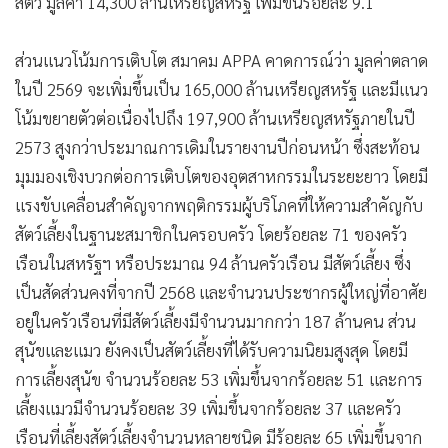
สัตว์ มูลค่า 14,300 ล้านเหรียญสหรัฐ เพิ่มขึ้นร้อยละ 9.1
ส่วนแนวโน้มการเติบโต สมาคม APPA คาดการณ์ว่า มูลค่าตลาด
ในปี 2569 จะเพิ่มขึ้นเป็น 165,000 ล้านเหรียญสหรัฐ และมีแนว
โน้มขยายตัวต่อเนื่องไปถึง 197,900 ล้านเหรียญสหรัฐภายในปี
2573 สูงกว่าประมาณการเดิมในรายงานปีก่อนหน้า ซึ่งสะท้อน
มุมมองเชิงบวกต่อการเติบโตของอุตสาหกรรมในระยะยาว โดยมี
แรงขับเคลื่อนสำคัญจากพฤติกรรมผู้บริโภคที่ให้ความสำคัญกับ
สัตว์เลี้ยงในฐานะสมาชิกในครอบครัว โดยร้อยละ 71 ของครัว
เรือนในสหรัฐฯ หรือประมาณ 94 ล้านครัวเรือน มีสัตว์เลี้ยง ซึ่ง
เป็นสัดส่วนคงที่จากปี 2568 และจำนวนประชากรผู้ใหญ่ที่อาศัย
อยู่ในครัวเรือนที่มีสัตว์เลี้ยงมีจำนวนมากกว่า 187 ล้านคน ส่วน
สุนัขและแมว ยังคงเป็นสัตว์เลี้ยงที่ได้รับความนิยมสูงสุด โดยมี
การเลี้ยงสุนัข จำนวนร้อยละ 53 เพิ่มขึ้นจากร้อยละ 51 และการ
เลี้ยงแมวมีจำนวนร้อยละ 39 เพิ่มขึ้นจากร้อยละ 37 และครัว
เรือนที่เลี้ยงสัตว์เลี้ยงจำนวนหลายชนิด มีร้อยละ 65 เพิ่มขึ้นจาก