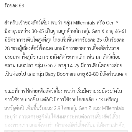
ร้อยละ 63
สำหรับเจ้าของสัตว์เลี้ยง พบว่า กลุ่ม Millennials หรือ Gen Y
มีอายุระหว่าง 30-45 เป็นฐานลูกค้าหลัก กลุ่ม Gen X อายุ 46-61
มีอัตราการเติบโตสูงที่สุด โดยเพิ่มขึ้นจากร้อยละ 25 เป็นร้อยละ
28 ของผู้เลี้ยงสัตว์ทั้งหมด และมีการขยายการเลี้ยงสัตว์หลาย
ประเภท ทั้งสุนัข แมว รวมถึงสัตว์ขนาดเล็ก เช่น นก สัตว์เลื้อย
คลาน และปลา กลุ่ม Gen Z อายุ 14-29 มีการเติบโตอย่างค่อย
เป็นค่อยไป และกลุ่ม Baby Boomers อายุ 62-80 มีสัดส่วนลดลง
ขณะที่การใช้จ่ายเพื่อสัตว์เลี้ยง พบว่า เริ่มมีความระมัดระวังใน
การใช้จ่ายมากขึ้น แต่ก็ยังมีการใช้จ่ายโดยเฉลี่ย 773 เหรียญ
สหรัฐต่อปี เพิ่มขึ้นร้อยละ 2.9 โดยกลุ่ม Gen Z และ Millennials
ระบุว่า ภาวะเศรษฐกิจไม่ได้ส่งผลกระทบต่อการเลี้ยงสัตว์เลี้ยง
ของพวกเขา และยังพบว่า เจ้าของสัตว์เลี้ยงหันมาให้ความสำคัญ