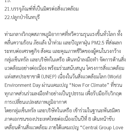
21.บรรจุภัณฑ์ที่เป็นมิตรต่อสิ่งแวดล้อม
22.ปลูกป่าจันทบุรี
ท่ามกลางวิกฤตสภาพภูมิอากาศที่ทวีความรุนแรงขึ้นทั่วโลก ทั้ง
คลื่นความร้อน ภัยแล้ง น้ำท่วม และปัญหาฝุ่น PM2.5 ที่ส่งผลก
ระทบต่อเศรษฐกิจ สังคม และคุณภาพชีวิตของผู้คนในวงกว้าง
กลุ่มเซ็นทรัล และบริษัทในเครือ เดินหน้าลงมือทำ จัดการด้านสิ่ง
แวดล้อมอย่างต่อเนื่อง พร้อมร่วมสนับสนุน โครงการสิ่งแวดล้อม
แห่งสหประชาชาติ (UNEP) เนื่องในวันสิ่งแวดล้อมโลก (World
Environment Day ผ่านแคมเปญ “Now For Climate” ที่ชวน
ทุกภาคส่วนร่วมลงมือทำอย่างเป็นรูปธรรม เพื่อรับมือกับวิกฤต
การเปลี่ยนแปลงสภาพภูมิอากาศ
โดยกลุ่มเซ็นทรัล และบริษัทในเครือ เข้าร่วมในฐานะพันธมิตร
ภาคเอกชนของประเทศไทยต่อเนื่องเป็นปีที่ 8 เดินหน้าขับ
เคลื่อนด้านสิ่งแวดล้อม ภายใต้แคมเปญ “Central Group Love