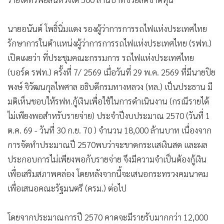
นายอนันต์ โพธิ์นิ่มแดง รองผู้ว่าการการรถไฟแห่งประเทศไทย
รักษาการในตำแหน่งผู้ว่าการการรถไฟแห่งประเทศไทย (รฟท.)
เปิดเผยว่า ที่ประชุมคณะกรรมการ รถไฟแห่งประเทศไทย
(บอร์ด รฟท.) ครั้งที่ 7/ 2569 เมื่อวันที่ 29 พ.ค. 2569 ที่มีนายปิย
พงษ์ จิวัฒนกุลไพศาล อธิบดีกรมทางหลวง (ทล.) เป็นประธาน มี
มติเห็นชอบให้รฟท.กู้เงินเพื่อใช้ในการดำเนินงาน (กรณีรายได้
ไม่เพียงพอสำหรับรายจ่าย) ประจำปีงบประมาณ 2570 (วันที่ 1
ต.ค. 69 - วันที่ 30 ก.ย. 70 ) จำนวน 18,000 ล้านบาท เนื่องจาก
การจัดทำประมาณปี 2570พบว่าจะขาดกระแสเงินสด และผล
ประกอบการไม่เพียงพอกับรายจ่าย จึงมีความจำเป็นต้องกู้เงิน
เพื่อเสริมสภาพคล่อง โดยหลังจากนี้จะเสนอกระทรวงคมนาคม
เพื่อเสนอคณะรัฐมนตรี (ครม.) ต่อไป
โดยจากประมาณการปี 2570 คาดจะมีรายรับมากกว่า 12,000