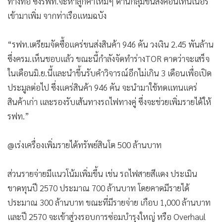
ทางท่อ ซึ่งรฟท.จะหาลูกค้าใหม่ๆ ด้านกลุ่มขนส่งคอนเทนเนอร์
เข้ามาเพิ่ม จากท่าเรือแหมฉบัง
“รฟท.เตรียมจัดซื้อแคร่ขนส่งสินค้า 946 คัน วงเงิน 2.45 พันล้าน
ซึ่งครม.เห็นชอบแล้ว ขณะนี้กำลังจัดทำร่างTOR คาดว่าจะเสร็จ
ในเดือนมิ.ย.นี้และนำขึ้นรับคำวิจารณ์อีกไม่เกิน 3 เดือนเพื่อเปิด
ประมูลต่อไป ซึ่งแคร่สินค้า 946 คัน จะนำมาใช้ทดแทนแคร่
สินค้าเก่า และรองรับเส้นทางรถไฟทางคู่ ซึ่งจะช่วยเพิ่มรายได้ให้
รฟท.”
@เร่งเครื่องเพิ่มรายได้ทรัพย์สินโต 500 ล้านบาท
ส่วนรายจ่ายมีแนวโน้มเพิ่มขึ้น เช่น รถไฟสายสีแดง ประเมิน
ขาดทุนปี 2570 ประมาณ 700 ล้านบาท โดยคาดมีรายได้
ประมาณ 300 ล้านบาท ขณะที่มีรายจ่าย เกือบ 1,000 ล้านบาท
และปี 2570 จะเข้าสู่วงรอบการซ่อมบำรุงใหญ่ หรือ Overhaul